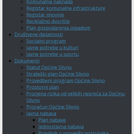
Komunalna naknada
Registar komunalne infrastrukture
Registar imovine
Reciklažno dvorište
Plan gospodarenja otpadom
Društvene djelatnosti
Socijalni program
Javne potrebe u kulturi
Javne potrebe u sportu
Dokumenti
Statut Općine Slivno
Strateški plan Općine Slivno
Provedbeni program Općine Slivno
Prostorni plan
Procjena rizika od velikih nesreća za Općinu
Slivno
Proračun Općine Slivno
Javna nabava
Plan nabave
Jednostavna nabava
Pravilnik o provedbi postupaka