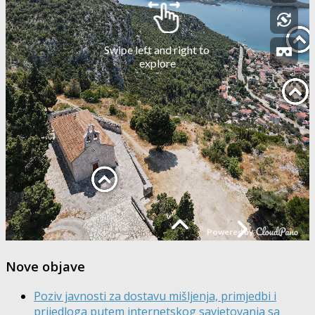
Nove objave
Poziv javnosti za dostavu mišljenja, primjedbi i
prijedloga putem internetskog savjetovanja sa