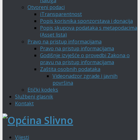
naloga
Otvoreni podaci
iTransparentnost
Popis korisnika sponzorstava i donacija
Popis skupova podataka s metapodacima
(Asset lista)
Pravo na pristup informacijama
Pravo na pristup informacijama
Godišnje izvješće o provedbi Zakona o
pravu na pristup informacijama
Zaštita osobnih podataka
Videonadzor zgrade i javnih
površina
Etički kodeks
Službeni glasnik
Kontakt
Vijesti