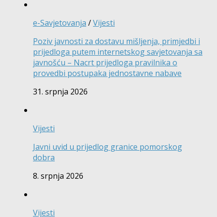
e-Savjetovanja
/
Vijesti
Poziv javnosti za dostavu mišljenja, primjedbi i
prijedloga putem internetskog savjetovanja sa
javnošću – Nacrt prijedloga pravilnika o
provedbi postupaka jednostavne nabave
31. srpnja 2026
Vijesti
Javni uvid u prijedlog granice pomorskog
dobra
8. srpnja 2026
Vijesti