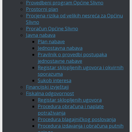
Provedbeni program Općine Slivno
Prostorni plan
Procjena rizika od velikih nesreća za Općinu
Slivno
Proračun Općine Slivno
Javna nabava
Plan nabave
Jednostavna nabava
Pravilnik o provedbi postupaka
jednostavne nabave
Registar sklopljenih ugovora i okvirnih
sporazuma
Sukob interesa
Financijski izvještaji
Fiskalna odgovornost
Registar sklopljenih ugovora
Procedura obračuna i naplate
potraživanja
Procedura blagajničkog poslovanja
Procedura izdavanja i obračuna putnih