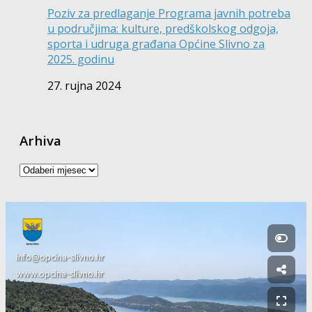
Poziv za predlaganje Programa javnih potreba
u područjima: kulture, predškolskog odgoja,
sporta i udruga građana Općine Slivno za
2025. godinu
27. rujna 2024
Arhiva
Arhiva