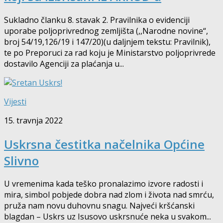
Sukladno članku 8. stavak 2. Pravilnika o evidenciji
uporabe poljoprivrednog zemljišta (,,Narodne novine“,
broj 54/19,126/19 i 147/20)(u daljnjem tekstu: Pravilnik),
te po Preporuci za rad koju je Ministarstvo poljoprivrede
dostavilo Agenciji za plaćanja u...
Vijesti
15. travnja 2022
Uskrsna čestitka načelnika Općine
Slivno
U vremenima kada teško pronalazimo izvore radosti i
mira, simbol pobjede dobra nad zlom i života nad smrću,
pruža nam novu duhovnu snagu. Najveći kršćanski
blagdan – Uskrs uz Isusovo uskrsnuće neka u svakom...