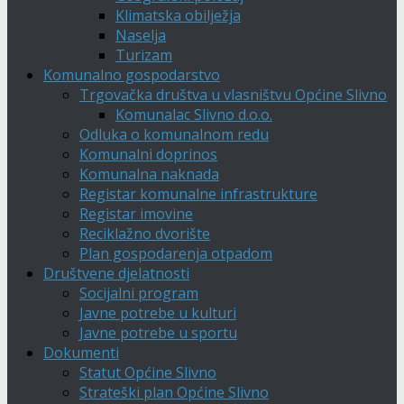
Klimatska obilježja
Naselja
Turizam
Komunalno gospodarstvo
Trgovačka društva u vlasništvu Općine Slivno
Komunalac Slivno d.o.o.
Odluka o komunalnom redu
Komunalni doprinos
Komunalna naknada
Registar komunalne infrastrukture
Registar imovine
Reciklažno dvorište
Plan gospodarenja otpadom
Društvene djelatnosti
Socijalni program
Javne potrebe u kulturi
Javne potrebe u sportu
Dokumenti
Statut Općine Slivno
Strateški plan Općine Slivno