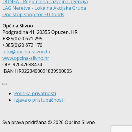
DUNEA - Regionalna razvojna agencija
LAG Neretva - Lokalna Akcijska Grupa
One stop shop for EU fonds
Općina Slivno
Podgradina 41, 20355 Opuzen, HR
+385(0)20 671 295
+385(0)20 672 170
info@opcina-slivno.hr
www.opcina-slivno.hr
OIB: 97047688474
IBAN HR9223400091839900005
Politika privatnosti
Izjava o pristupačnosti
Sva prava pridržana © 2026 Općina Slivno