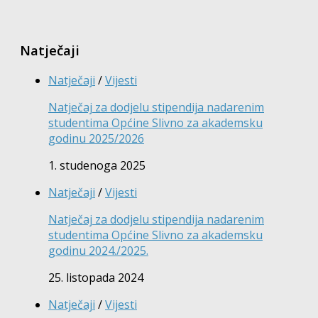
Natječaji
Natječaji
/
Vijesti
Natječaj za dodjelu stipendija nadarenim
studentima Općine Slivno za akademsku
godinu 2025/2026
1. studenoga 2025
Natječaji
/
Vijesti
Natječaj za dodjelu stipendija nadarenim
studentima Općine Slivno za akademsku
godinu 2024./2025.
25. listopada 2024
Natječaji
/
Vijesti