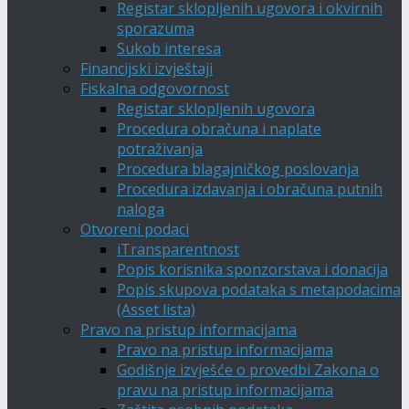
Registar sklopljenih ugovora i okvirnih
sporazuma
Sukob interesa
Financijski izvještaji
Fiskalna odgovornost
Registar sklopljenih ugovora
Procedura obračuna i naplate
potraživanja
Procedura blagajničkog poslovanja
Procedura izdavanja i obračuna putnih
naloga
Otvoreni podaci
iTransparentnost
Popis korisnika sponzorstava i donacija
Popis skupova podataka s metapodacima
(Asset lista)
Pravo na pristup informacijama
Pravo na pristup informacijama
Godišnje izvješće o provedbi Zakona o
pravu na pristup informacijama