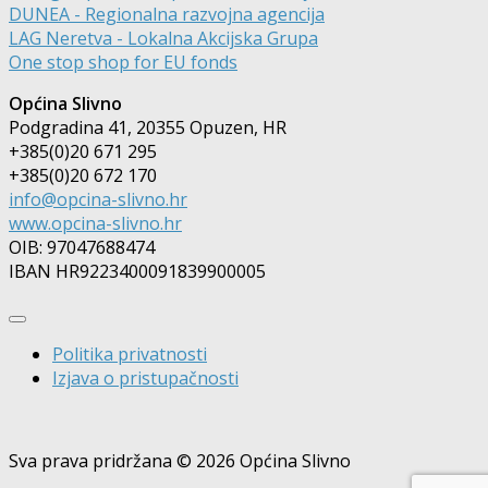
DUNEA - Regionalna razvojna agencija
LAG Neretva - Lokalna Akcijska Grupa
One stop shop for EU fonds
Općina Slivno
Podgradina 41, 20355 Opuzen, HR
+385(0)20 671 295
+385(0)20 672 170
info@opcina-slivno.hr
www.opcina-slivno.hr
OIB: 97047688474
IBAN HR9223400091839900005
Politika privatnosti
Izjava o pristupačnosti
Sva prava pridržana © 2026 Općina Slivno