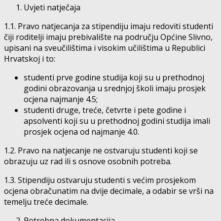
Uvjeti natječaja
1.1. Pravo natjecanja za stipendiju imaju redoviti studenti
čiji roditelji imaju prebivalište na području Općine Slivno,
upisani na sveučilištima i visokim učilištima u Republici
Hrvatskoj i to:
studenti prve godine studija koji su u prethodnoj
godini obrazovanja u srednjoj školi imaju prosjek
ocjena najmanje 4.5;
studenti druge, treće, četvrte i pete godine i
apsolventi koji su u prethodnoj godini studija imali
prosjek ocjena od najmanje 4.0.
1.2. Pravo na natjecanje ne ostvaruju studenti koji se
obrazuju uz rad ili s osnove osobnih potreba.
1.3. Stipendiju ostvaruju studenti s većim prosjekom
ocjena obračunatim na dvije decimale, a odabir se vrši na
temelju treće decimale.
Potrebna dokumentacija