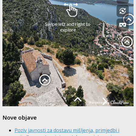
Nove objave
Poziv javnosti za dostavu mišljenja, primjedbi i