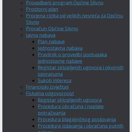
Provedbeni program Općine Slivno
Prostorni plan
Procjena rizika od velikih nesreća za Općinu
Slivno
Proračun Općine Slivno
Javna nabava
Plan nabave
Jednostavna nabava
Pravilnik o provedbi postupaka
jednostavne nabave
Registar sklopljenih ugovora i okvirnih
sporazuma
Sukob interesa
Financijski izvještaji
Fiskalna odgovornost
Registar sklopljenih ugovora
Procedura obračuna i naplate
potraživanja
Procedura blagajničkog poslovanja
Procedura izdavanja i obračuna putnih