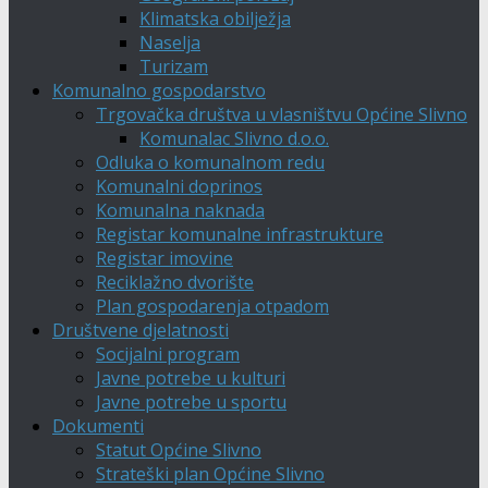
Klimatska obilježja
Naselja
Turizam
Komunalno gospodarstvo
Trgovačka društva u vlasništvu Općine Slivno
Komunalac Slivno d.o.o.
Odluka o komunalnom redu
Komunalni doprinos
Komunalna naknada
Registar komunalne infrastrukture
Registar imovine
Reciklažno dvorište
Plan gospodarenja otpadom
Društvene djelatnosti
Socijalni program
Javne potrebe u kulturi
Javne potrebe u sportu
Dokumenti
Statut Općine Slivno
Strateški plan Općine Slivno