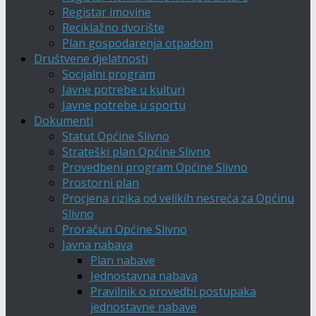
Registar imovine
Reciklažno dvorište
Plan gospodarenja otpadom
Društvene djelatnosti
Socijalni program
Javne potrebe u kulturi
Javne potrebe u sportu
Dokumenti
Statut Općine Slivno
Strateški plan Općine Slivno
Provedbeni program Općine Slivno
Prostorni plan
Procjena rizika od velikih nesreća za Općinu
Slivno
Proračun Općine Slivno
Javna nabava
Plan nabave
Jednostavna nabava
Pravilnik o provedbi postupaka
jednostavne nabave