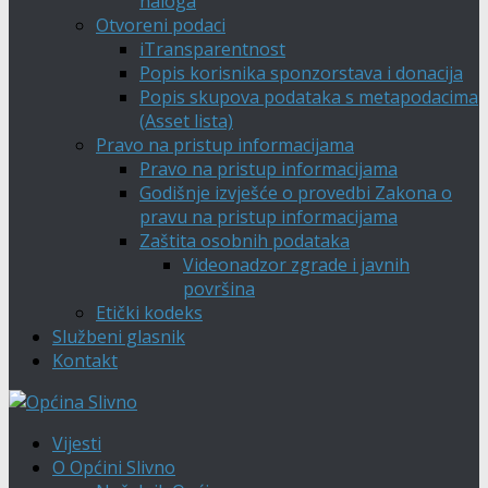
naloga
Otvoreni podaci
iTransparentnost
Popis korisnika sponzorstava i donacija
Popis skupova podataka s metapodacima
(Asset lista)
Pravo na pristup informacijama
Pravo na pristup informacijama
Godišnje izvješće o provedbi Zakona o
pravu na pristup informacijama
Zaštita osobnih podataka
Videonadzor zgrade i javnih
površina
Etički kodeks
Službeni glasnik
Kontakt
Vijesti
O Općini Slivno