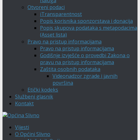
naloga
Otvoreni podaci
iTransparentnost
Popis korisnika sponzorstava i donacija
Popis skupova podataka s metapodacima
(Asset lista)
Pravo na pristup informacijama
Pravo na pristup informacijama
Godišnje izvješće o provedbi Zakona o
pravu na pristup informacijama
Zaštita osobnih podataka
Videonadzor zgrade i javnih
površina
Etički kodeks
Službeni glasnik
Kontakt
Vijesti
O Općini Slivno