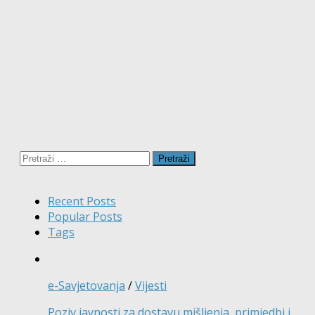
Pretraži:
Recent Posts
Popular Posts
Tags
e-Savjetovanja
/
Vijesti
Poziv javnosti za dostavu mišljenja, primjedbi i