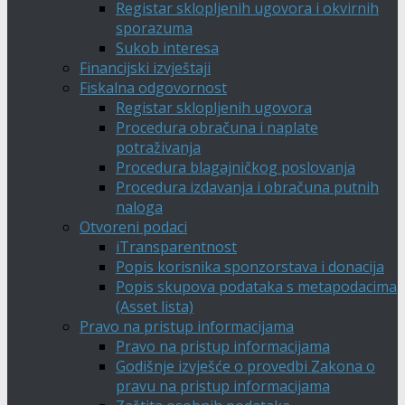
Registar sklopljenih ugovora i okvirnih
sporazuma
Sukob interesa
Financijski izvještaji
Fiskalna odgovornost
Registar sklopljenih ugovora
Procedura obračuna i naplate
potraživanja
Procedura blagajničkog poslovanja
Procedura izdavanja i obračuna putnih
naloga
Otvoreni podaci
iTransparentnost
Popis korisnika sponzorstava i donacija
Popis skupova podataka s metapodacima
(Asset lista)
Pravo na pristup informacijama
Pravo na pristup informacijama
Godišnje izvješće o provedbi Zakona o
pravu na pristup informacijama