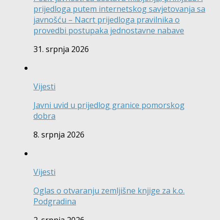
prijedloga putem internetskog savjetovanja sa
javnošću – Nacrt prijedloga pravilnika o
provedbi postupaka jednostavne nabave
31. srpnja 2026
Vijesti
Javni uvid u prijedlog granice pomorskog
dobra
8. srpnja 2026
Vijesti
Oglas o otvaranju zemljišne knjige za k.o.
Podgradina
2. srpnja 2026