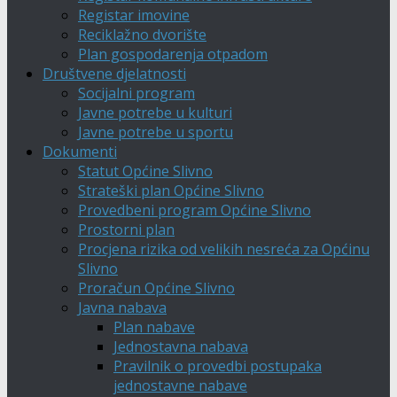
Registar imovine
Reciklažno dvorište
Plan gospodarenja otpadom
Društvene djelatnosti
Socijalni program
Javne potrebe u kulturi
Javne potrebe u sportu
Dokumenti
Statut Općine Slivno
Strateški plan Općine Slivno
Provedbeni program Općine Slivno
Prostorni plan
Procjena rizika od velikih nesreća za Općinu
Slivno
Proračun Općine Slivno
Javna nabava
Plan nabave
Jednostavna nabava
Pravilnik o provedbi postupaka
jednostavne nabave