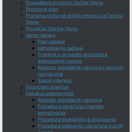
Provedbeni program Općine Slivno
Prostorni plan
Procjena rizika od velikih nesreća za Općinu
Slivno
Proračun Općine Slivno
Javna nabava
Plan nabave
Jednostavna nabava
Pravilnik o provedbi postupaka
jednostavne nabave
Registar sklopljenih ugovora i okvirnih
sporazuma
Sukob interesa
Financijski izvještaji
Fiskalna odgovornost
Registar sklopljenih ugovora
Procedura obračuna i naplate
potraživanja
Procedura blagajničkog poslovanja
Procedura izdavanja i obračuna putnih