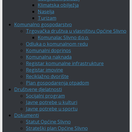
Klimatska obilježja
Naselja
Turizam
Komunalno gospodarstvo
Trgovačka društva u vlasništvu Općine Slivno
Komunalac Slivno d.o.o.
Odluka o komunalnom redu
Komunalni doprinos
Komunalna naknada
Registar komunalne infrastrukture
Registar imovine
Reciklažno dvorište
Plan gospodarenja otpadom
Društvene djelatnosti
Socijalni program
Javne potrebe u kulturi
Javne potrebe u sportu
Dokumenti
Statut Općine Slivno
Strateški plan Općine Slivno