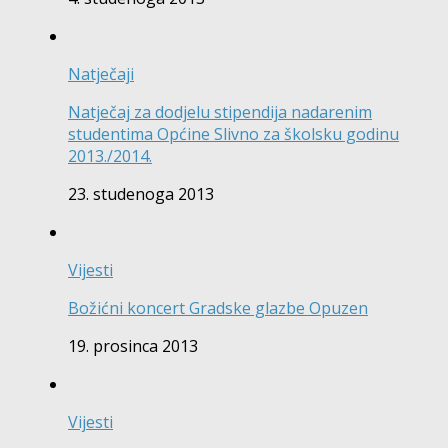
Natječaji
Natječaj za dodjelu stipendija nadarenim
studentima Općine Slivno za školsku godinu
2013./2014.
23. studenoga 2013
Vijesti
Božićni koncert Gradske glazbe Opuzen
19. prosinca 2013
Vijesti