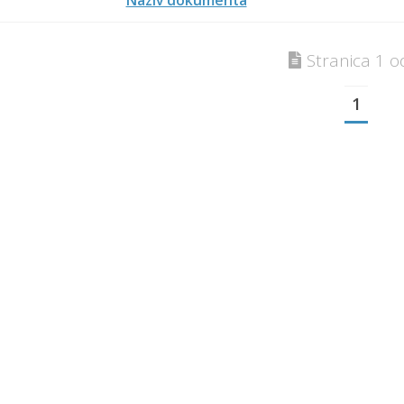
Naziv dokumenta
Stranica 1 o
1