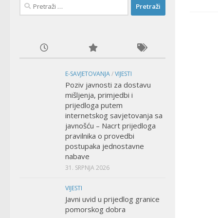
Pretraži:
E-SAVJETOVANJA
/
VIJESTI
Poziv javnosti za dostavu
mišljenja, primjedbi i
prijedloga putem
internetskog savjetovanja sa
javnošću – Nacrt prijedloga
pravilnika o provedbi
postupaka jednostavne
nabave
31. SRPNJA 2026
VIJESTI
Javni uvid u prijedlog granice
pomorskog dobra