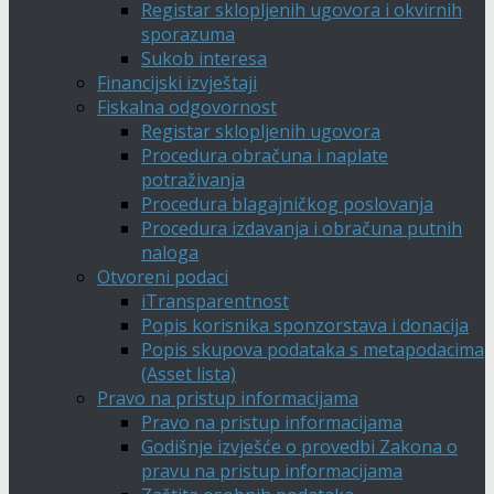
Registar sklopljenih ugovora i okvirnih
sporazuma
Sukob interesa
Financijski izvještaji
Fiskalna odgovornost
Registar sklopljenih ugovora
Procedura obračuna i naplate
potraživanja
Procedura blagajničkog poslovanja
Procedura izdavanja i obračuna putnih
naloga
Otvoreni podaci
iTransparentnost
Popis korisnika sponzorstava i donacija
Popis skupova podataka s metapodacima
(Asset lista)
Pravo na pristup informacijama
Pravo na pristup informacijama
Godišnje izvješće o provedbi Zakona o
pravu na pristup informacijama