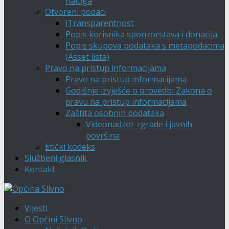
naloga
Otvoreni podaci
iTransparentnost
Popis korisnika sponzorstava i donacija
Popis skupova podataka s metapodacima
(Asset lista)
Pravo na pristup informacijama
Pravo na pristup informacijama
Godišnje izvješće o provedbi Zakona o
pravu na pristup informacijama
Zaštita osobnih podataka
Videonadzor zgrade i javnih
površina
Etički kodeks
Službeni glasnik
Kontakt
Vijesti
O Općini Slivno