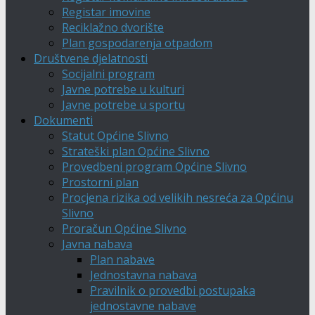
Registar imovine
Reciklažno dvorište
Plan gospodarenja otpadom
Društvene djelatnosti
Socijalni program
Javne potrebe u kulturi
Javne potrebe u sportu
Dokumenti
Statut Općine Slivno
Strateški plan Općine Slivno
Provedbeni program Općine Slivno
Prostorni plan
Procjena rizika od velikih nesreća za Općinu
Slivno
Proračun Općine Slivno
Javna nabava
Plan nabave
Jednostavna nabava
Pravilnik o provedbi postupaka
jednostavne nabave