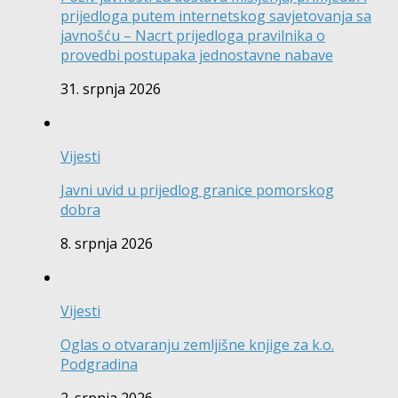
prijedloga putem internetskog savjetovanja sa
javnošću – Nacrt prijedloga pravilnika o
provedbi postupaka jednostavne nabave
31. srpnja 2026
Vijesti
Javni uvid u prijedlog granice pomorskog
dobra
8. srpnja 2026
Vijesti
Oglas o otvaranju zemljišne knjige za k.o.
Podgradina
2. srpnja 2026