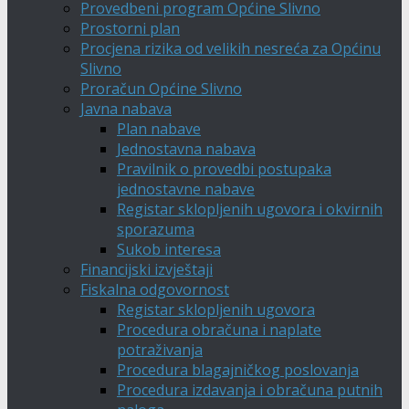
Provedbeni program Općine Slivno
Prostorni plan
Procjena rizika od velikih nesreća za Općinu
Slivno
Proračun Općine Slivno
Javna nabava
Plan nabave
Jednostavna nabava
Pravilnik o provedbi postupaka
jednostavne nabave
Registar sklopljenih ugovora i okvirnih
sporazuma
Sukob interesa
Financijski izvještaji
Fiskalna odgovornost
Registar sklopljenih ugovora
Procedura obračuna i naplate
potraživanja
Procedura blagajničkog poslovanja
Procedura izdavanja i obračuna putnih