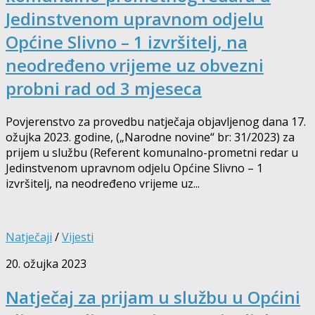
Jedinstvenom upravnom odjelu
Općine Slivno – 1 izvršitelj, na
neodređeno vrijeme uz obvezni
probni rad od 3 mjeseca
Povjerenstvo za provedbu natječaja objavljenog dana 17.
ožujka 2023. godine, („Narodne novine“ br: 31/2023) za
prijem u službu (Referent komunalno-prometni redar u
Jedinstvenom upravnom odjelu Općine Slivno – 1
izvršitelj, na neodređeno vrijeme uz...
Natječaji
/
Vijesti
20. ožujka 2023
Natječaj za prijam u službu u Općini