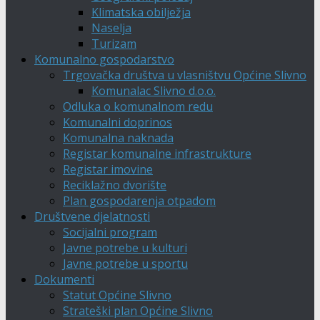
Klimatska obilježja
Naselja
Turizam
Komunalno gospodarstvo
Trgovačka društva u vlasništvu Općine Slivno
Komunalac Slivno d.o.o.
Odluka o komunalnom redu
Komunalni doprinos
Komunalna naknada
Registar komunalne infrastrukture
Registar imovine
Reciklažno dvorište
Plan gospodarenja otpadom
Društvene djelatnosti
Socijalni program
Javne potrebe u kulturi
Javne potrebe u sportu
Dokumenti
Statut Općine Slivno
Strateški plan Općine Slivno