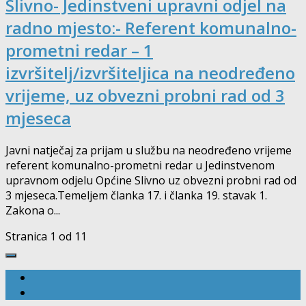
Slivno- Jedinstveni upravni odjel na
radno mjesto:- Referent komunalno-
prometni redar – 1
izvršitelj/izvršiteljica na neodređeno
vrijeme, uz obvezni probni rad od 3
mjeseca
Javni natječaj za prijam u službu na neodređeno vrijeme
referent komunalno-prometni redar u Jedinstvenom
upravnom odjelu Općine Slivno uz obvezni probni rad od
3 mjeseca.Temeljem članka 17. i članka 19. stavak 1.
Zakona o...
Stranica 1 od 1
1