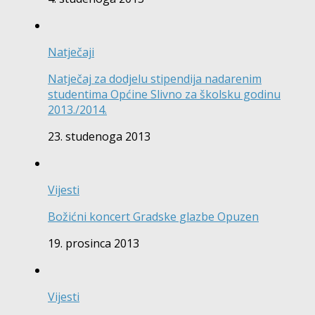
Natječaji
Natječaj za dodjelu stipendija nadarenim
studentima Općine Slivno za školsku godinu
2013./2014.
23. studenoga 2013
Vijesti
Božićni koncert Gradske glazbe Opuzen
19. prosinca 2013
Vijesti