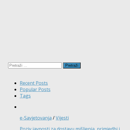
Pretraži:
Recent Posts
Popular Posts
Tags
e-Savjetovanja
/
Vijesti
Poziv javnosti za dostavu mišljenja, primjedbi i