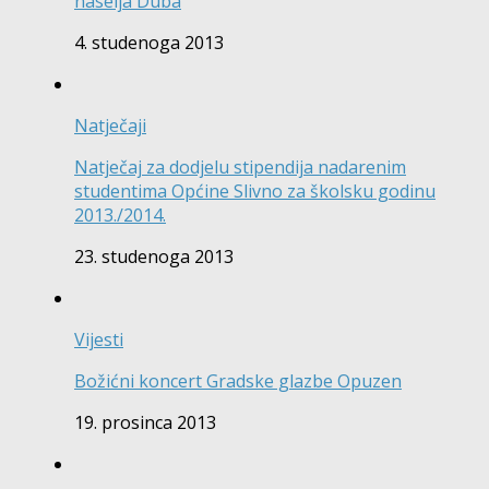
naselja Duba
4. studenoga 2013
Natječaji
Natječaj za dodjelu stipendija nadarenim
studentima Općine Slivno za školsku godinu
2013./2014.
23. studenoga 2013
Vijesti
Božićni koncert Gradske glazbe Opuzen
19. prosinca 2013