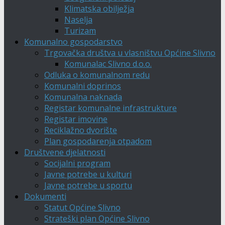
Klimatska obilježja
Naselja
Turizam
Komunalno gospodarstvo
Trgovačka društva u vlasništvu Općine Slivno
Komunalac Slivno d.o.o.
Odluka o komunalnom redu
Komunalni doprinos
Komunalna naknada
Registar komunalne infrastrukture
Registar imovine
Reciklažno dvorište
Plan gospodarenja otpadom
Društvene djelatnosti
Socijalni program
Javne potrebe u kulturi
Javne potrebe u sportu
Dokumenti
Statut Općine Slivno
Strateški plan Općine Slivno