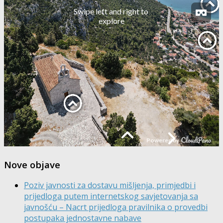
Nove objave
Poziv javnosti za dostavu mišljenja, primjedbi i
prijedloga putem internetskog savjetovanja sa
javnošću – Nacrt prijedloga pravilnika o provedbi
postupaka jednostavne nabave