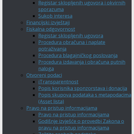
Registar sklopljenih ugovora i okvirnih
sporazuma
Sukob interesa
Financijski izvještaji
Fiskalna odgovornost
Registar sklopljenih ugovora
Procedura obračuna i naplate
potraživanja
Procedura blagajničkog poslovanja
Procedura izdavanja i obračuna putnih
naloga
Otvoreni podaci
iTransparentnost
Popis korisnika sponzorstava i donacija
Popis skupova podataka s metapodacima
(Asset lista)
Pravo na pristup informacijama
Pravo na pristup informacijama
Godišnje izvješće o provedbi Zakona o
pravu na pristup informacijama