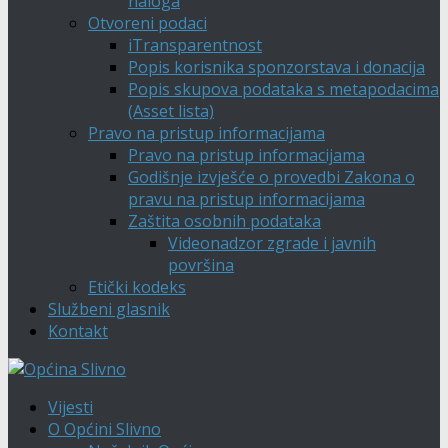
naloga
Otvoreni podaci
iTransparentnost
Popis korisnika sponzorstava i donacija
Popis skupova podataka s metapodacima
(Asset lista)
Pravo na pristup informacijama
Pravo na pristup informacijama
Godišnje izvješće o provedbi Zakona o
pravu na pristup informacijama
Zaštita osobnih podataka
Videonadzor zgrade i javnih
površina
Etički kodeks
Službeni glasnik
Kontakt
Vijesti
O Općini Slivno