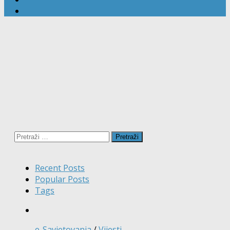
Pretraži:
Recent Posts
Popular Posts
Tags
e-Savjetovanja
/
Vijesti