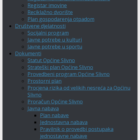
Registar imovine
Reciklažno dvorište
Plan gospodarenja otpadom
Društvene djelatnosti
Socijalni program
Javne potrebe u kulturi
Javne potrebe u sportu
Dokumenti
Statut Općine Slivno
Strateški plan Općine Slivno
Provedbeni program Općine Slivno
Prostorni plan
Procjena rizika od velikih nesreća za Općinu
Slivno
Proračun Općine Slivno
Javna nabava
Plan nabave
Jednostavna nabava
Pravilnik o provedbi postupaka
jednostavne nabave