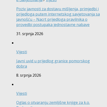
Poziv javnosti za dostavu mišljenja, primjedbi i
prijedloga putem internetskog savjetovanja sa
javnošću – Nacrt prijedloga pravilnika o
provedbi postupaka jednostavne nabave
31. srpnja 2026
Vijesti
Javni uvid u prijedlog granice pomorskog
dobra
8. srpnja 2026
Vijesti
Oglas o otvaranju zemljišne knjige za k.o.