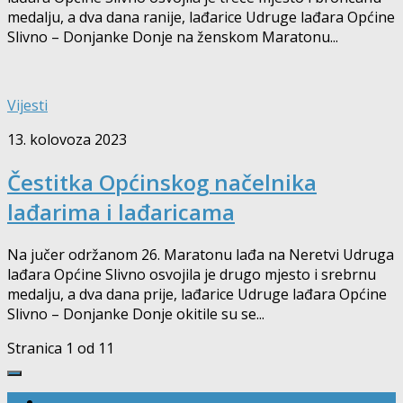
medalju, a dva dana ranije, lađarice Udruge lađara Općine
Slivno – Donjanke Donje na ženskom Maratonu...
Vijesti
13. kolovoza 2023
Čestitka Općinskog načelnika
lađarima i lađaricama
Na jučer održanom 26. Maratonu lađa na Neretvi Udruga
lađara Općine Slivno osvojila je drugo mjesto i srebrnu
medalju, a dva dana prije, lađarice Udruge lađara Općine
Slivno – Donjanke Donje okitile su se...
Stranica 1 od 1
1