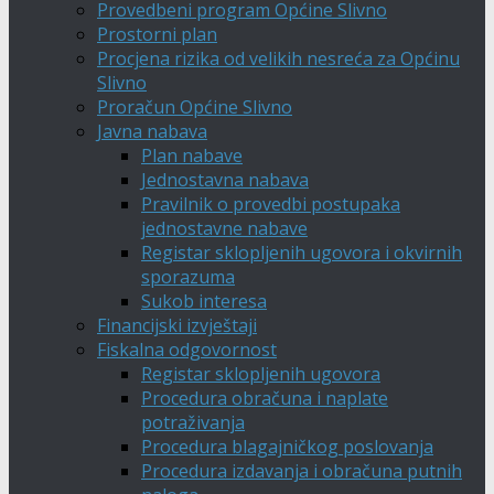
Provedbeni program Općine Slivno
Prostorni plan
Procjena rizika od velikih nesreća za Općinu
Slivno
Proračun Općine Slivno
Javna nabava
Plan nabave
Jednostavna nabava
Pravilnik o provedbi postupaka
jednostavne nabave
Registar sklopljenih ugovora i okvirnih
sporazuma
Sukob interesa
Financijski izvještaji
Fiskalna odgovornost
Registar sklopljenih ugovora
Procedura obračuna i naplate
potraživanja
Procedura blagajničkog poslovanja
Procedura izdavanja i obračuna putnih