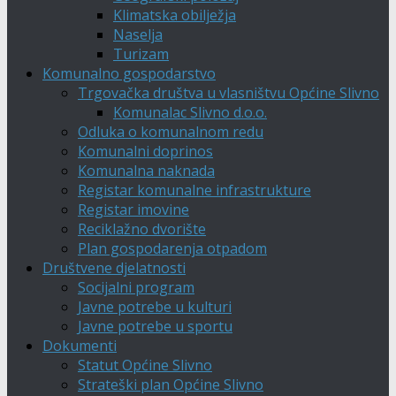
Klimatska obilježja
Naselja
Turizam
Komunalno gospodarstvo
Trgovačka društva u vlasništvu Općine Slivno
Komunalac Slivno d.o.o.
Odluka o komunalnom redu
Komunalni doprinos
Komunalna naknada
Registar komunalne infrastrukture
Registar imovine
Reciklažno dvorište
Plan gospodarenja otpadom
Društvene djelatnosti
Socijalni program
Javne potrebe u kulturi
Javne potrebe u sportu
Dokumenti
Statut Općine Slivno
Strateški plan Općine Slivno