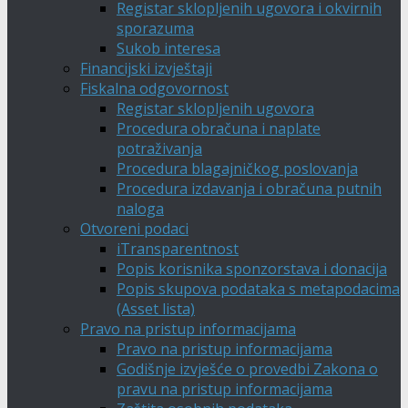
Registar sklopljenih ugovora i okvirnih
sporazuma
Sukob interesa
Financijski izvještaji
Fiskalna odgovornost
Registar sklopljenih ugovora
Procedura obračuna i naplate
potraživanja
Procedura blagajničkog poslovanja
Procedura izdavanja i obračuna putnih
naloga
Otvoreni podaci
iTransparentnost
Popis korisnika sponzorstava i donacija
Popis skupova podataka s metapodacima
(Asset lista)
Pravo na pristup informacijama
Pravo na pristup informacijama
Godišnje izvješće o provedbi Zakona o
pravu na pristup informacijama