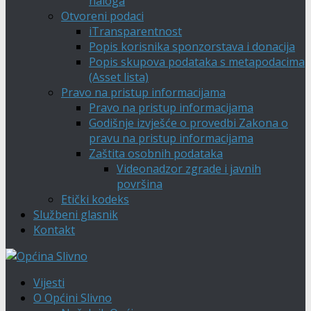
naloga
Otvoreni podaci
iTransparentnost
Popis korisnika sponzorstava i donacija
Popis skupova podataka s metapodacima
(Asset lista)
Pravo na pristup informacijama
Pravo na pristup informacijama
Godišnje izvješće o provedbi Zakona o
pravu na pristup informacijama
Zaštita osobnih podataka
Videonadzor zgrade i javnih
površina
Etički kodeks
Službeni glasnik
Kontakt
Vijesti
O Općini Slivno