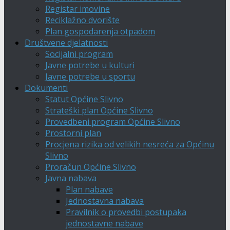
Registar imovine
Reciklažno dvorište
Plan gospodarenja otpadom
Društvene djelatnosti
Socijalni program
Javne potrebe u kulturi
Javne potrebe u sportu
Dokumenti
Statut Općine Slivno
Strateški plan Općine Slivno
Provedbeni program Općine Slivno
Prostorni plan
Procjena rizika od velikih nesreća za Općinu
Slivno
Proračun Općine Slivno
Javna nabava
Plan nabave
Jednostavna nabava
Pravilnik o provedbi postupaka
jednostavne nabave