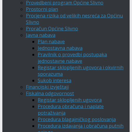
Provedbeni program Općine Slivno
Prostorni plan
Procjena rizika od velikih nesreća za Općinu
Slivno
Proračun Općine Slivno
Javna nabava
Plan nabave
Jednostavna nabava
Pravilnik o provedbi postupaka
jednostavne nabave
Registar sklopljenih ugovora i okvirnih
sporazuma
Sukob interesa
Financijski izvještaji
Fiskalna odgovornost
Registar sklopljenih ugovora
Procedura obračuna i naplate
potraživanja
Procedura blagajničkog poslovanja
Procedura izdavanja i obračuna putnih