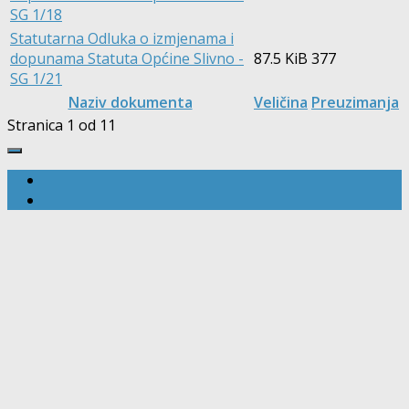
SG 1/18
Statutarna Odluka o izmjenama i
dopunama Statuta Općine Slivno -
87.5 KiB
377
SG 1/21
Naziv dokumenta
Veličina
Preuzimanja
Stranica 1 od 1
1