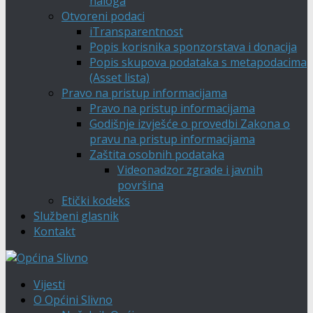
naloga
Otvoreni podaci
iTransparentnost
Popis korisnika sponzorstava i donacija
Popis skupova podataka s metapodacima
(Asset lista)
Pravo na pristup informacijama
Pravo na pristup informacijama
Godišnje izvješće o provedbi Zakona o
pravu na pristup informacijama
Zaštita osobnih podataka
Videonadzor zgrade i javnih
površina
Etički kodeks
Službeni glasnik
Kontakt
Vijesti
O Općini Slivno