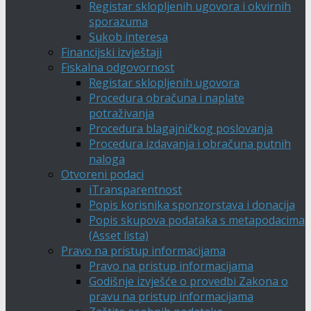
Registar sklopljenih ugovora i okvirnih
sporazuma
Sukob interesa
Financijski izvještaji
Fiskalna odgovornost
Registar sklopljenih ugovora
Procedura obračuna i naplate
potraživanja
Procedura blagajničkog poslovanja
Procedura izdavanja i obračuna putnih
naloga
Otvoreni podaci
iTransparentnost
Popis korisnika sponzorstava i donacija
Popis skupova podataka s metapodacima
(Asset lista)
Pravo na pristup informacijama
Pravo na pristup informacijama
Godišnje izvješće o provedbi Zakona o
pravu na pristup informacijama