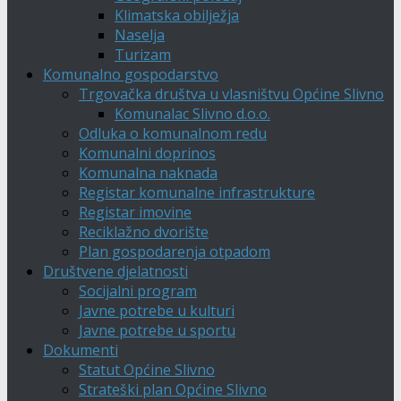
Klimatska obilježja
Naselja
Turizam
Komunalno gospodarstvo
Trgovačka društva u vlasništvu Općine Slivno
Komunalac Slivno d.o.o.
Odluka o komunalnom redu
Komunalni doprinos
Komunalna naknada
Registar komunalne infrastrukture
Registar imovine
Reciklažno dvorište
Plan gospodarenja otpadom
Društvene djelatnosti
Socijalni program
Javne potrebe u kulturi
Javne potrebe u sportu
Dokumenti
Statut Općine Slivno
Strateški plan Općine Slivno