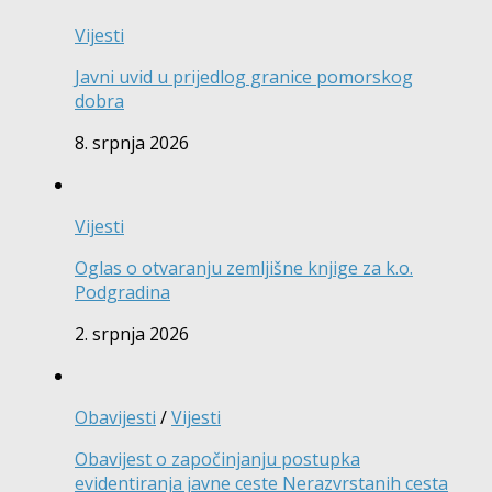
Vijesti
Javni uvid u prijedlog granice pomorskog
dobra
8. srpnja 2026
Vijesti
Oglas o otvaranju zemljišne knjige za k.o.
Podgradina
2. srpnja 2026
Obavijesti
/
Vijesti
Obavijest o započinjanju postupka
evidentiranja javne ceste Nerazvrstanih cesta