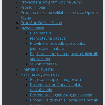
Provedbeni program Općine Slivno
Prostorni plan
Procjena rizika od velikih nesreća za Općinu
Slivno
Proračun Općine Slivno
Javna nabava
Plan nabave
Jednostavna nabava
Pravilnik o provedbi postupaka
jednostavne nabave
Registar sklopljenih ugovora i okvirnih
sporazuma
Sukob interesa
Financijski izvještaji
Fiskalna odgovornost
Registar sklopljenih ugovora
Procedura obračuna i naplate
potraživanja
Procedura blagajničkog poslovanja
Procedura izdavanja i obračuna putnih