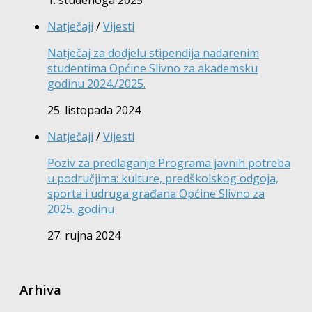
Natječaji
/
Vijesti
Natječaj za dodjelu stipendija nadarenim
studentima Općine Slivno za akademsku
godinu 2024./2025.
25. listopada 2024
Natječaji
/
Vijesti
Poziv za predlaganje Programa javnih potreba
u područjima: kulture, predškolskog odgoja,
sporta i udruga građana Općine Slivno za
2025. godinu
27. rujna 2024
Arhiva