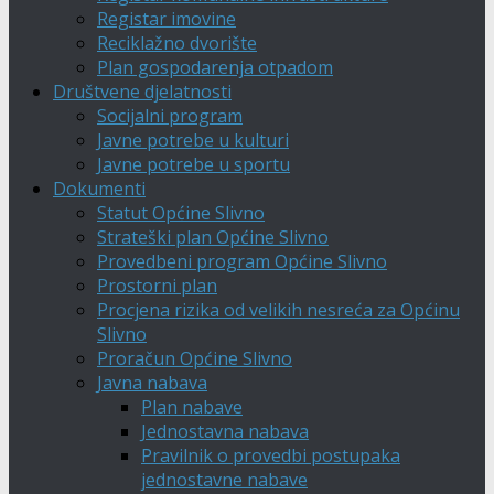
Registar imovine
Reciklažno dvorište
Plan gospodarenja otpadom
Društvene djelatnosti
Socijalni program
Javne potrebe u kulturi
Javne potrebe u sportu
Dokumenti
Statut Općine Slivno
Strateški plan Općine Slivno
Provedbeni program Općine Slivno
Prostorni plan
Procjena rizika od velikih nesreća za Općinu
Slivno
Proračun Općine Slivno
Javna nabava
Plan nabave
Jednostavna nabava
Pravilnik o provedbi postupaka
jednostavne nabave