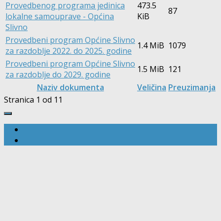
Provedbenog programa jedinica
473.5
87
lokalne samouprave - Općina
KiB
Slivno
Provedbeni program Općine Slivno
1.4 MiB
1079
za razdoblje 2022. do 2025. godine
Provedbeni program Općine Slivno
1.5 MiB
121
za razdoblje do 2029. godine
Naziv dokumenta
Veličina
Preuzimanja
Stranica 1 od 1
1