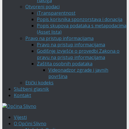
naloga
Otvoreni podaci
iTransparentnost
Popis korisnika sponzorstava i donacija
Popis skupova podataka s metapodacima
(Asset lista)
Pravo na pristup informacijama
Pravo na pristup informacijama
Godišnje izvješće o provedbi Zakona o
pravu na pristup informacijama
Zaštita osobnih podataka
Videonadzor zgrade i javnih
površina
Etički kodeks
Službeni glasnik
Kontakt
Vijesti
O Općini Slivno