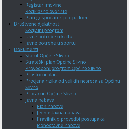
Registar imovine
Reciklažno dvorište
Plan gospodarenja otpadom
Društvene djelatnosti
Socijalni program
Javne potrebe u kulturi
Javne potrebe u sportu
Dokumenti
Statut Općine Slivno
Strateški plan Općine Slivno
Provedbeni program Općine Slivno
Prostorni plan
Procjena rizika od velikih nesreća za Općinu
Slivno
Proračun Općine Slivno
Javna nabava
Plan nabave
Jednostavna nabava
Pravilnik o provedbi postupaka
jednostavne nabave