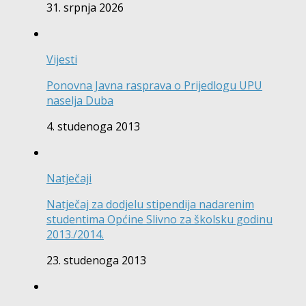
31. srpnja 2026
Vijesti
Ponovna Javna rasprava o Prijedlogu UPU
naselja Duba
4. studenoga 2013
Natječaji
Natječaj za dodjelu stipendija nadarenim
studentima Općine Slivno za školsku godinu
2013./2014.
23. studenoga 2013