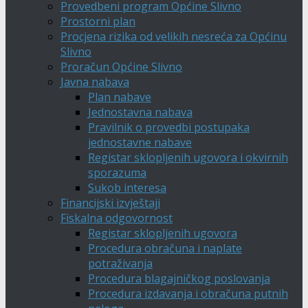
Provedbeni program Općine Slivno
Prostorni plan
Procjena rizika od velikih nesreća za Općinu
Slivno
Proračun Općine Slivno
Javna nabava
Plan nabave
Jednostavna nabava
Pravilnik o provedbi postupaka
jednostavne nabave
Registar sklopljenih ugovora i okvirnih
sporazuma
Sukob interesa
Financijski izvještaji
Fiskalna odgovornost
Registar sklopljenih ugovora
Procedura obračuna i naplate
potraživanja
Procedura blagajničkog poslovanja
Procedura izdavanja i obračuna putnih