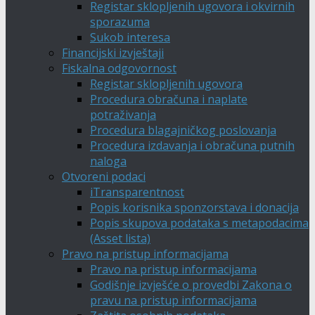
Registar sklopljenih ugovora i okvirnih
sporazuma
Sukob interesa
Financijski izvještaji
Fiskalna odgovornost
Registar sklopljenih ugovora
Procedura obračuna i naplate
potraživanja
Procedura blagajničkog poslovanja
Procedura izdavanja i obračuna putnih
naloga
Otvoreni podaci
iTransparentnost
Popis korisnika sponzorstava i donacija
Popis skupova podataka s metapodacima
(Asset lista)
Pravo na pristup informacijama
Pravo na pristup informacijama
Godišnje izvješće o provedbi Zakona o
pravu na pristup informacijama