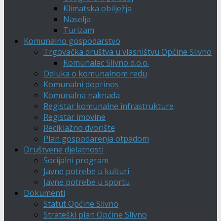
Klimatska obilježja
Naselja
Turizam
Komunalno gospodarstvo
Trgovačka društva u vlasništvu Općine Slivno
Komunalac Slivno d.o.o.
Odluka o komunalnom redu
Komunalni doprinos
Komunalna naknada
Registar komunalne infrastrukture
Registar imovine
Reciklažno dvorište
Plan gospodarenja otpadom
Društvene djelatnosti
Socijalni program
Javne potrebe u kulturi
Javne potrebe u sportu
Dokumenti
Statut Općine Slivno
Strateški plan Općine Slivno