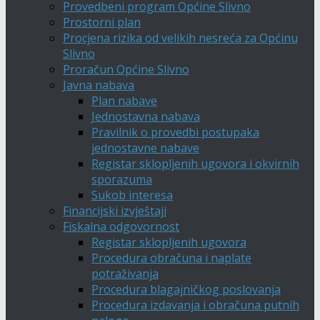
Provedbeni program Općine Slivno
Prostorni plan
Procjena rizika od velikih nesreća za Općinu
Slivno
Proračun Općine Slivno
Javna nabava
Plan nabave
Jednostavna nabava
Pravilnik o provedbi postupaka
jednostavne nabave
Registar sklopljenih ugovora i okvirnih
sporazuma
Sukob interesa
Financijski izvještaji
Fiskalna odgovornost
Registar sklopljenih ugovora
Procedura obračuna i naplate
potraživanja
Procedura blagajničkog poslovanja
Procedura izdavanja i obračuna putnih