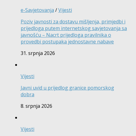
e-Savjetovanja
/
Vijesti
Poziv javnosti za dostavu mišljenja, primjedbi i
prijedloga putem internetskog savjetovanja sa
javnošću – Nacrt prijedloga pravilnika o
provedbi postupaka jednostavne nabave
31. srpnja 2026
Vijesti
Javni uvid u prijedlog granice pomorskog
dobra
8. srpnja 2026
Vijesti