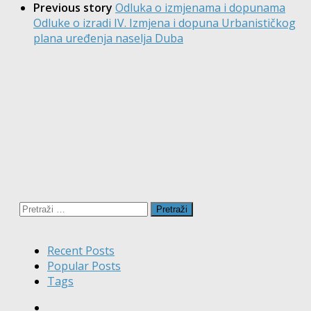
Previous story
Odluka o izmjenama i dopunama
Odluke o izradi IV. Izmjena i dopuna Urbanističkog
plana uređenja naselja Duba
Pretraži:
Recent Posts
Popular Posts
Tags