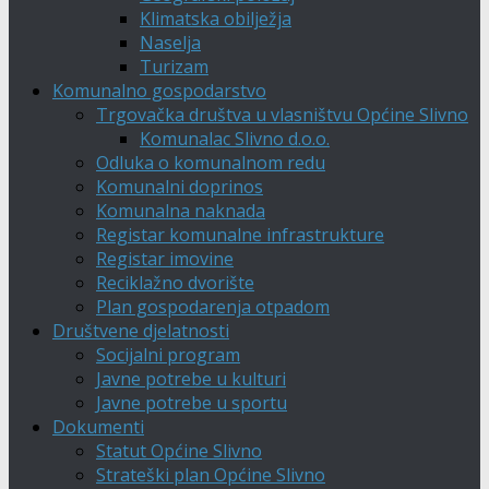
Klimatska obilježja
Naselja
Turizam
Komunalno gospodarstvo
Trgovačka društva u vlasništvu Općine Slivno
Komunalac Slivno d.o.o.
Odluka o komunalnom redu
Komunalni doprinos
Komunalna naknada
Registar komunalne infrastrukture
Registar imovine
Reciklažno dvorište
Plan gospodarenja otpadom
Društvene djelatnosti
Socijalni program
Javne potrebe u kulturi
Javne potrebe u sportu
Dokumenti
Statut Općine Slivno
Strateški plan Općine Slivno