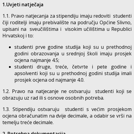
1.Uvjeti natječaja
1.1. Pravo natjecanja za stipendiju imaju redoviti studenti
čiji roditelji imaju prebivalište na području Općine Slivno,
upisani na sveučilištima i visokim učilištima u Republici
Hrvatskoj i to:
studenti prve godine studija koji su u prethodnoj
godini obrazovanja u srednjoj školi imaju prosjek
ocjena najmanje 4.5;
studenti druge, treće, četvrte i pete godine i
apsolventi koji su u prethodnoj godini studija imali
prosjek ocjena od najmanje 4.0.
1.2. Pravo na natjecanje ne ostvaruju studenti koji se
obrazuju uz rad ili s osnove osobnih potreba.
1.3. Stipendiju ostvaruju studenti s većim prosjekom
ocjena obračunatim na dvije decimale, a odabir se vrši na
temelju treće decimale.
2. Potrebna dokumentacija