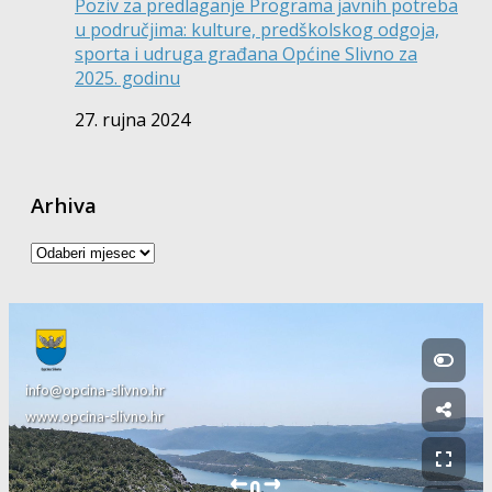
Poziv za predlaganje Programa javnih potreba
u područjima: kulture, predškolskog odgoja,
sporta i udruga građana Općine Slivno za
2025. godinu
27. rujna 2024
Arhiva
Arhiva