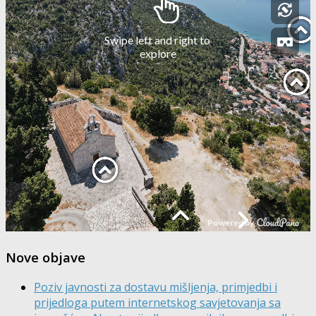
Nove objave
Poziv javnosti za dostavu mišljenja, primjedbi i
prijedloga putem internetskog savjetovanja sa