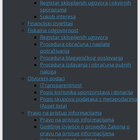
Registar sklopljenih ugovora i okvirnih
sporazuma
Sukob interesa
Financijski izvještaji
Fiskalna odgovornost
Registar sklopljenih ugovora
Procedura obračuna i naplate
potraživanja
Procedura blagajničkog poslovanja
Procedura izdavanja i obračuna putnih
naloga
Otvoreni podaci
iTransparentnost
Popis korisnika sponzorstava i donacija
Popis skupova podataka s metapodacima
(Asset lista)
Pravo na pristup informacijama
Pravo na pristup informacijama
Godišnje izvješće o provedbi Zakona o
pravu na pristup informacijama