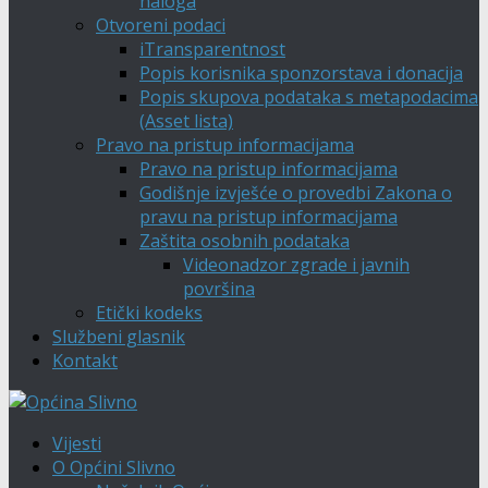
naloga
Otvoreni podaci
iTransparentnost
Popis korisnika sponzorstava i donacija
Popis skupova podataka s metapodacima
(Asset lista)
Pravo na pristup informacijama
Pravo na pristup informacijama
Godišnje izvješće o provedbi Zakona o
pravu na pristup informacijama
Zaštita osobnih podataka
Videonadzor zgrade i javnih
površina
Etički kodeks
Službeni glasnik
Kontakt
Vijesti
O Općini Slivno