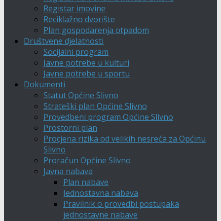
Registar imovine
Reciklažno dvorište
Plan gospodarenja otpadom
Društvene djelatnosti
Socijalni program
Javne potrebe u kulturi
Javne potrebe u sportu
Dokumenti
Statut Općine Slivno
Strateški plan Općine Slivno
Provedbeni program Općine Slivno
Prostorni plan
Procjena rizika od velikih nesreća za Općinu
Slivno
Proračun Općine Slivno
Javna nabava
Plan nabave
Jednostavna nabava
Pravilnik o provedbi postupaka
jednostavne nabave