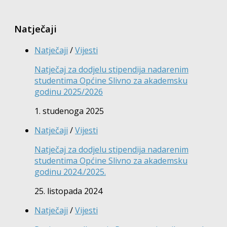
Natječaji
Natječaji
/
Vijesti
Natječaj za dodjelu stipendija nadarenim
studentima Općine Slivno za akademsku
godinu 2025/2026
1. studenoga 2025
Natječaji
/
Vijesti
Natječaj za dodjelu stipendija nadarenim
studentima Općine Slivno za akademsku
godinu 2024./2025.
25. listopada 2024
Natječaji
/
Vijesti