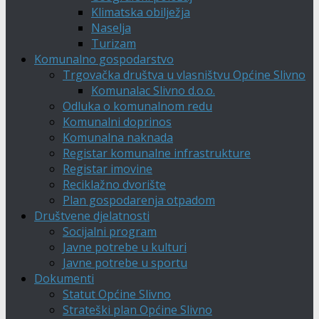
Klimatska obilježja
Naselja
Turizam
Komunalno gospodarstvo
Trgovačka društva u vlasništvu Općine Slivno
Komunalac Slivno d.o.o.
Odluka o komunalnom redu
Komunalni doprinos
Komunalna naknada
Registar komunalne infrastrukture
Registar imovine
Reciklažno dvorište
Plan gospodarenja otpadom
Društvene djelatnosti
Socijalni program
Javne potrebe u kulturi
Javne potrebe u sportu
Dokumenti
Statut Općine Slivno
Strateški plan Općine Slivno