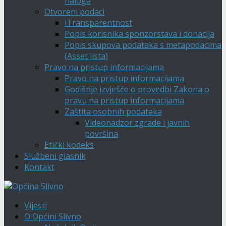
naloga
Otvoreni podaci
iTransparentnost
Popis korisnika sponzorstava i donacija
Popis skupova podataka s metapodacima
(Asset lista)
Pravo na pristup informacijama
Pravo na pristup informacijama
Godišnje izvješće o provedbi Zakona o
pravu na pristup informacijama
Zaštita osobnih podataka
Videonadzor zgrade i javnih
površina
Etički kodeks
Službeni glasnik
Kontakt
Vijesti
O Općini Slivno