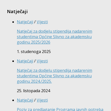
Natječaji
Natječaji
/
Vijesti
Natječaj za dodjelu stipendija nadarenim
studentima Općine Slivno za akademsku
godinu 2025/2026
1. studenoga 2025
Natječaji
/
Vijesti
Natječaj za dodjelu stipendija nadarenim
studentima Općine Slivno za akademsku
godinu 2024./2025.
25. listopada 2024
Natječaji
/
Vijesti
Poziv za predlaganje Programa javnih potreba