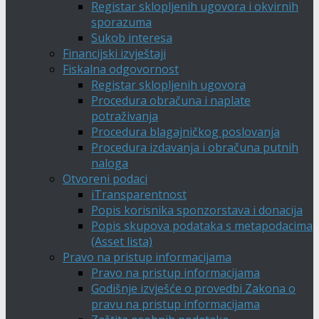
Registar sklopljenih ugovora i okvirnih
sporazuma
Sukob interesa
Financijski izvještaji
Fiskalna odgovornost
Registar sklopljenih ugovora
Procedura obračuna i naplate
potraživanja
Procedura blagajničkog poslovanja
Procedura izdavanja i obračuna putnih
naloga
Otvoreni podaci
iTransparentnost
Popis korisnika sponzorstava i donacija
Popis skupova podataka s metapodacima
(Asset lista)
Pravo na pristup informacijama
Pravo na pristup informacijama
Godišnje izvješće o provedbi Zakona o
pravu na pristup informacijama