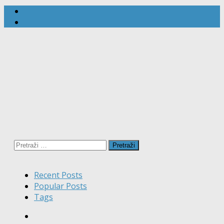
Pretraži:
Recent Posts
Popular Posts
Tags