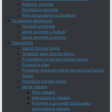
Registar imovine
Reciklažno dvorište
Plan gospodarenja otpadom
Društvene djelatnosti
Socijalni program
Javne potrebe u kulturi
Javne potrebe u sportu
Dokumenti
Statut Općine Slivno
Strateški plan Općine Slivno
Provedbeni program Općine Slivno
Prostorni plan
Procjena rizika od velikih nesreća za Općinu
Slivno
Proračun Općine Slivno
Javna nabava
Plan nabave
Jednostavna nabava
Pravilnik o provedbi postupaka
jednostavne nabave