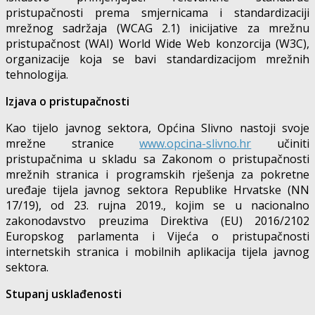
pristupačnosti prema smjernicama i standardizaciji
mrežnog sadržaja (WCAG 2.1) inicijative za mrežnu
pristupačnost (WAI) World Wide Web konzorcija (W3C),
organizacije koja se bavi standardizacijom mrežnih
tehnologija.
Izjava o pristupačnosti
Kao tijelo javnog sektora, Općina Slivno nastoji svoje
mrežne stranice
www.opcina-slivno.hr
učiniti
pristupačnima u skladu sa Zakonom o pristupačnosti
mrežnih stranica i programskih rješenja za pokretne
uređaje tijela javnog sektora Republike Hrvatske (NN
17/19), od 23. rujna 2019., kojim se u nacionalno
zakonodavstvo preuzima Direktiva (EU) 2016/2102
Europskog parlamenta i Vijeća o pristupačnosti
internetskih stranica i mobilnih aplikacija tijela javnog
sektora.
Stupanj usklađenosti