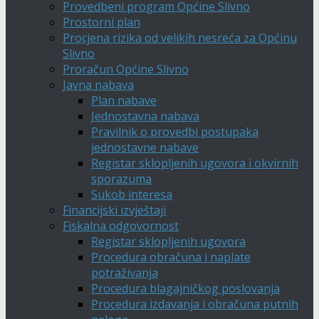
Provedbeni program Općine Slivno
Prostorni plan
Procjena rizika od velikih nesreća za Općinu
Slivno
Proračun Općine Slivno
Javna nabava
Plan nabave
Jednostavna nabava
Pravilnik o provedbi postupaka
jednostavne nabave
Registar sklopljenih ugovora i okvirnih
sporazuma
Sukob interesa
Financijski izvještaji
Fiskalna odgovornost
Registar sklopljenih ugovora
Procedura obračuna i naplate
potraživanja
Procedura blagajničkog poslovanja
Procedura izdavanja i obračuna putnih