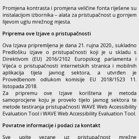
Promjena kontrasta i promjena veličine fonta riješene su
instalacijom izbornika – alata za pristupačnost u gornjem
lijevom uglu mrežnog mjesta.
Priprema ove Izjave o pristupačnosti
Ova Izjava pripremljena je dana 21. rujna 2020., sukladno
Predlošku izjave o pristupačnosti koji je u skladu s
Direktivom (EU) 2016/2102 Europskog parlamenta i
Vijeća o pristupačnosti internetskih stranica i mobilnih
aplikacija tijela javnog sektora, a utvrđen je
Provedbenom odlukom komisije EU 2018/1523 11.
listopada 2018.
Za pripremu ove Izjave korištena je metoda
samoprocjene koju je provelo tijelo javnog sektora te
metode testiranja pristupačnosti WAVE Web Accessibility
Evaluation Tool i WAVE Web Accessibility Evaluation Tool.
Povratne informacije i podaci za kontakt
Sve upite vezane uz pristupačnost mrežne