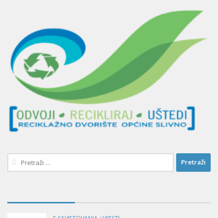
Pretraži: