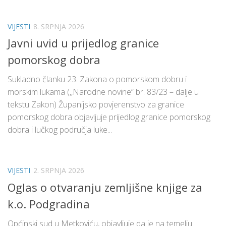
VIJESTI
8. SRPNJA 2026
Javni uvid u prijedlog granice
pomorskog dobra
Sukladno članku 23. Zakona o pomorskom dobru i
morskim lukama (,,Narodne novine” br. 83/23 – dalje u
tekstu Zakon) Županijsko povjerenstvo za granice
pomorskog dobra objavljuje prijedlog granice pomorskog
dobra i lučkog područja luke...
VIJESTI
2. SRPNJA 2026
Oglas o otvaranju zemljišne knjige za
k.o. Podgradina
Općinski sud u Metkoviću, objavljuje da je na temelju