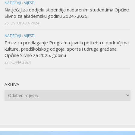
NATJEČAJI
/
VIJESTI
Natječaj za dodjelu stipendija nadarenim studentima Općine
Slivno za akademsku godinu 2024./2025.
25. LISTOPADA 2024
NATJEČAJI
/
VIJESTI
Poziv za predlaganje Programa javnih potreba u područjima:
kulture, predškolskog odgoja, sporta i udruga građana
Općine Slivno za 2025. godinu
27. RUJNA 2024
ARHIVA
Arhiva