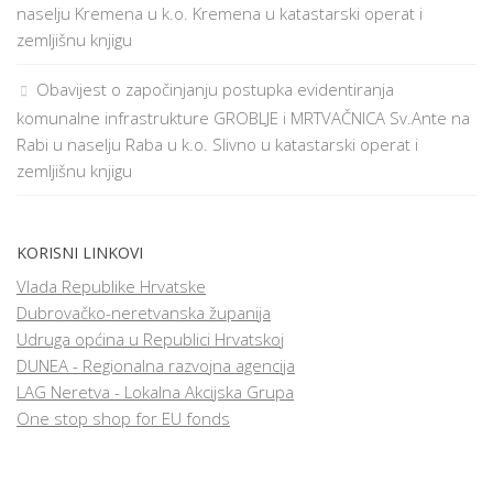
naselju Kremena u k.o. Kremena u katastarski operat i
zemljišnu knjigu
Obavijest o započinjanju postupka evidentiranja
komunalne infrastrukture GROBLJE i MRTVAČNICA Sv.Ante na
Rabi u naselju Raba u k.o. Slivno u katastarski operat i
zemljišnu knjigu
KORISNI LINKOVI
Vlada Republike Hrvatske
Dubrovačko-neretvanska županija
Udruga općina u Republici Hrvatskoj
DUNEA - Regionalna razvojna agencija
LAG Neretva - Lokalna Akcijska Grupa
One stop shop for EU fonds