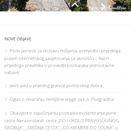
NOVE OBJAVE
Poziv javnosti za dostavu mišljenja, primjedbi i prijedloga
putem internetskog savjetovanja sa javnošću – Nacrt
prijedloga pravilnika o provedbi postupaka jednostavne
nabave
Javni uvid u prijedlog granice pomorskog dobra
Oglas o otvaranju zemljišne knjige za k.o. Podgradina
Obavijest o započinjanju postupka evidentiranja javne
ceste Nerazvrstanih cesta „DO I OKOLO PRAVOSLAVNOG
GROBLJA“, „SREDNJA CESTA“, „OD KREMENE DO SOLINA“ u