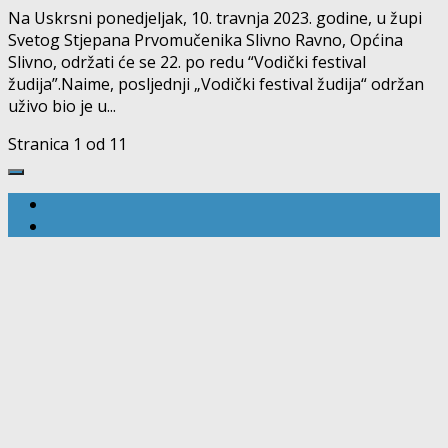
Na Uskrsni ponedjeljak, 10. travnja 2023. godine, u župi
Svetog Stjepana Prvomučenika Slivno Ravno, Općina
Slivno, održati će se 22. po redu “Vodički festival
žudija”.Naime, posljednji „Vodički festival žudija“ održan
uživo bio je u...
Stranica 1 od 1
1