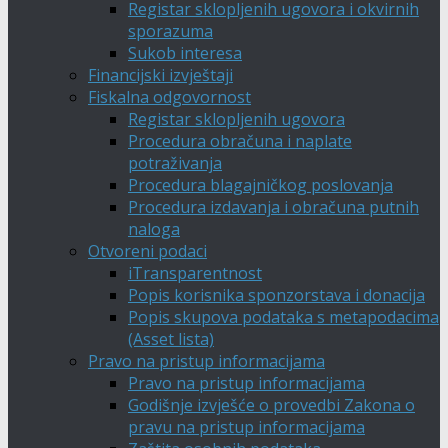
Registar sklopljenih ugovora i okvirnih
sporazuma
Sukob interesa
Financijski izvještaji
Fiskalna odgovornost
Registar sklopljenih ugovora
Procedura obračuna i naplate
potraživanja
Procedura blagajničkog poslovanja
Procedura izdavanja i obračuna putnih
naloga
Otvoreni podaci
iTransparentnost
Popis korisnika sponzorstava i donacija
Popis skupova podataka s metapodacima
(Asset lista)
Pravo na pristup informacijama
Pravo na pristup informacijama
Godišnje izvješće o provedbi Zakona o
pravu na pristup informacijama