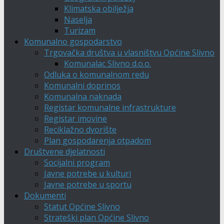
Klimatska obilježja
Naselja
Turizam
Komunalno gospodarstvo
Trgovačka društva u vlasništvu Općine Slivno
Komunalac Slivno d.o.o.
Odluka o komunalnom redu
Komunalni doprinos
Komunalna naknada
Registar komunalne infrastrukture
Registar imovine
Reciklažno dvorište
Plan gospodarenja otpadom
Društvene djelatnosti
Socijalni program
Javne potrebe u kulturi
Javne potrebe u sportu
Dokumenti
Statut Općine Slivno
Strateški plan Općine Slivno