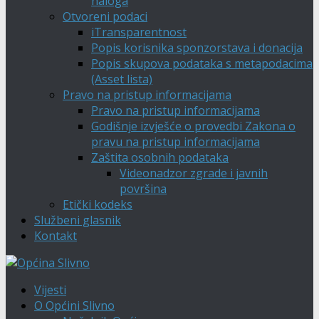
naloga
Otvoreni podaci
iTransparentnost
Popis korisnika sponzorstava i donacija
Popis skupova podataka s metapodacima
(Asset lista)
Pravo na pristup informacijama
Pravo na pristup informacijama
Godišnje izvješće o provedbi Zakona o
pravu na pristup informacijama
Zaštita osobnih podataka
Videonadzor zgrade i javnih
površina
Etički kodeks
Službeni glasnik
Kontakt
Vijesti
O Općini Slivno