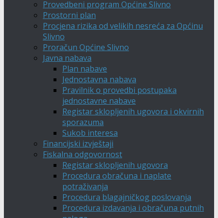
Provedbeni program Općine Slivno
Prostorni plan
Procjena rizika od velikih nesreća za Općinu
Slivno
Proračun Općine Slivno
Javna nabava
Plan nabave
Jednostavna nabava
Pravilnik o provedbi postupaka
jednostavne nabave
Registar sklopljenih ugovora i okvirnih
sporazuma
Sukob interesa
Financijski izvještaji
Fiskalna odgovornost
Registar sklopljenih ugovora
Procedura obračuna i naplate
potraživanja
Procedura blagajničkog poslovanja
Procedura izdavanja i obračuna putnih