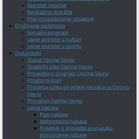
Registar imovine
Reciklažno dvorište
Plan gospodarenja otpadom
Društvene djelatnosti
Socijalni program
Javne potrebe u kulturi
Javne potrebe u sportu
Dokumenti
Statut Općine Slivno
Strateški plan Općine Slivno
Provedbeni program Općine Slivno
Prostorni plan
Procjena rizika od velikih nesreća za Općinu
Slivno
Proračun Općine Slivno
Javna nabava
Plan nabave
Jednostavna nabava
Pravilnik o provedbi postupaka
jednostavne nabave