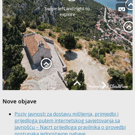
Nove objave
Poziv javnosti za dostavu mišljenja, primjedbi i
prijedloga putem internetskog savjetovanja sa
javnošću – Nacrt prijedloga pravilnika o provedbi
postupaka jednostavne nabave