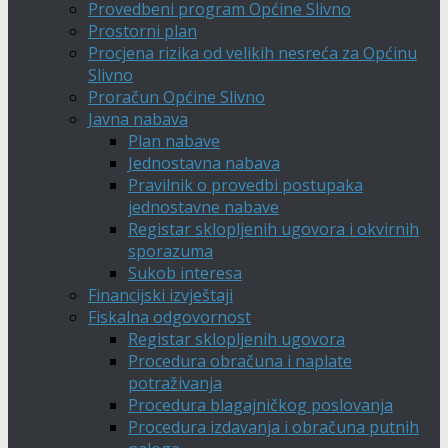
Provedbeni program Općine Slivno
Prostorni plan
Procjena rizika od velikih nesreća za Općinu
Slivno
Proračun Općine Slivno
Javna nabava
Plan nabave
Jednostavna nabava
Pravilnik o provedbi postupaka
jednostavne nabave
Registar sklopljenih ugovora i okvirnih
sporazuma
Sukob interesa
Financijski izvještaji
Fiskalna odgovornost
Registar sklopljenih ugovora
Procedura obračuna i naplate
potraživanja
Procedura blagajničkog poslovanja
Procedura izdavanja i obračuna putnih