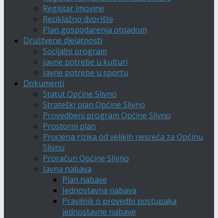
Registar imovine
Reciklažno dvorište
Plan gospodarenja otpadom
Društvene djelatnosti
Socijalni program
Javne potrebe u kulturi
Javne potrebe u sportu
Dokumenti
Statut Općine Slivno
Strateški plan Općine Slivno
Provedbeni program Općine Slivno
Prostorni plan
Procjena rizika od velikih nesreća za Općinu
Slivno
Proračun Općine Slivno
Javna nabava
Plan nabave
Jednostavna nabava
Pravilnik o provedbi postupaka
jednostavne nabave