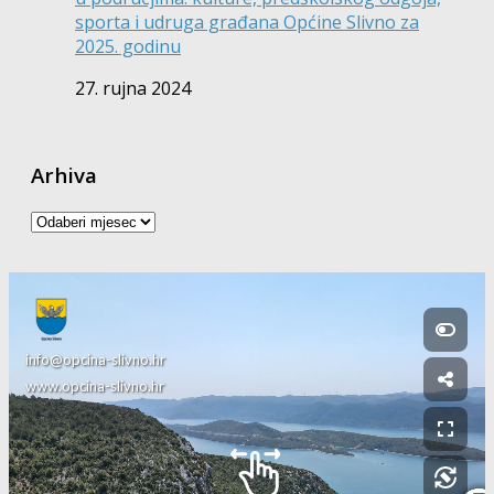
sporta i udruga građana Općine Slivno za
2025. godinu
27. rujna 2024
Arhiva
Arhiva