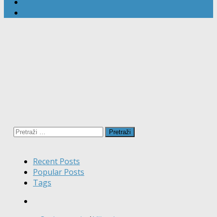
Pretraži:
Recent Posts
Popular Posts
Tags