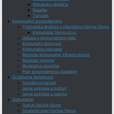
Klimatska obilježja
Naselja
Turizam
Komunalno gospodarstvo
Trgovačka društva u vlasništvu Općine Slivno
Komunalac Slivno d.o.o.
Odluka o komunalnom redu
Komunalni doprinos
Komunalna naknada
Registar komunalne infrastrukture
Registar imovine
Reciklažno dvorište
Plan gospodarenja otpadom
Društvene djelatnosti
Socijalni program
Javne potrebe u kulturi
Javne potrebe u sportu
Dokumenti
Statut Općine Slivno
Strateški plan Općine Slivno