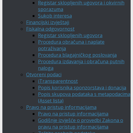
Registar sklopljenih ugovora i okvirnih
sporazuma
Sukob interesa
Financijski izvještaji
Fiskalna odgovornost
Registar sklopljenih ugovora
Procedura obračuna i naplate
potraživanja
Procedura blagajničkog poslovanja
Procedura izdavanja i obračuna putnih
naloga
Otvoreni podaci
iTransparentnost
Popis korisnika sponzorstava i donacija
Popis skupova podataka s metapodacima
(Asset lista)
Pravo na pristup informacijama
Pravo na pristup informacijama
Godišnje izvješće o provedbi Zakona o
pravu na pristup informacijama