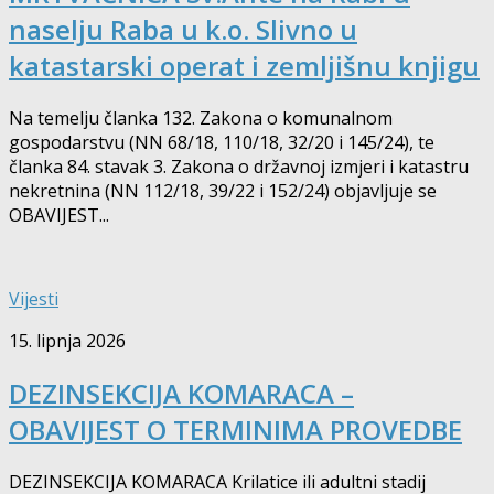
naselju Raba u k.o. Slivno u
katastarski operat i zemljišnu knjigu
Na temelju članka 132. Zakona o komunalnom
gospodarstvu (NN 68/18, 110/18, 32/20 i 145/24), te
članka 84. stavak 3. Zakona o državnoj izmjeri i katastru
nekretnina (NN 112/18, 39/22 i 152/24) objavljuje se
OBAVIJEST...
Vijesti
15. lipnja 2026
DEZINSEKCIJA KOMARACA –
OBAVIJEST O TERMINIMA PROVEDBE
DEZINSEKCIJA KOMARACA Krilatice ili adultni stadij