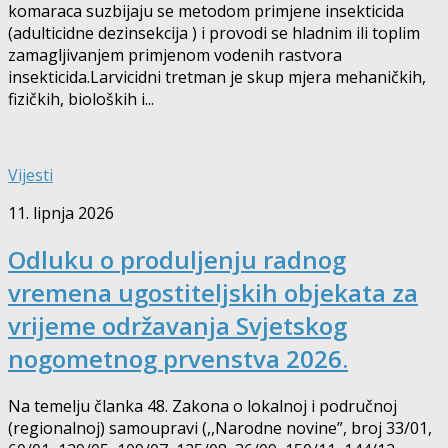
komaraca suzbijaju se metodom primjene insekticida
(adulticidne dezinsekcija ) i provodi se hladnim ili toplim
zamagljivanjem primjenom vodenih rastvora
insekticida.Larvicidni tretman je skup mjera mehaničkih,
fizičkih, bioloških i...
Vijesti
11. lipnja 2026
Odluku o produljenju radnog
vremena ugostiteljskih objekata za
vrijeme održavanja Svjetskog
nogometnog prvenstva 2026.
Na temelju članka 48. Zakona o lokalnoj i područnoj
(regionalnoj) samoupravi (,,Narodne novine”, broj 33/01,