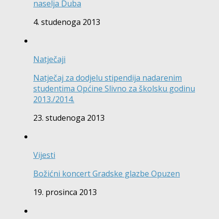
naselja Duba
4. studenoga 2013
Natječaji
Natječaj za dodjelu stipendija nadarenim
studentima Općine Slivno za školsku godinu
2013./2014.
23. studenoga 2013
Vijesti
Božićni koncert Gradske glazbe Opuzen
19. prosinca 2013