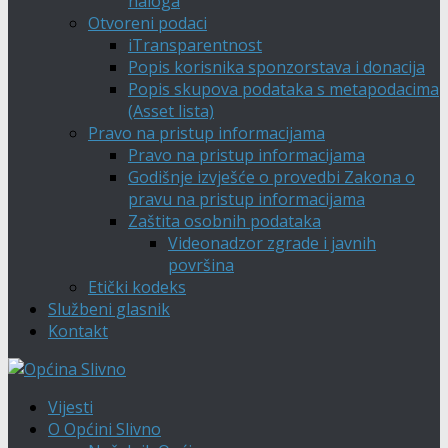
naloga
Otvoreni podaci
iTransparentnost
Popis korisnika sponzorstava i donacija
Popis skupova podataka s metapodacima
(Asset lista)
Pravo na pristup informacijama
Pravo na pristup informacijama
Godišnje izvješće o provedbi Zakona o
pravu na pristup informacijama
Zaštita osobnih podataka
Videonadzor zgrade i javnih
površina
Etički kodeks
Službeni glasnik
Kontakt
Vijesti
O Općini Slivno