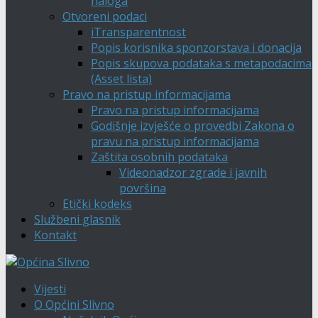
naloga
Otvoreni podaci
iTransparentnost
Popis korisnika sponzorstava i donacija
Popis skupova podataka s metapodacima
(Asset lista)
Pravo na pristup informacijama
Pravo na pristup informacijama
Godišnje izvješće o provedbi Zakona o
pravu na pristup informacijama
Zaštita osobnih podataka
Videonadzor zgrade i javnih
površina
Etički kodeks
Službeni glasnik
Kontakt
Vijesti
O Općini Slivno