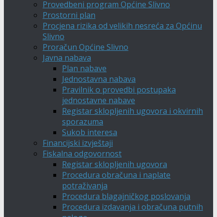
Provedbeni program Općine Slivno
Prostorni plan
Procjena rizika od velikih nesreća za Općinu
Slivno
Proračun Općine Slivno
Javna nabava
Plan nabave
Jednostavna nabava
Pravilnik o provedbi postupaka
jednostavne nabave
Registar sklopljenih ugovora i okvirnih
sporazuma
Sukob interesa
Financijski izvještaji
Fiskalna odgovornost
Registar sklopljenih ugovora
Procedura obračuna i naplate
potraživanja
Procedura blagajničkog poslovanja
Procedura izdavanja i obračuna putnih