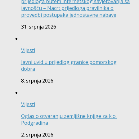
prijedloga putem internetskog savjetovanja sa
javnošću – Nacrt prijedloga pravilnika o
provedbi postupaka jednostavne nabave
31. srpnja 2026
Vijesti
Javni uvid u prijedlog granice pomorskog
dobra
8. srpnja 2026
Vijesti
Oglas o otvaranju zemljišne knjige za k.o.
Podgradina
2. srpnja 2026