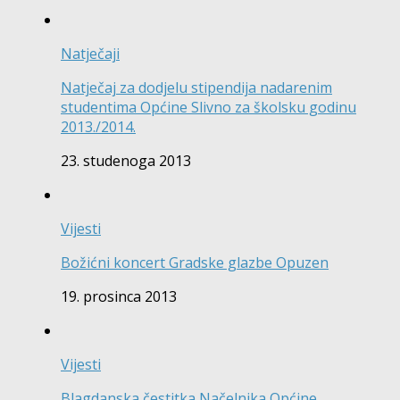
Natječaji
Natječaj za dodjelu stipendija nadarenim
studentima Općine Slivno za školsku godinu
2013./2014.
23. studenoga 2013
Vijesti
Božićni koncert Gradske glazbe Opuzen
19. prosinca 2013
Vijesti
Blagdanska čestitka Načelnika Općine