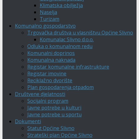
Klimatska obilježja
Naselja
Turizam
Komunalno gospodarstvo
Trgovačka društva u vlasništvu Općine Slivno
Komunalac Slivno d.o.o.
Odluka o komunalnom redu
Komunalni doprinos
Komunalna naknada
Registar komunalne infrastrukture
Registar imovine
Reciklažno dvorište
Plan gospodarenja otpadom
Društvene djelatnosti
Socijalni program
Javne potrebe u kulturi
Javne potrebe u sportu
Dokumenti
Statut Općine Slivno
Strateški plan Općine Slivno