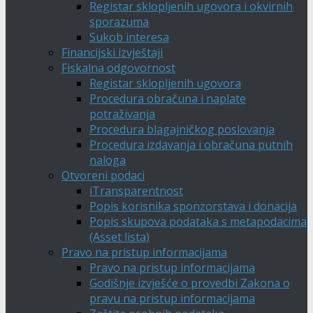
Registar sklopljenih ugovora i okvirnih
sporazuma
Sukob interesa
Financijski izvještaji
Fiskalna odgovornost
Registar sklopljenih ugovora
Procedura obračuna i naplate
potraživanja
Procedura blagajničkog poslovanja
Procedura izdavanja i obračuna putnih
naloga
Otvoreni podaci
iTransparentnost
Popis korisnika sponzorstava i donacija
Popis skupova podataka s metapodacima
(Asset lista)
Pravo na pristup informacijama
Pravo na pristup informacijama
Godišnje izvješće o provedbi Zakona o
pravu na pristup informacijama