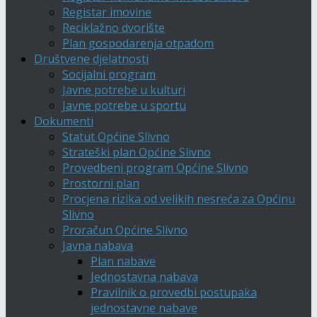
Registar imovine
Reciklažno dvorište
Plan gospodarenja otpadom
Društvene djelatnosti
Socijalni program
Javne potrebe u kulturi
Javne potrebe u sportu
Dokumenti
Statut Općine Slivno
Strateški plan Općine Slivno
Provedbeni program Općine Slivno
Prostorni plan
Procjena rizika od velikih nesreća za Općinu
Slivno
Proračun Općine Slivno
Javna nabava
Plan nabave
Jednostavna nabava
Pravilnik o provedbi postupaka
jednostavne nabave