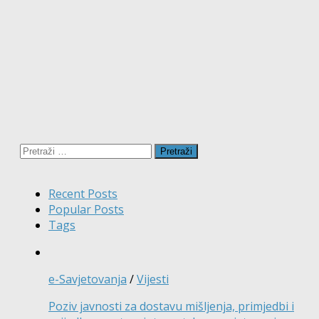
Pretraži:
Recent Posts
Popular Posts
Tags
e-Savjetovanja
/
Vijesti
Poziv javnosti za dostavu mišljenja, primjedbi i