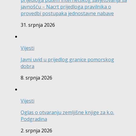
prijedloga putem internetskog savjetovanja sa
javnošću – Nacrt prijedloga pravilnika o
provedbi postupaka jednostavne nabave
31. srpnja 2026
Vijesti
Javni uvid u prijedlog granice pomorskog
dobra
8. srpnja 2026
Vijesti
Oglas o otvaranju zemljišne knjige za k.o.
Podgradina
2. srpnja 2026