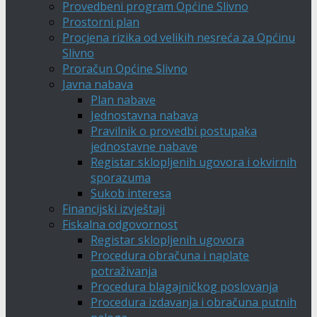
Provedbeni program Općine Slivno
Prostorni plan
Procjena rizika od velikih nesreća za Općinu
Slivno
Proračun Općine Slivno
Javna nabava
Plan nabave
Jednostavna nabava
Pravilnik o provedbi postupaka
jednostavne nabave
Registar sklopljenih ugovora i okvirnih
sporazuma
Sukob interesa
Financijski izvještaji
Fiskalna odgovornost
Registar sklopljenih ugovora
Procedura obračuna i naplate
potraživanja
Procedura blagajničkog poslovanja
Procedura izdavanja i obračuna putnih