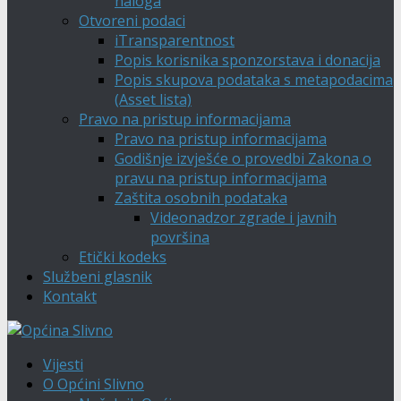
naloga
Otvoreni podaci
iTransparentnost
Popis korisnika sponzorstava i donacija
Popis skupova podataka s metapodacima
(Asset lista)
Pravo na pristup informacijama
Pravo na pristup informacijama
Godišnje izvješće o provedbi Zakona o
pravu na pristup informacijama
Zaštita osobnih podataka
Videonadzor zgrade i javnih
površina
Etički kodeks
Službeni glasnik
Kontakt
Vijesti
O Općini Slivno