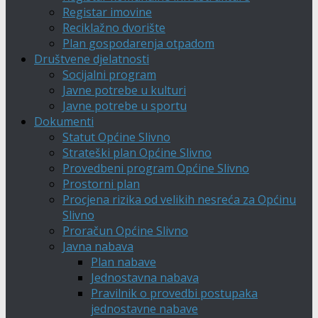
Registar imovine
Reciklažno dvorište
Plan gospodarenja otpadom
Društvene djelatnosti
Socijalni program
Javne potrebe u kulturi
Javne potrebe u sportu
Dokumenti
Statut Općine Slivno
Strateški plan Općine Slivno
Provedbeni program Općine Slivno
Prostorni plan
Procjena rizika od velikih nesreća za Općinu
Slivno
Proračun Općine Slivno
Javna nabava
Plan nabave
Jednostavna nabava
Pravilnik o provedbi postupaka
jednostavne nabave