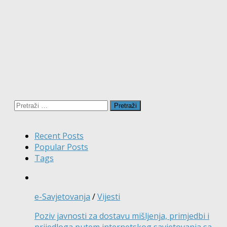
Pretraži:
Recent Posts
Popular Posts
Tags
e-Savjetovanja
/
Vijesti
Poziv javnosti za dostavu mišljenja, primjedbi i