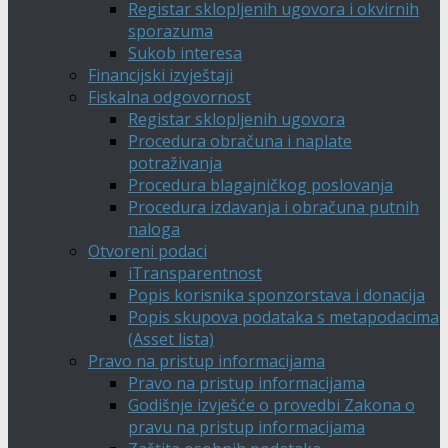
Registar sklopljenih ugovora i okvirnih
sporazuma
Sukob interesa
Financijski izvještaji
Fiskalna odgovornost
Registar sklopljenih ugovora
Procedura obračuna i naplate
potraživanja
Procedura blagajničkog poslovanja
Procedura izdavanja i obračuna putnih
naloga
Otvoreni podaci
iTransparentnost
Popis korisnika sponzorstava i donacija
Popis skupova podataka s metapodacima
(Asset lista)
Pravo na pristup informacijama
Pravo na pristup informacijama
Godišnje izvješće o provedbi Zakona o
pravu na pristup informacijama