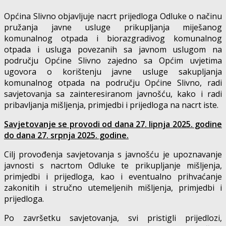
Općina Slivno objavljuje nacrt prijedloga Odluke o načinu
pružanja javne usluge prikupljanja miješanog
komunalnog otpada i biorazgradivog komunalnog
otpada i usluga povezanih sa javnom uslugom na
području Općine Slivno zajedno sa Općim uvjetima
ugovora o korištenju javne usluge sakupljanja
komunalnog otpada na području Općine Slivno, radi
savjetovanja sa zainteresiranom javnošću, kako i radi
pribavljanja mišljenja, primjedbi i prijedloga na nacrt iste.
Savjetovanje se provodi od dana 27. lipnja 2025. godine
do dana 27. srpnja 2025. godine.
Cilj provođenja savjetovanja s javnošću je upoznavanje
javnosti s nacrtom Odluke te prikupljanje mišljenja,
primjedbi i prijedloga, kao i eventualno prihvaćanje
zakonitih i stručno utemeljenih mišljenja, primjedbi i
prijedloga.
Po završetku savjetovanja, svi pristigli prijedlozi,