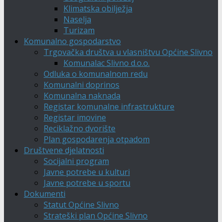
Klimatska obilježja
Naselja
Turizam
Komunalno gospodarstvo
Trgovačka društva u vlasništvu Općine Slivno
Komunalac Slivno d.o.o.
Odluka o komunalnom redu
Komunalni doprinos
Komunalna naknada
Registar komunalne infrastrukture
Registar imovine
Reciklažno dvorište
Plan gospodarenja otpadom
Društvene djelatnosti
Socijalni program
Javne potrebe u kulturi
Javne potrebe u sportu
Dokumenti
Statut Općine Slivno
Strateški plan Općine Slivno