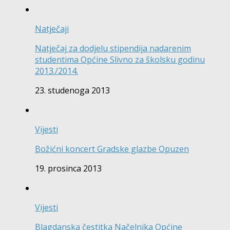
Natječaji
Natječaj za dodjelu stipendija nadarenim
studentima Općine Slivno za školsku godinu
2013./2014.
23. studenoga 2013
Vijesti
Božićni koncert Gradske glazbe Opuzen
19. prosinca 2013
Vijesti
Blagdanska čestitka Načelnika Općine