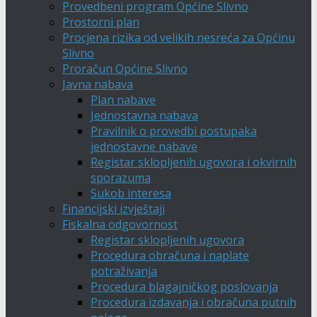
Provedbeni program Općine Slivno
Prostorni plan
Procjena rizika od velikih nesreća za Općinu
Slivno
Proračun Općine Slivno
Javna nabava
Plan nabave
Jednostavna nabava
Pravilnik o provedbi postupaka
jednostavne nabave
Registar sklopljenih ugovora i okvirnih
sporazuma
Sukob interesa
Financijski izvještaji
Fiskalna odgovornost
Registar sklopljenih ugovora
Procedura obračuna i naplate
potraživanja
Procedura blagajničkog poslovanja
Procedura izdavanja i obračuna putnih