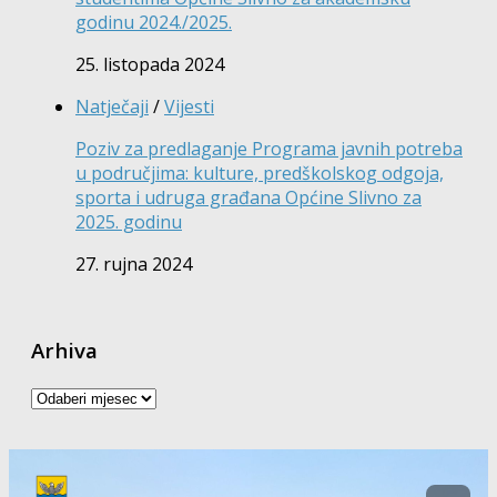
godinu 2024./2025.
25. listopada 2024
Natječaji
/
Vijesti
Poziv za predlaganje Programa javnih potreba
u područjima: kulture, predškolskog odgoja,
sporta i udruga građana Općine Slivno za
2025. godinu
27. rujna 2024
Arhiva
Arhiva