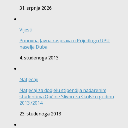
31. srpnja 2026
Vijesti
Ponovna Javna rasprava o Prijedlogu UPU
naselja Duba
4. studenoga 2013
Natječaji
Natječaj za dodjelu stipendija nadarenim
studentima Općine Slivno za školsku godinu
2013./2014.
23. studenoga 2013