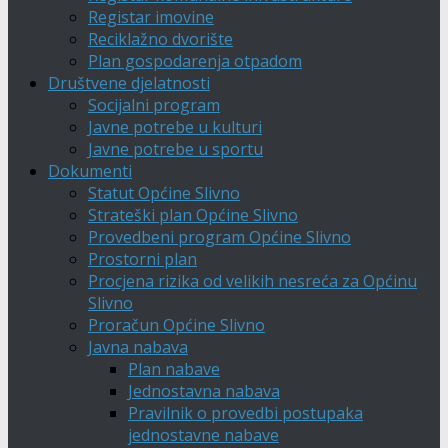
Registar imovine
Reciklažno dvorište
Plan gospodarenja otpadom
Društvene djelatnosti
Socijalni program
Javne potrebe u kulturi
Javne potrebe u sportu
Dokumenti
Statut Općine Slivno
Strateški plan Općine Slivno
Provedbeni program Općine Slivno
Prostorni plan
Procjena rizika od velikih nesreća za Općinu
Slivno
Proračun Općine Slivno
Javna nabava
Plan nabave
Jednostavna nabava
Pravilnik o provedbi postupaka
jednostavne nabave