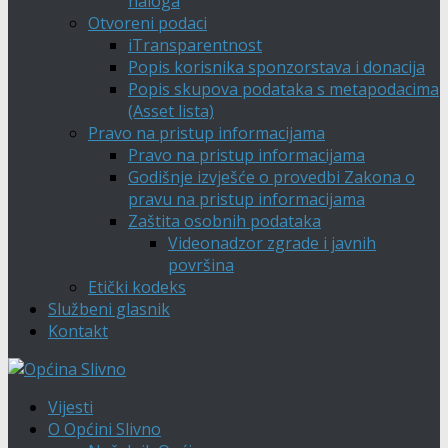
naloga
Otvoreni podaci
iTransparentnost
Popis korisnika sponzorstava i donacija
Popis skupova podataka s metapodacima
(Asset lista)
Pravo na pristup informacijama
Pravo na pristup informacijama
Godišnje izvješće o provedbi Zakona o
pravu na pristup informacijama
Zaštita osobnih podataka
Videonadzor zgrade i javnih
površina
Etički kodeks
Službeni glasnik
Kontakt
Vijesti
O Općini Slivno