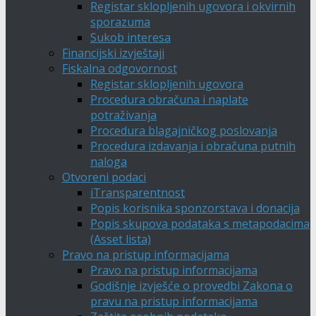
Registar sklopljenih ugovora i okvirnih
sporazuma
Sukob interesa
Financijski izvještaji
Fiskalna odgovornost
Registar sklopljenih ugovora
Procedura obračuna i naplate
potraživanja
Procedura blagajničkog poslovanja
Procedura izdavanja i obračuna putnih
naloga
Otvoreni podaci
iTransparentnost
Popis korisnika sponzorstava i donacija
Popis skupova podataka s metapodacima
(Asset lista)
Pravo na pristup informacijama
Pravo na pristup informacijama
Godišnje izvješće o provedbi Zakona o
pravu na pristup informacijama