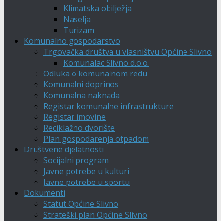
Klimatska obilježja
Naselja
Turizam
Komunalno gospodarstvo
Trgovačka društva u vlasništvu Općine Slivno
Komunalac Slivno d.o.o.
Odluka o komunalnom redu
Komunalni doprinos
Komunalna naknada
Registar komunalne infrastrukture
Registar imovine
Reciklažno dvorište
Plan gospodarenja otpadom
Društvene djelatnosti
Socijalni program
Javne potrebe u kulturi
Javne potrebe u sportu
Dokumenti
Statut Općine Slivno
Strateški plan Općine Slivno