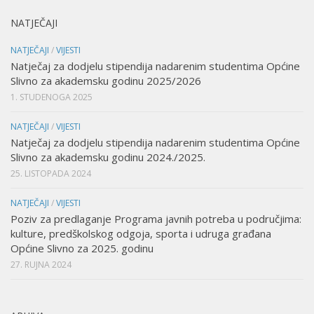
NATJEČAJI
NATJEČAJI
/
VIJESTI
Natječaj za dodjelu stipendija nadarenim studentima Općine
Slivno za akademsku godinu 2025/2026
1. STUDENOGA 2025
NATJEČAJI
/
VIJESTI
Natječaj za dodjelu stipendija nadarenim studentima Općine
Slivno za akademsku godinu 2024./2025.
25. LISTOPADA 2024
NATJEČAJI
/
VIJESTI
Poziv za predlaganje Programa javnih potreba u područjima:
kulture, predškolskog odgoja, sporta i udruga građana
Općine Slivno za 2025. godinu
27. RUJNA 2024