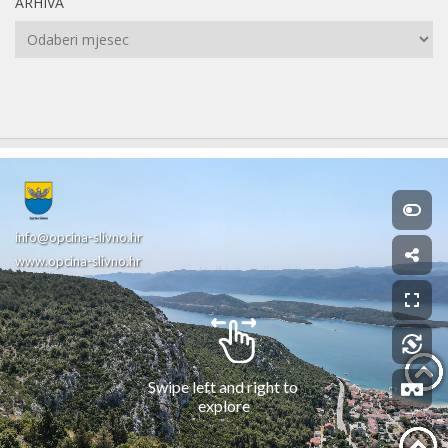
ARHIVA
Arhiva