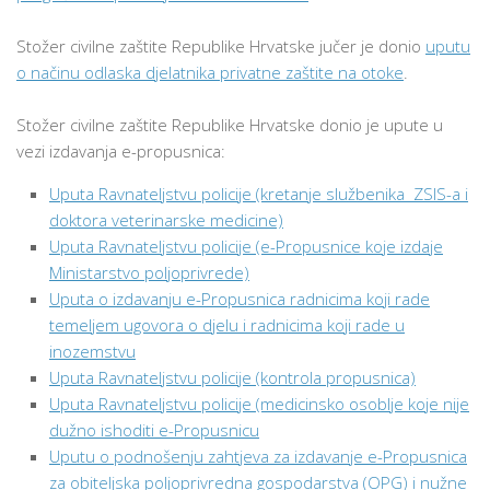
Stožer civilne zaštite Republike Hrvatske jučer je donio
uputu
o načinu odlaska djelatnika privatne zaštite na otoke
.
Stožer civilne zaštite Republike Hrvatske donio je upute u
vezi izdavanja e-propusnica:
Uputa Ravnateljstvu policije (kretanje službenika ZSIS-a i
doktora veterinarske medicine)
Uputa Ravnateljstvu policije (e-Propusnice koje izdaje
Ministarstvo poljoprivrede)
Uputa o izdavanju e-Propusnica radnicima koji rade
temeljem ugovora o djelu i radnicima koji rade u
inozemstvu
Uputa Ravnateljstvu policije (kontrola propusnica)
Uputa Ravnateljstvu policije (medicinsko osoblje koje nije
dužno ishoditi e-Propusnicu
Uputu o podnošenju zahtjeva za izdavanje e-Propusnica
za obiteljska poljoprivredna gospodarstva (OPG) i nužne