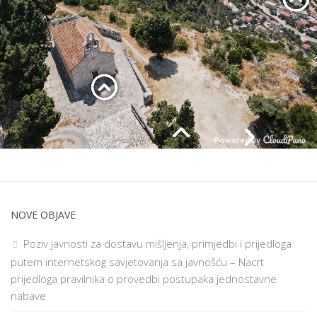
NOVE OBJAVE
Poziv javnosti za dostavu mišljenja, primjedbi i prijedloga
putem internetskog savjetovanja sa javnošću – Nacrt
prijedloga pravilnika o provedbi postupaka jednostavne
nabave