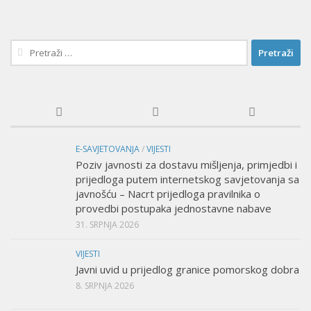
Pretraži:
E-SAVJETOVANJA
/
VIJESTI
Poziv javnosti za dostavu mišljenja, primjedbi i
prijedloga putem internetskog savjetovanja sa
javnošću – Nacrt prijedloga pravilnika o
provedbi postupaka jednostavne nabave
31. SRPNJA 2026
VIJESTI
Javni uvid u prijedlog granice pomorskog dobra
8. SRPNJA 2026