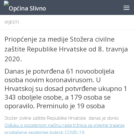
content
Skip to content
VIJESTI
Priopćenje za medije Stožera civilne
zaštite Republike Hrvatske od 8. travnja
2020.
Danas je potvrđena 61 novooboljela
osoba novim koronavirusom. U
Hrvatskoj su dosad potvrđene ukupno 1
343 oboljele osobe, a 179 osoba se
oporavilo. Preminulo je 19 osoba
Stožer civilne zaštite Republike Hrvatske danas je donio
Odluku o posebnom načinu rada tržnica za vrijeme trajanja
proglašene epidemije bolesti COVID-19
.