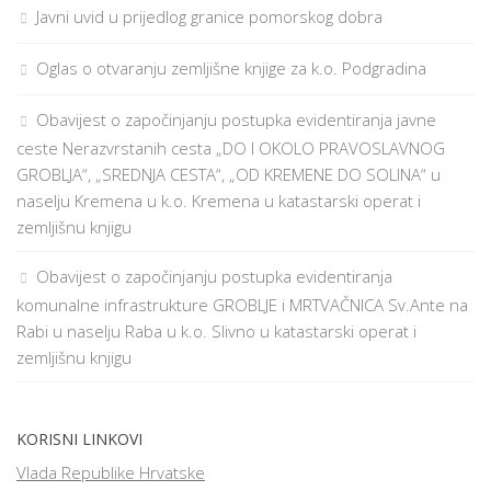
Javni uvid u prijedlog granice pomorskog dobra
Oglas o otvaranju zemljišne knjige za k.o. Podgradina
Obavijest o započinjanju postupka evidentiranja javne
ceste Nerazvrstanih cesta „DO I OKOLO PRAVOSLAVNOG
GROBLJA“, „SREDNJA CESTA“, „OD KREMENE DO SOLINA“ u
naselju Kremena u k.o. Kremena u katastarski operat i
zemljišnu knjigu
Obavijest o započinjanju postupka evidentiranja
komunalne infrastrukture GROBLJE i MRTVAČNICA Sv.Ante na
Rabi u naselju Raba u k.o. Slivno u katastarski operat i
zemljišnu knjigu
KORISNI LINKOVI
Vlada Republike Hrvatske