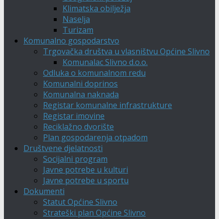
Klimatska obilježja
Naselja
Turizam
Komunalno gospodarstvo
Trgovačka društva u vlasništvu Općine Slivno
Komunalac Slivno d.o.o.
Odluka o komunalnom redu
Komunalni doprinos
Komunalna naknada
Registar komunalne infrastrukture
Registar imovine
Reciklažno dvorište
Plan gospodarenja otpadom
Društvene djelatnosti
Socijalni program
Javne potrebe u kulturi
Javne potrebe u sportu
Dokumenti
Statut Općine Slivno
Strateški plan Općine Slivno