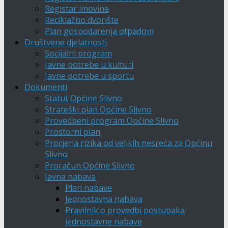
Registar imovine
Reciklažno dvorište
Plan gospodarenja otpadom
Društvene djelatnosti
Socijalni program
Javne potrebe u kulturi
Javne potrebe u sportu
Dokumenti
Statut Općine Slivno
Strateški plan Općine Slivno
Provedbeni program Općine Slivno
Prostorni plan
Procjena rizika od velikih nesreća za Općinu
Slivno
Proračun Općine Slivno
Javna nabava
Plan nabave
Jednostavna nabava
Pravilnik o provedbi postupaka
jednostavne nabave