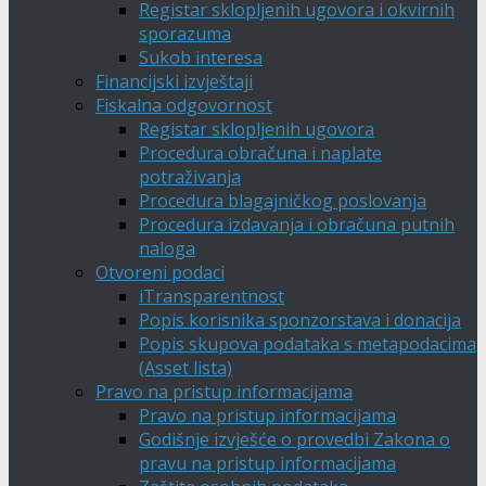
Registar sklopljenih ugovora i okvirnih
sporazuma
Sukob interesa
Financijski izvještaji
Fiskalna odgovornost
Registar sklopljenih ugovora
Procedura obračuna i naplate
potraživanja
Procedura blagajničkog poslovanja
Procedura izdavanja i obračuna putnih
naloga
Otvoreni podaci
iTransparentnost
Popis korisnika sponzorstava i donacija
Popis skupova podataka s metapodacima
(Asset lista)
Pravo na pristup informacijama
Pravo na pristup informacijama
Godišnje izvješće o provedbi Zakona o
pravu na pristup informacijama