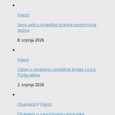
Vijesti
Javni uvid u prijedlog granice pomorskog
dobra
8. srpnja 2026
Vijesti
Oglas o otvaranju zemljišne knjige za k.o.
Podgradina
2. srpnja 2026
Obavijesti
/
Vijesti
Obavijest o započinjanju postupka