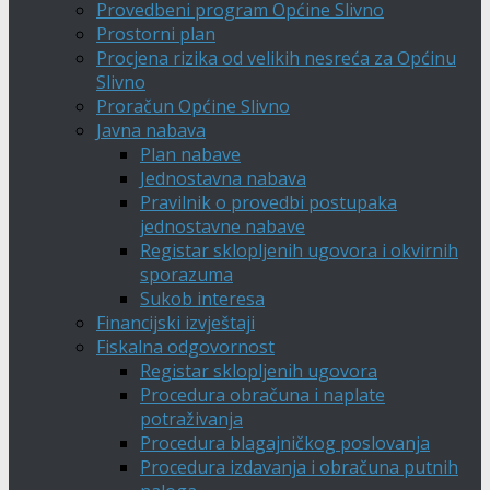
Provedbeni program Općine Slivno
Prostorni plan
Procjena rizika od velikih nesreća za Općinu
Slivno
Proračun Općine Slivno
Javna nabava
Plan nabave
Jednostavna nabava
Pravilnik o provedbi postupaka
jednostavne nabave
Registar sklopljenih ugovora i okvirnih
sporazuma
Sukob interesa
Financijski izvještaji
Fiskalna odgovornost
Registar sklopljenih ugovora
Procedura obračuna i naplate
potraživanja
Procedura blagajničkog poslovanja
Procedura izdavanja i obračuna putnih