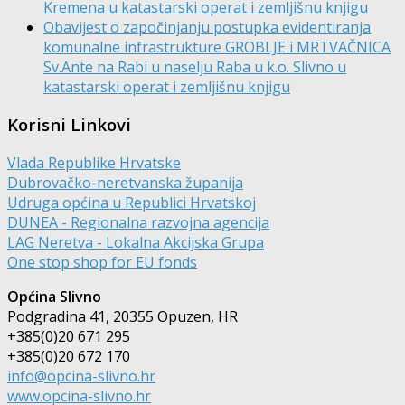
Kremena u katastarski operat i zemljišnu knjigu
Obavijest o započinjanju postupka evidentiranja
komunalne infrastrukture GROBLJE i MRTVAČNICA
Sv.Ante na Rabi u naselju Raba u k.o. Slivno u
katastarski operat i zemljišnu knjigu
Korisni Linkovi
Vlada Republike Hrvatske
Dubrovačko-neretvanska županija
Udruga općina u Republici Hrvatskoj
DUNEA - Regionalna razvojna agencija
LAG Neretva - Lokalna Akcijska Grupa
One stop shop for EU fonds
Općina Slivno
Podgradina 41, 20355 Opuzen, HR
+385(0)20 671 295
+385(0)20 672 170
info@opcina-slivno.hr
www.opcina-slivno.hr