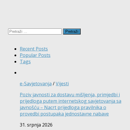
Pretraži:
Recent Posts
Popular Posts
Tags
e-Savjetovanja
/
Vijesti
Poziv javnosti za dostavu mišljenja, primjedbi i
prijedloga putem internetskog savjetovanja sa
javnošću – Nacrt prijedloga pravilnika o
provedbi postupaka jednostavne nabave
31. srpnja 2026