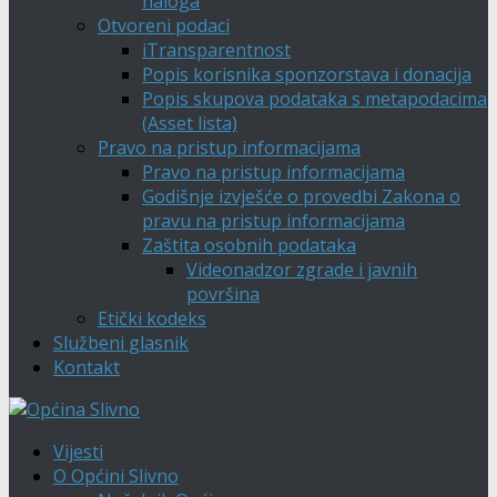
naloga
Otvoreni podaci
iTransparentnost
Popis korisnika sponzorstava i donacija
Popis skupova podataka s metapodacima
(Asset lista)
Pravo na pristup informacijama
Pravo na pristup informacijama
Godišnje izvješće o provedbi Zakona o
pravu na pristup informacijama
Zaštita osobnih podataka
Videonadzor zgrade i javnih
površina
Etički kodeks
Službeni glasnik
Kontakt
Vijesti
O Općini Slivno