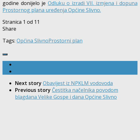
godine donijelo je
Odluku o izradi VII. izmjena i dopuna
Prostornog plana uređenja Općine Slivno.
Stranica 1 od 1
1
Share
Tags:
Općina Slivno
Prostorni plan
Next story
Obavijest iz NPKLM vodovoda
Previous story
Čestitka načelnika povodom
blagdana Velike Gospe i dana Općine Slivno