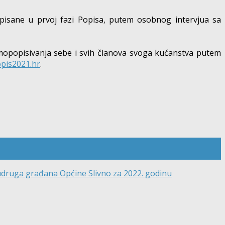
popisane u prvoj fazi Popisa, putem osobnog intervjua sa
amopopisivanja sebe i svih članova svoga kućanstva putem
pis2021.hr
.
 udruga građana Općine Slivno za 2022. godinu