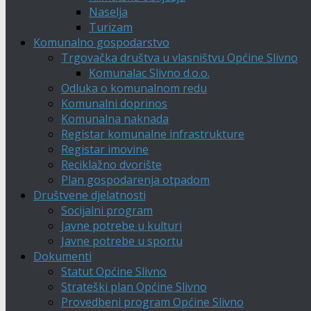
Naselja
Turizam
Komunalno gospodarstvo
Trgovačka društva u vlasništvu Općine Slivno
Komunalac Slivno d.o.o.
Odluka o komunalnom redu
Komunalni doprinos
Komunalna naknada
Registar komunalne infrastrukture
Registar imovine
Reciklažno dvorište
Plan gospodarenja otpadom
Društvene djelatnosti
Socijalni program
Javne potrebe u kulturi
Javne potrebe u sportu
Dokumenti
Statut Općine Slivno
Strateški plan Općine Slivno
Provedbeni program Općine Slivno