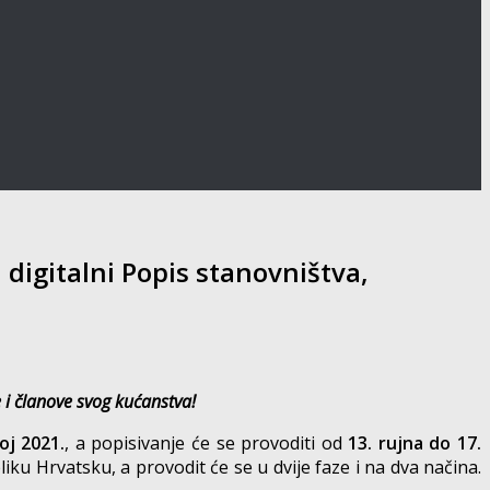
 digitalni Popis stanovništva,
 i članove svog kućanstva!
oj 2021.
, a popisivanje će se provoditi od
13. rujna do 17.
liku Hrvatsku, a provodit će se u dvije faze i na dva načina.