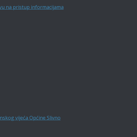
vu na pristup informacijama
nskog vijeća Općine Slivno