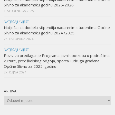
Slivno za akademsku godinu 2025/2026
1. STUDENOGA 2025
NATJEČAJI
/
VIJESTI
Natječaj za dodjelu stipendija nadarenim studentima Općine
Slivno za akademsku godinu 2024./2025.
25. LISTOPADA 2024
NATJEČAJI
/
VIJESTI
Poziv za predlaganje Programa javnih potreba u područjima:
kulture, predškolskog odgoja, sporta i udruga građana
Općine Slivno za 2025. godinu
27. RUJNA 2024
ARHIVA
Arhiva