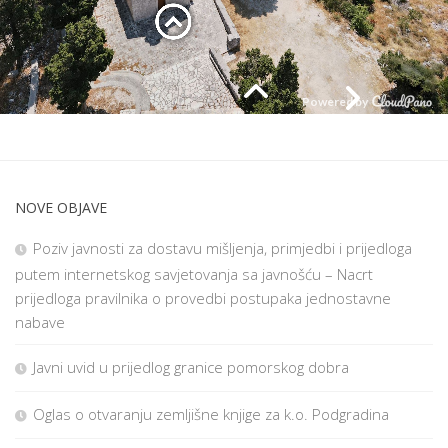
NOVE OBJAVE
Poziv javnosti za dostavu mišljenja, primjedbi i prijedloga
putem internetskog savjetovanja sa javnošću – Nacrt
prijedloga pravilnika o provedbi postupaka jednostavne
nabave
Javni uvid u prijedlog granice pomorskog dobra
Oglas o otvaranju zemljišne knjige za k.o. Podgradina