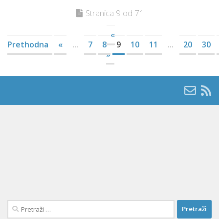
Stranica 9 od 71
«
Prethodna
«
...
7
8
9
10
11
...
20
30
»
Pretraži: