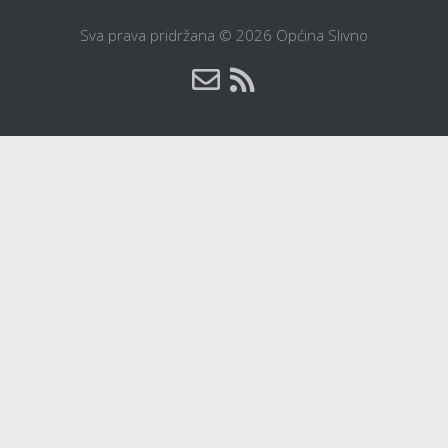
Sva prava pridržana © 2026 Općina Slivno