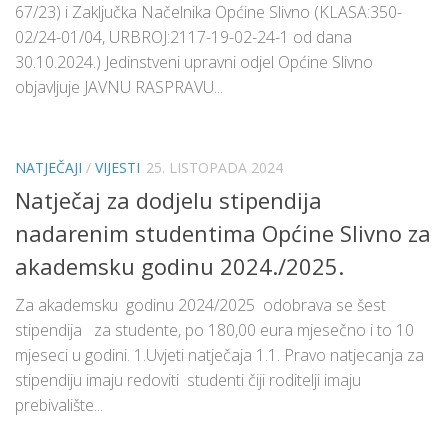
67/23) i Zaključka Načelnika Općine Slivno (KLASA:350-
02/24-01/04, URBROJ:2117-19-02-24-1 od dana
30.10.2024.) Jedinstveni upravni odjel Općine Slivno
objavljuje JAVNU RASPRAVU...
NATJEČAJI
/
VIJESTI
25. LISTOPADA 2024
Natječaj za dodjelu stipendija
nadarenim studentima Općine Slivno za
akademsku godinu 2024./2025.
Za akademsku godinu 2024/2025 odobrava se šest
stipendija za studente, po 180,00 eura mjesečno i to 10
mjeseci u godini. 1.Uvjeti natječaja 1.1. Pravo natjecanja za
stipendiju imaju redoviti studenti čiji roditelji imaju
prebivalište...