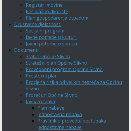
Registar imovine
Reciklažno dvorište
Plan gospodarenja otpadom
Društvene djelatnosti
Socijalni program
Javne potrebe u kulturi
Javne potrebe u sportu
Dokumenti
Statut Općine Slivno
Strateški plan Općine Slivno
Provedbeni program Općine Slivno
Prostorni plan
Procjena rizika od velikih nesreća za Općinu
Slivno
Proračun Općine Slivno
Javna nabava
Plan nabave
Jednostavna nabava
Pravilnik o provedbi postupaka
jednostavne nabave