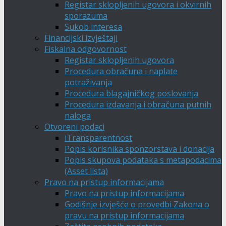
Registar sklopljenih ugovora i okvirnih
sporazuma
Sukob interesa
Financijski izvještaji
Fiskalna odgovornost
Registar sklopljenih ugovora
Procedura obračuna i naplate
potraživanja
Procedura blagajničkog poslovanja
Procedura izdavanja i obračuna putnih
naloga
Otvoreni podaci
iTransparentnost
Popis korisnika sponzorstava i donacija
Popis skupova podataka s metapodacima
(Asset lista)
Pravo na pristup informacijama
Pravo na pristup informacijama
Godišnje izvješće o provedbi Zakona o
pravu na pristup informacijama