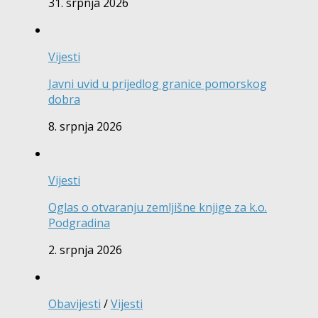
31. srpnja 2026
Vijesti
Javni uvid u prijedlog granice pomorskog
dobra
8. srpnja 2026
Vijesti
Oglas o otvaranju zemljišne knjige za k.o.
Podgradina
2. srpnja 2026
Obavijesti
/
Vijesti