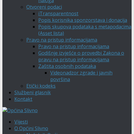
naloga
Otvoreni podaci
iTransparentnost
Popis korisnika sponzorstava i donacija
Popis skupova podataka s metapodacima
(Asset lista)
Pravo na pristup informacijama
Pravo na pristup informacijama
Godišnje izvješće o provedbi Zakona o
pravu na pristup informacijama
Zaštita osobnih podataka
Videonadzor zgrade i javnih
površina
Etički kodeks
Službeni glasnik
Kontakt
Vijesti
O Općini Slivno