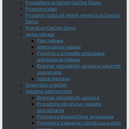
Provedbeni program Općine Slivno
Prostorni plan
Procjena rizika od velikih nesreća za Općinu
Slivno
Proračun Općine Slivno
Javna nabava
Plan nabave
Jednostavna nabava
Pravilnik o provedbi postupaka
jednostavne nabave
Registar sklopljenih ugovora i okvirnih
sporazuma
Sukob interesa
Financijski izvještaji
Fiskalna odgovornost
Registar sklopljenih ugovora
Procedura obračuna i naplate
potraživanja
Procedura blagajničkog poslovanja
Procedura izdavanja i obračuna putnih