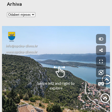
Arhiva
Arhiva