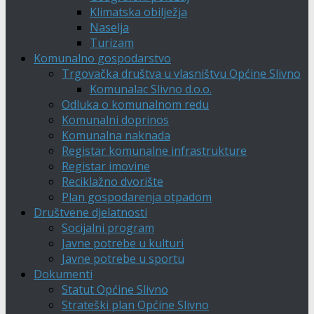
Klimatska obilježja
Naselja
Turizam
Komunalno gospodarstvo
Trgovačka društva u vlasništvu Općine Slivno
Komunalac Slivno d.o.o.
Odluka o komunalnom redu
Komunalni doprinos
Komunalna naknada
Registar komunalne infrastrukture
Registar imovine
Reciklažno dvorište
Plan gospodarenja otpadom
Društvene djelatnosti
Socijalni program
Javne potrebe u kulturi
Javne potrebe u sportu
Dokumenti
Statut Općine Slivno
Strateški plan Općine Slivno