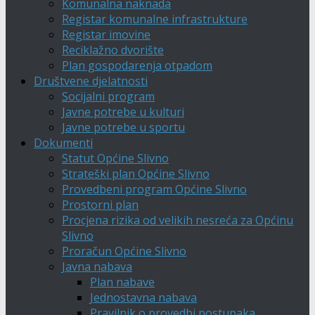
Komunalna naknada
Registar komunalne infrastrukture
Registar imovine
Reciklažno dvorište
Plan gospodarenja otpadom
Društvene djelatnosti
Socijalni program
Javne potrebe u kulturi
Javne potrebe u sportu
Dokumenti
Statut Općine Slivno
Strateški plan Općine Slivno
Provedbeni program Općine Slivno
Prostorni plan
Procjena rizika od velikih nesreća za Općinu
Slivno
Proračun Općine Slivno
Javna nabava
Plan nabave
Jednostavna nabava
Pravilnik o provedbi postupaka