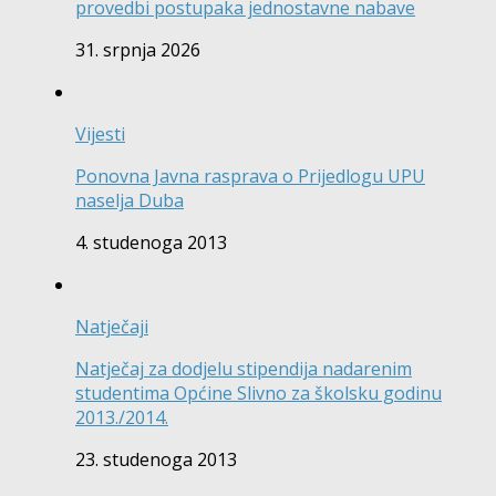
provedbi postupaka jednostavne nabave
31. srpnja 2026
Vijesti
Ponovna Javna rasprava o Prijedlogu UPU
naselja Duba
4. studenoga 2013
Natječaji
Natječaj za dodjelu stipendija nadarenim
studentima Općine Slivno za školsku godinu
2013./2014.
23. studenoga 2013