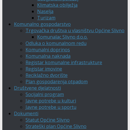
Klimatska obilježja
Naselja
Turizam
Komunalno gospodarstvo
Trgovačka društva u vlasništvu Općine Slivno
Komunalac Slivno d.o.o.
Odluka o komunalnom redu
Komunalni doprinos
Komunalna naknada
Registar komunalne infrastrukture
Registar imovine
Reciklažno dvorište
Plan gospodarenja otpadom
Društvene djelatnosti
Socijalni program
Javne potrebe u kulturi
Javne potrebe u sportu
Dokumenti
Statut Općine Slivno
Strateški plan Općine Slivno