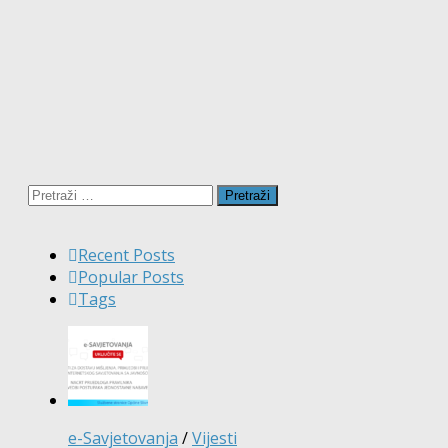
Pretraži:
Recent Posts
Popular Posts
Tags
e-Savjetovanja
/
Vijesti