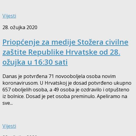
Vijesti
28. ožujka 2020
Priopćenje za medije Stožera civilne
zaštite Republike Hrvatske od 28.
ožujka u 16:30 sati
Danas je potvrđena 71 novooboljela osoba novim
koronavirusom. U Hrvatskoj je dosad potvrđeno ukupno
657 oboljelih osoba, a 49 osoba je ozdravilo i otpušteno
iz bolnice. Dosad je pet osoba preminulo. Apeliramo na
sve...
Vijesti