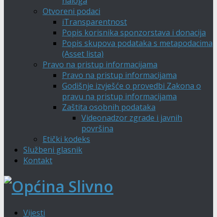
naloga
Otvoreni podaci
iTransparentnost
Popis korisnika sponzorstava i donacija
Popis skupova podataka s metapodacima
(Asset lista)
Pravo na pristup informacijama
Pravo na pristup informacijama
Godišnje izvješće o provedbi Zakona o
pravu na pristup informacijama
Zaštita osobnih podataka
Videonadzor zgrade i javnih
površina
Etički kodeks
Službeni glasnik
Kontakt
Vijesti