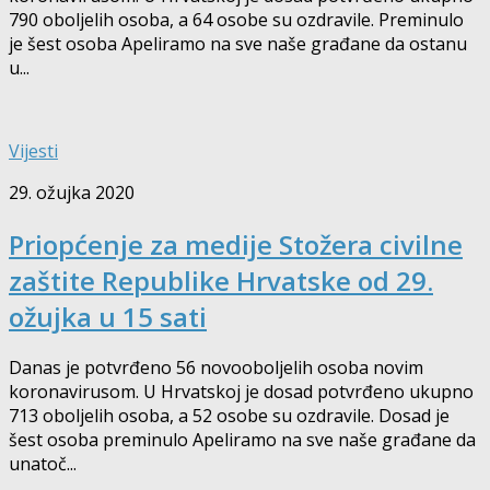
790 oboljelih osoba, a 64 osobe su ozdravile. Preminulo
je šest osoba Apeliramo na sve naše građane da ostanu
u...
Vijesti
29. ožujka 2020
Priopćenje za medije Stožera civilne
zaštite Republike Hrvatske od 29.
ožujka u 15 sati
Danas je potvrđeno 56 novooboljelih osoba novim
koronavirusom. U Hrvatskoj je dosad potvrđeno ukupno
713 oboljelih osoba, a 52 osobe su ozdravile. Dosad je
šest osoba preminulo Apeliramo na sve naše građane da
unatoč...