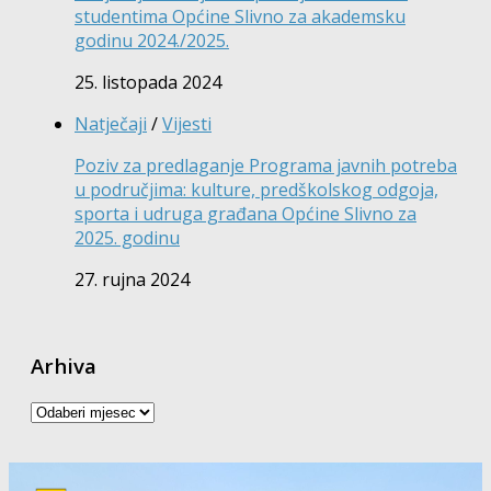
studentima Općine Slivno za akademsku
godinu 2024./2025.
25. listopada 2024
Natječaji
/
Vijesti
Poziv za predlaganje Programa javnih potreba
u područjima: kulture, predškolskog odgoja,
sporta i udruga građana Općine Slivno za
2025. godinu
27. rujna 2024
Arhiva
Arhiva