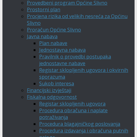
Provedbeni program Općine Slivno
Prostorni plan
Procjena rizika od velikih nesreća za Općinu
Slivno
Proračun Općine Slivno
Javna nabava
Plan nabave
Jednostavna nabava
Pravilnik o provedbi postupaka
jednostavne nabave
Registar sklopljenih ugovora i okvirnih
sporazuma
Sukob interesa
Financijski izvještaji
Fiskalna odgovornost
Registar sklopljenih ugovora
Procedura obračuna i naplate
potraživanja
Procedura blagajničkog poslovanja
Procedura izdavanja i obračuna putnih