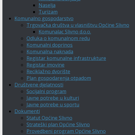
Naselja
Turizam
Komunalno gospodarstvo
Trgovačka društva u vlasništvu Općine Slivno
Komunalac Slivno d.o.o.
Odluka o komunalnom redu
Komunalni doprinos
Komunalna naknada
Registar komunalne infrastrukture
Registar imovine
Reciklažno dvorište
Plan gospodarenja otpadom
Društvene djelatnosti
Socijalni program
Javne potrebe u kulturi
Javne potrebe u sportu
Dokumenti
Statut Općine Slivno
Strateški plan Općine Slivno
Provedbeni program Općine Slivno