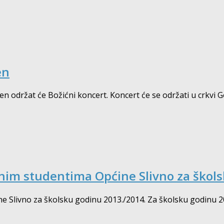
en
 održat će Božićni koncert. Koncert će se održati u crkvi Go
enim studentima Općine Slivno za škol
e Slivno za školsku godinu 2013./2014. Za školsku godinu 2