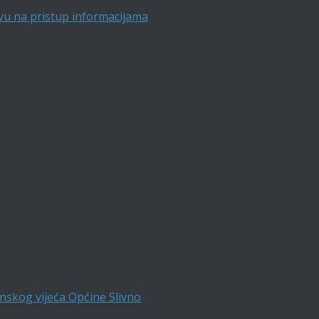
vu na pristup informacijama
nskog vijeća Općine Slivno