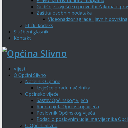
Pravo na pristup informacijama
Godišnje izvješće o provedbi Zakona o pra
Zaštita osobnih podataka
Videonadzor zgrade i javnih površina
Etički kodeks
Službeni glasnik
Kontakt
Vijesti
O Općini Slivno
Načelnik Općine
Izvješće o radu načelnika
Općinsko vijeće
Sastav Općinskog vijeća
Radna tijela Općinskog vijeća
Poslovnik Općinskog vijeća
Podaci o poslovnim udjelima vijećnika Opći
O Općini Slivno