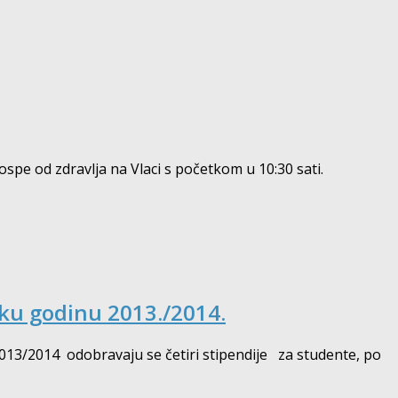
spe od zdravlja na Vlaci s početkom u 10:30 sati.
sku godinu 2013./2014.
013/2014 odobravaju se četiri stipendije za studente, po