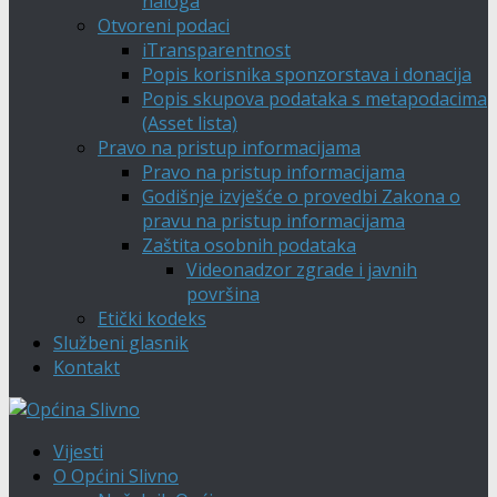
naloga
Otvoreni podaci
iTransparentnost
Popis korisnika sponzorstava i donacija
Popis skupova podataka s metapodacima
(Asset lista)
Pravo na pristup informacijama
Pravo na pristup informacijama
Godišnje izvješće o provedbi Zakona o
pravu na pristup informacijama
Zaštita osobnih podataka
Videonadzor zgrade i javnih
površina
Etički kodeks
Službeni glasnik
Kontakt
Vijesti
O Općini Slivno