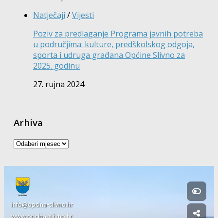
Natječaji
/
Vijesti
Poziv za predlaganje Programa javnih potreba
u područjima: kulture, predškolskog odgoja,
sporta i udruga građana Općine Slivno za
2025. godinu
27. rujna 2024
Arhiva
Arhiva