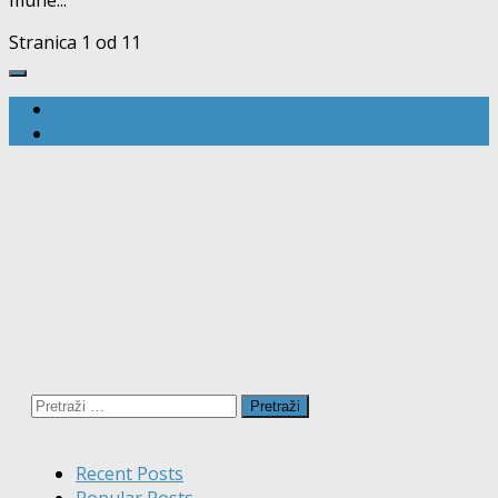
Stranica 1 od 1
1
Pretraži:
Recent Posts
Popular Posts