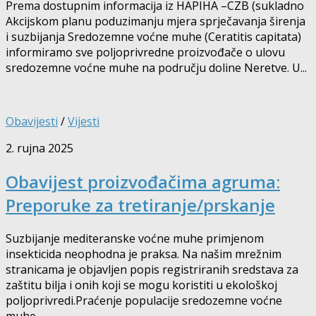
Prema dostupnim informacija iz HAPIHA –CZB (sukladno
Akcijskom planu poduzimanju mjera sprječavanja širenja
i suzbijanja Sredozemne voćne muhe (Ceratitis capitata)
informiramo sve poljoprivredne proizvođače o ulovu
sredozemne voćne muhe na području doline Neretve. U...
Obavijesti
/
Vijesti
2. rujna 2025
Obavijest proizvođačima agruma:
Preporuke za tretiranje/prskanje
Suzbijanje mediteranske voćne muhe primjenom
insekticida neophodna je praksa. Na našim mrežnim
stranicama je objavljen popis registriranih sredstava za
zaštitu bilja i onih koji se mogu koristiti u ekološkoj
poljoprivredi.Praćenje populacije sredozemne voćne
muhe...