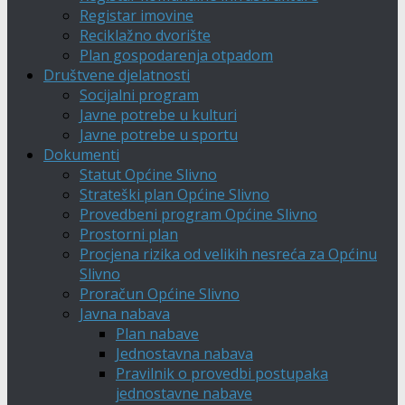
Registar imovine
Reciklažno dvorište
Plan gospodarenja otpadom
Društvene djelatnosti
Socijalni program
Javne potrebe u kulturi
Javne potrebe u sportu
Dokumenti
Statut Općine Slivno
Strateški plan Općine Slivno
Provedbeni program Općine Slivno
Prostorni plan
Procjena rizika od velikih nesreća za Općinu
Slivno
Proračun Općine Slivno
Javna nabava
Plan nabave
Jednostavna nabava
Pravilnik o provedbi postupaka
jednostavne nabave