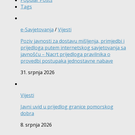
Tags
e-Savjetovanja
/
Vijesti
Poziv javnosti za dostavu mišljenja, primjedbi i
prijedloga putem internetskog savjetovanja sa
javnošću – Nacrt prijedloga pravilnika o
provedbi postupaka jednostavne nabave
31. srpnja 2026
Vijesti
Javni uvid u prijedlog granice pomorskog
dobra
8. srpnja 2026