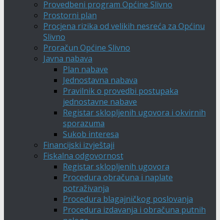
Provedbeni program Općine Slivno
Prostorni plan
Procjena rizika od velikih nesreća za Općinu
Slivno
Proračun Općine Slivno
Javna nabava
Plan nabave
Jednostavna nabava
Pravilnik o provedbi postupaka
jednostavne nabave
Registar sklopljenih ugovora i okvirnih
sporazuma
Sukob interesa
Financijski izvještaji
Fiskalna odgovornost
Registar sklopljenih ugovora
Procedura obračuna i naplate
potraživanja
Procedura blagajničkog poslovanja
Procedura izdavanja i obračuna putnih