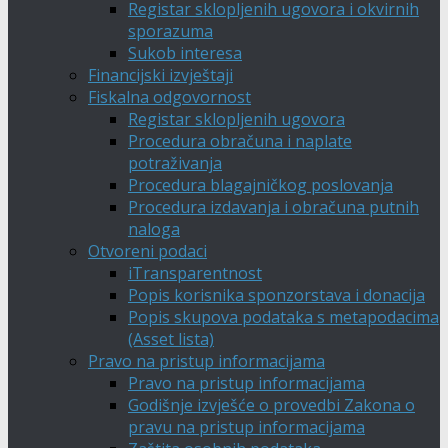
Registar sklopljenih ugovora i okvirnih
sporazuma
Sukob interesa
Financijski izvještaji
Fiskalna odgovornost
Registar sklopljenih ugovora
Procedura obračuna i naplate
potraživanja
Procedura blagajničkog poslovanja
Procedura izdavanja i obračuna putnih
naloga
Otvoreni podaci
iTransparentnost
Popis korisnika sponzorstava i donacija
Popis skupova podataka s metapodacima
(Asset lista)
Pravo na pristup informacijama
Pravo na pristup informacijama
Godišnje izvješće o provedbi Zakona o
pravu na pristup informacijama