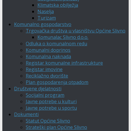
Klimatska obilježja
Naselja
Turizam
Komunalno gospodarstvo
Trgovačka društva u vlasništvu Općine Slivno
Komunalac Slivno d.o.o.
Odluka o komunalnom redu
Komunalni doprinos
Komunalna naknada
Registar komunalne infrastrukture
Registar imovine
Reciklažno dvorište
Plan gospodarenja otpadom
Društvene djelatnosti
Socijalni program
Javne potrebe u kulturi
Javne potrebe u sportu
Dokumenti
Statut Općine Slivno
Strateški plan Općine Slivno