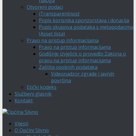
naloga
Otvoreni podaci
iTransparentnost
Popis korisnika sponzorstava i donacija
Popis skupova podataka s metapodacima
(Asset lista)
Pravo na pristup informacijama
Pravo na pristup informacijama
Godišnje izvješće o provedbi Zakona o
pravu na pristup informacijama
Zaštita osobnih podataka
Videonadzor zgrade i javnih
površina
Etički kodeks
Službeni glasnik
Kontakt
Vijesti
O Općini Slivno