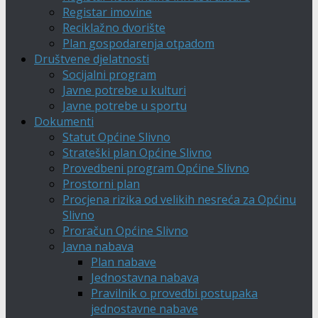
Registar imovine
Reciklažno dvorište
Plan gospodarenja otpadom
Društvene djelatnosti
Socijalni program
Javne potrebe u kulturi
Javne potrebe u sportu
Dokumenti
Statut Općine Slivno
Strateški plan Općine Slivno
Provedbeni program Općine Slivno
Prostorni plan
Procjena rizika od velikih nesreća za Općinu
Slivno
Proračun Općine Slivno
Javna nabava
Plan nabave
Jednostavna nabava
Pravilnik o provedbi postupaka
jednostavne nabave