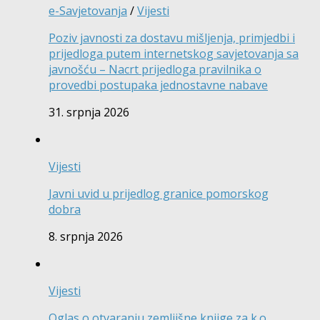
e-Savjetovanja
/
Vijesti
Poziv javnosti za dostavu mišljenja, primjedbi i
prijedloga putem internetskog savjetovanja sa
javnošću – Nacrt prijedloga pravilnika o
provedbi postupaka jednostavne nabave
31. srpnja 2026
Vijesti
Javni uvid u prijedlog granice pomorskog
dobra
8. srpnja 2026
Vijesti
Oglas o otvaranju zemljišne knjige za k.o.