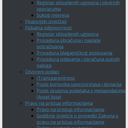
Registar sklopljenih ugovora i okvirnih
sporazuma
Sukob interesa
Financijski izvještaji
Fiskalna odgovornost
Registar sklopljenih ugovora
Procedura obračuna i naplate
potraživanja
Procedura blagajničkog poslovanja
Procedura izdavanja i obračuna putnih
naloga
Otvoreni podaci
iTransparentnost
Popis korisnika sponzorstava i donacija
Popis skupova podataka s metapodacima
(Asset lista)
Pravo na pristup informacijama
Pravo na pristup informacijama
Godišnje izvješće o provedbi Zakona o
pravu na pristup informacijama