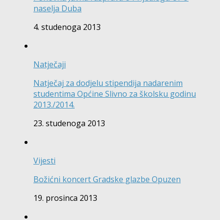
naselja Duba
4. studenoga 2013
Natječaji
Natječaj za dodjelu stipendija nadarenim
studentima Općine Slivno za školsku godinu
2013./2014.
23. studenoga 2013
Vijesti
Božićni koncert Gradske glazbe Opuzen
19. prosinca 2013