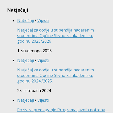
Natječaji
Natječaji
/
Vijesti
Natječaj za dodjelu stipendija nadarenim
studentima Općine Slivno za akademsku
godinu 2025/2026
1. studenoga 2025
Natječaji
/
Vijesti
Natječaj za dodjelu stipendija nadarenim
studentima Općine Slivno za akademsku
godinu 2024./2025.
25. listopada 2024
Natječaji
/
Vijesti
Poziv za predlaganje Programa javnih potreba