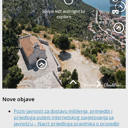
Nove objave
Poziv javnosti za dostavu mišljenja, primjedbi i
prijedloga putem internetskog savjetovanja sa
javnošću – Nacrt prijedloga pravilnika o provedbi