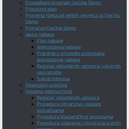
Provedbeni program Općine Slivno
Prostorni plan
Procjena rizika od velikih nesreća za Općinu
Slivno
Proračun Općine Slivno
Javna nabava
Plan nabave
Jednostavna nabava
Pravilnik o provedbi postupaka
jednostavne nabave
Registar sklopljenih ugovora i okvirnih
sporazuma
Sukob interesa
Financijski izvještaji
Fiskalna odgovornost
Registar sklopljenih ugovora
Procedura obračuna i naplate
potraživanja
Procedura blagajničkog poslovanja
Procedura izdavanja i obračuna putnih