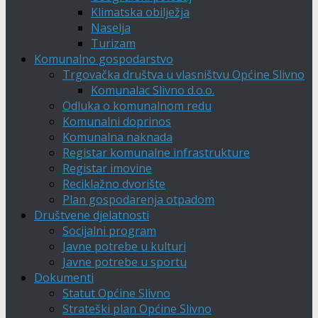
Klimatska obilježja
Naselja
Turizam
Komunalno gospodarstvo
Trgovačka društva u vlasništvu Općine Slivno
Komunalac Slivno d.o.o.
Odluka o komunalnom redu
Komunalni doprinos
Komunalna naknada
Registar komunalne infrastrukture
Registar imovine
Reciklažno dvorište
Plan gospodarenja otpadom
Društvene djelatnosti
Socijalni program
Javne potrebe u kulturi
Javne potrebe u sportu
Dokumenti
Statut Općine Slivno
Strateški plan Općine Slivno