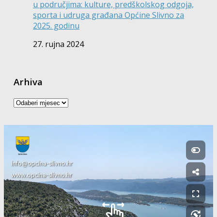
u područjima: kulture, predškolskog odgoja,
sporta i udruga građana Općine Slivno za
2025. godinu
27. rujna 2024
Arhiva
Arhiva