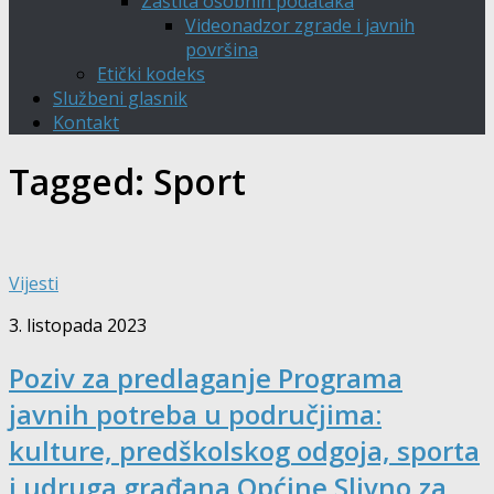
Zaštita osobnih podataka
Videonadzor zgrade i javnih
površina
Etički kodeks
Službeni glasnik
Kontakt
Tagged:
Sport
Vijesti
3. listopada 2023
Poziv za predlaganje Programa
javnih potreba u područjima:
kulture, predškolskog odgoja, sporta
i udruga građana Općine Slivno za