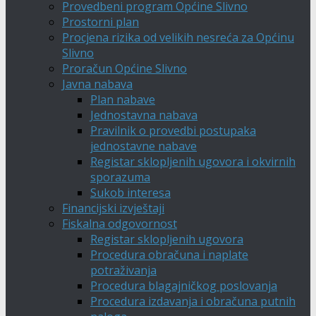
Provedbeni program Općine Slivno
Prostorni plan
Procjena rizika od velikih nesreća za Općinu
Slivno
Proračun Općine Slivno
Javna nabava
Plan nabave
Jednostavna nabava
Pravilnik o provedbi postupaka
jednostavne nabave
Registar sklopljenih ugovora i okvirnih
sporazuma
Sukob interesa
Financijski izvještaji
Fiskalna odgovornost
Registar sklopljenih ugovora
Procedura obračuna i naplate
potraživanja
Procedura blagajničkog poslovanja
Procedura izdavanja i obračuna putnih