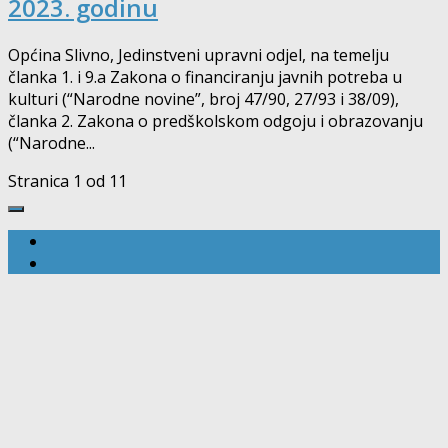
2023. godinu
Općina Slivno, Jedinstveni upravni odjel, na temelju
članka 1. i 9.a Zakona o financiranju javnih potreba u
kulturi (“Narodne novine”, broj 47/90, 27/93 i 38/09),
članka 2. Zakona o predškolskom odgoju i obrazovanju
(“Narodne...
Stranica 1 od 1
1