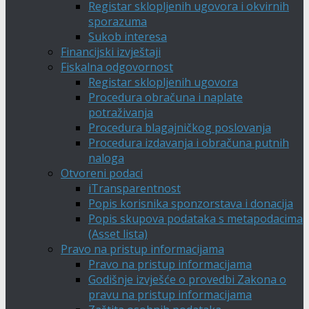
Registar sklopljenih ugovora i okvirnih
sporazuma
Sukob interesa
Financijski izvještaji
Fiskalna odgovornost
Registar sklopljenih ugovora
Procedura obračuna i naplate
potraživanja
Procedura blagajničkog poslovanja
Procedura izdavanja i obračuna putnih
naloga
Otvoreni podaci
iTransparentnost
Popis korisnika sponzorstava i donacija
Popis skupova podataka s metapodacima
(Asset lista)
Pravo na pristup informacijama
Pravo na pristup informacijama
Godišnje izvješće o provedbi Zakona o
pravu na pristup informacijama