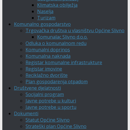
Klimatska obilježja
Naselja
Turizam
Komunalno gospodarstvo
Trgovačka društva u vlasništvu Općine Slivno
Komunalac Slivno d.o.o.
Odluka o komunalnom redu
Komunalni doprinos
Komunalna naknada
Registar komunalne infrastrukture
Registar imovine
Reciklažno dvorište
Plan gospodarenja otpadom
Društvene djelatnosti
Socijalni program
Javne potrebe u kulturi
Javne potrebe u sportu
Dokumenti
Statut Općine Slivno
Strateški plan Općine Slivno