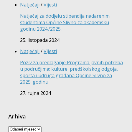
Natječaji
/
Vijesti
Natječaj za dodjelu stipendija nadarenim
studentima Općine Slivno za akademsku
godinu 2024./2025.
25. listopada 2024
Natječaji
/
Vijesti
Poziv za predlaganje Programa javnih potreba
u područjima: kulture, predškolskog odgoja,
sporta i udruga građana Općine Slivno za
2025. godinu
27. rujna 2024
Arhiva
Arhiva