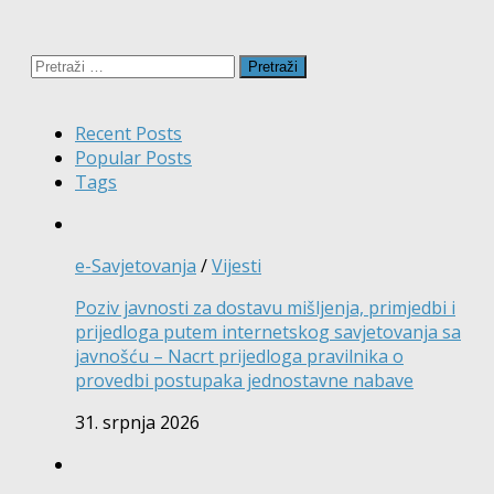
Pretraži:
Recent Posts
Popular Posts
Tags
e-Savjetovanja
/
Vijesti
Poziv javnosti za dostavu mišljenja, primjedbi i
prijedloga putem internetskog savjetovanja sa
javnošću – Nacrt prijedloga pravilnika o
provedbi postupaka jednostavne nabave
31. srpnja 2026