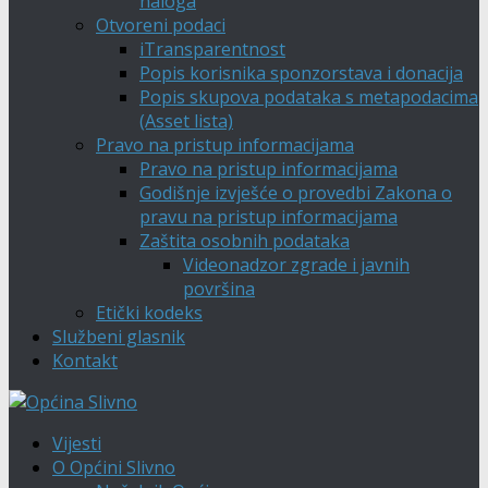
naloga
Otvoreni podaci
iTransparentnost
Popis korisnika sponzorstava i donacija
Popis skupova podataka s metapodacima
(Asset lista)
Pravo na pristup informacijama
Pravo na pristup informacijama
Godišnje izvješće o provedbi Zakona o
pravu na pristup informacijama
Zaštita osobnih podataka
Videonadzor zgrade i javnih
površina
Etički kodeks
Službeni glasnik
Kontakt
Vijesti
O Općini Slivno