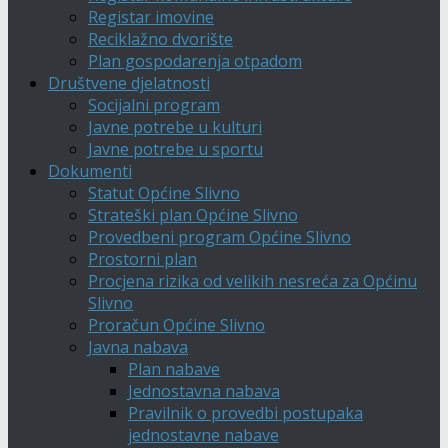
Registar imovine
Reciklažno dvorište
Plan gospodarenja otpadom
Društvene djelatnosti
Socijalni program
Javne potrebe u kulturi
Javne potrebe u sportu
Dokumenti
Statut Općine Slivno
Strateški plan Općine Slivno
Provedbeni program Općine Slivno
Prostorni plan
Procjena rizika od velikih nesreća za Općinu
Slivno
Proračun Općine Slivno
Javna nabava
Plan nabave
Jednostavna nabava
Pravilnik o provedbi postupaka
jednostavne nabave