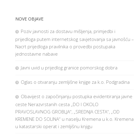
NOVE OBJAVE
Poziv javnosti za dostavu mišljenja, primjedbi i
prijedloga putem internetskog savjetovanja sa javnošću –
Nacrt prijedloga pravilnika o provedbi postupaka
jednostavne nabave
Javni uvid u prijedlog granice pomorskog dobra
Oglas o otvaranju zemljišne knjige za k.o. Podgradina
Obavijest o započinjanju postupka evidentiranja javne
ceste Nerazvrstanih cesta „DO I OKOLO
PRAVOSLAVNOG GROBLJA“, „SREDNJA CESTA“, „OD
KREMENE DO SOLINA“ u naselju Kremena u k.o. Kremena
u katastarski operat i zemljišnu knjigu