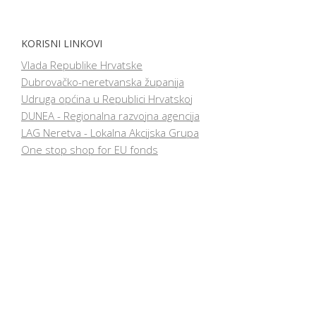
KORISNI LINKOVI
Vlada Republike Hrvatske
Dubrovačko-neretvanska županija
Udruga općina u Republici Hrvatskoj
DUNEA - Regionalna razvojna agencija
LAG Neretva - Lokalna Akcijska Grupa
One stop shop for EU fonds