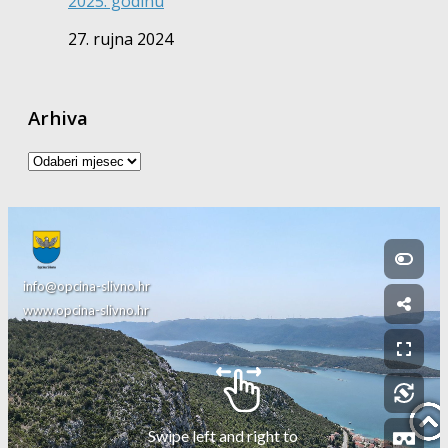
2025. godinu
27. rujna 2024
Arhiva
Arhiva