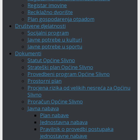
Registar imovine
Reciklažno dvorište
Plan gospodarenja otpadom
Društvene djelatnosti
Socijalni program
Javne potrebe u kulturi
Javne potrebe u sportu
Dokumenti
Statut Općine Slivno
Strateški plan Općine Slivno
Provedbeni program Općine Slivno
Prostorni plan
Procjena rizika od velikih nesreća za Općinu
Slivno
Proračun Općine Slivno
Javna nabava
Plan nabave
Jednostavna nabava
Pravilnik o provedbi postupaka
jednostavne nabave