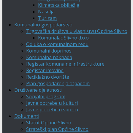
Klimatska obilježja
Naselja
Turizam
Komunalno gospodarstvo
Trgovačka društva u vlasništvu Općine Slivno
Komunalac Slivno d.o.o.
Odluka o komunalnom redu
Komunalni doprinos
Komunalna naknada
Registar komunalne infrastrukture
Registar imovine
Reciklažno dvorište
Plan gospodarenja otpadom
Društvene djelatnosti
Socijalni program
Javne potrebe u kulturi
Javne potrebe u sportu
Dokumenti
Statut Općine Slivno
Strateški plan Općine Slivno