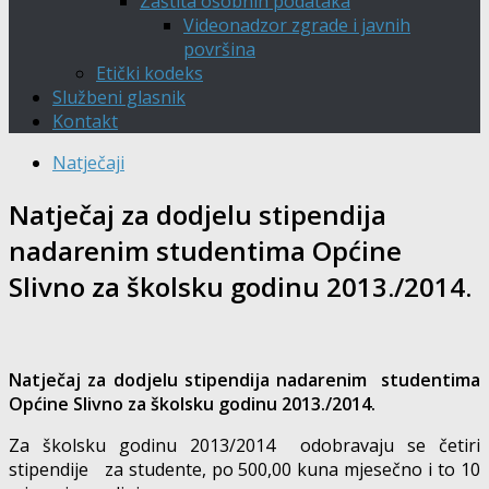
Zaštita osobnih podataka
Videonadzor zgrade i javnih
površina
Etički kodeks
Službeni glasnik
Kontakt
Natječaji
Natječaj za dodjelu stipendija
nadarenim studentima Općine
Slivno za školsku godinu 2013./2014.
Natječaj za dodjelu stipendija nadarenim studentima
Općine Slivno za školsku godinu 2013./2014.
Za školsku godinu 2013/2014 odobravaju se četiri
stipendije za studente, po 500,00 kuna mjesečno i to 10