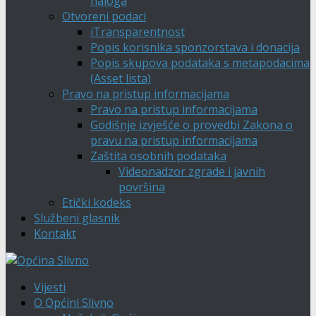
naloga
Otvoreni podaci
iTransparentnost
Popis korisnika sponzorstava i donacija
Popis skupova podataka s metapodacima
(Asset lista)
Pravo na pristup informacijama
Pravo na pristup informacijama
Godišnje izvješće o provedbi Zakona o
pravu na pristup informacijama
Zaštita osobnih podataka
Videonadzor zgrade i javnih
površina
Etički kodeks
Službeni glasnik
Kontakt
Vijesti
O Općini Slivno