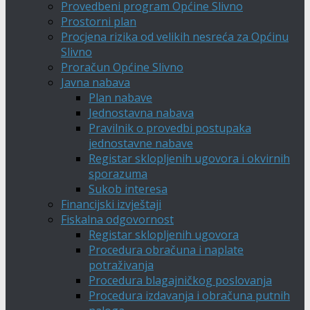
Provedbeni program Općine Slivno
Prostorni plan
Procjena rizika od velikih nesreća za Općinu
Slivno
Proračun Općine Slivno
Javna nabava
Plan nabave
Jednostavna nabava
Pravilnik o provedbi postupaka
jednostavne nabave
Registar sklopljenih ugovora i okvirnih
sporazuma
Sukob interesa
Financijski izvještaji
Fiskalna odgovornost
Registar sklopljenih ugovora
Procedura obračuna i naplate
potraživanja
Procedura blagajničkog poslovanja
Procedura izdavanja i obračuna putnih