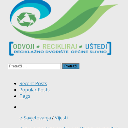
Pretraži:
Recent Posts
Popular Posts
Tags
e-Savjetovanja
/
Vijesti