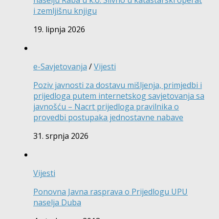
i zemljišnu knjigu
19. lipnja 2026
e-Savjetovanja
/
Vijesti
Poziv javnosti za dostavu mišljenja, primjedbi i
prijedloga putem internetskog savjetovanja sa
javnošću – Nacrt prijedloga pravilnika o
provedbi postupaka jednostavne nabave
31. srpnja 2026
Vijesti
Ponovna Javna rasprava o Prijedlogu UPU
naselja Duba