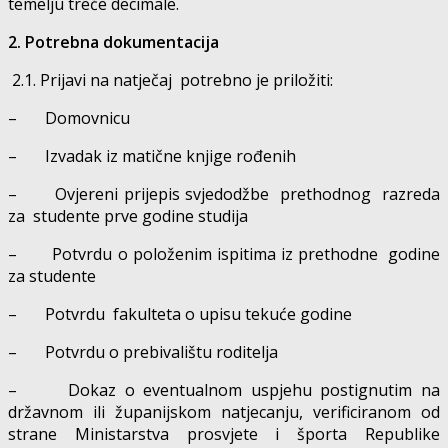
temelju treće decimale.
2. Potrebna dokumentacija
2.1. Prijavi na natječaj potrebno je priložiti:
– Domovnicu
– Izvadak iz matične knjige rođenih
– Ovjereni prijepis svjedodžbe prethodnog razreda
za studente prve godine studija
– Potvrdu o položenim ispitima iz prethodne godine
za studente
– Potvrdu fakulteta o upisu tekuće godine
– Potvrdu o prebivalištu roditelja
– Dokaz o eventualnom uspjehu postignutim na
državnom ili županijskom natjecanju, verificiranom od
strane Ministarstva prosvjete i športa Republike