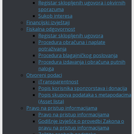
Registar sklopljenih ugovora i okvirnih
sporazuma
Sukob interesa
Financijski izvještaji
Fiskalna odgovornost
Registar sklopljenih ugovora
Procedura obračuna i naplate
potraživanja
Procedura blagajničkog poslovanja
Procedura izdavanja i obračuna putnih
naloga
Otvoreni podaci
iTransparentnost
Popis korisnika sponzorstava i donacija
Popis skupova podataka s metapodacima
(Asset lista)
Pravo na pristup informacijama
Pravo na pristup informacijama
Godišnje izvješće o provedbi Zakona o
pravu na pristup informacijama