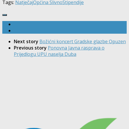
Tags:
Natječaj
Općina Slivno
Stipendije
Next story
Božićni koncert Gradske glazbe Opuzen
Previous story
Ponovna Javna rasprava o
Prijedlogu UPU naselja Duba