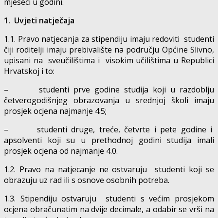
mjeseci u godini.
1. Uvjeti natječaja
1.1. Pravo natjecanja za stipendiju imaju redoviti studenti
čiji roditelji imaju prebivalište na području Općine Slivno,
upisani na sveučilištima i visokim učilištima u Republici
Hrvatskoj i to:
– studenti prve godine studija koji u razdoblju
četverogodišnjeg obrazovanja u srednjoj školi imaju
prosjek ocjena najmanje 4.5;
– studenti druge, treće, četvrte i pete godine i
apsolventi koji su u prethodnoj godini studija imali
prosjek ocjena od najmanje 4.0.
1.2. Pravo na natjecanje ne ostvaruju studenti koji se
obrazuju uz rad ili s osnove osobnih potreba.
1.3. Stipendiju ostvaruju studenti s većim prosjekom
ocjena obračunatim na dvije decimale, a odabir se vrši na