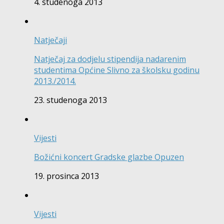
4. studenoga 2013
Natječaji
Natječaj za dodjelu stipendija nadarenim
studentima Općine Slivno za školsku godinu
2013./2014.
23. studenoga 2013
Vijesti
Božićni koncert Gradske glazbe Opuzen
19. prosinca 2013
Vijesti