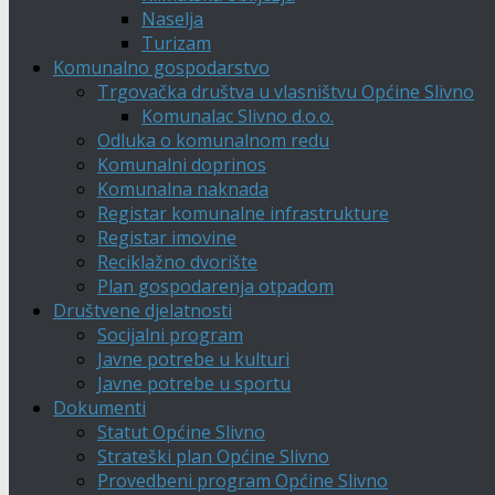
Naselja
Turizam
Komunalno gospodarstvo
Trgovačka društva u vlasništvu Općine Slivno
Komunalac Slivno d.o.o.
Odluka o komunalnom redu
Komunalni doprinos
Komunalna naknada
Registar komunalne infrastrukture
Registar imovine
Reciklažno dvorište
Plan gospodarenja otpadom
Društvene djelatnosti
Socijalni program
Javne potrebe u kulturi
Javne potrebe u sportu
Dokumenti
Statut Općine Slivno
Strateški plan Općine Slivno
Provedbeni program Općine Slivno