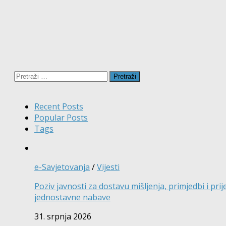
Pretraži:
Recent Posts
Popular Posts
Tags
e-Savjetovanja
/
Vijesti
Poziv javnosti za dostavu mišljenja, primjedbi i p
jednostavne nabave
31. srpnja 2026