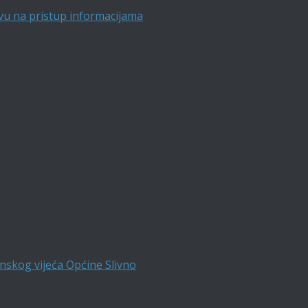
vu na pristup informacijama
nskog vijeća Općine Slivno