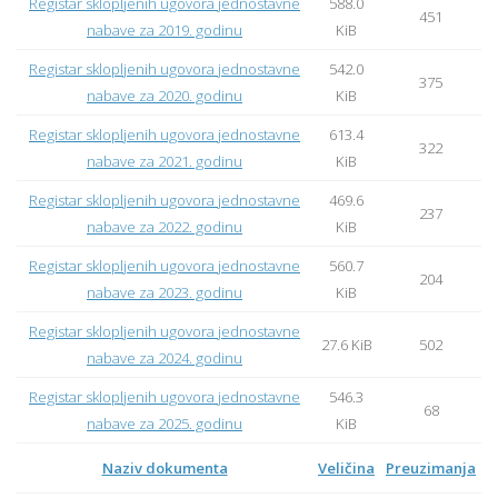
Registar sklopljenih ugovora jednostavne
588.0
451
nabave za 2019. godinu
KiB
Registar sklopljenih ugovora jednostavne
542.0
375
nabave za 2020. godinu
KiB
Registar sklopljenih ugovora jednostavne
613.4
322
nabave za 2021. godinu
KiB
Registar sklopljenih ugovora jednostavne
469.6
237
nabave za 2022. godinu
KiB
Registar sklopljenih ugovora jednostavne
560.7
204
nabave za 2023. godinu
KiB
Registar sklopljenih ugovora jednostavne
27.6 KiB
502
nabave za 2024. godinu
Registar sklopljenih ugovora jednostavne
546.3
68
nabave za 2025. godinu
KiB
Naziv dokumenta
Veličina
Preuzimanja