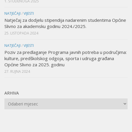
1. STUDENOGA 2025
NATJEČAJI
/
VIJESTI
Natječaj za dodjelu stipendija nadarenim studentima Općine
Slivno za akademsku godinu 2024./2025.
25. LISTOPADA 2024
NATJEČAJI
/
VIJESTI
Poziv za predlaganje Programa javnih potreba u područjima:
kulture, predškolskog odgoja, sporta i udruga građana
Općine Slivno za 2025. godinu
27. RUJNA 2024
ARHIVA
Arhiva