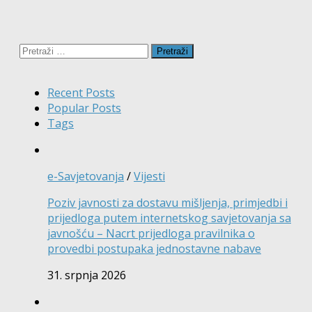
Pretraži:
Recent Posts
Popular Posts
Tags
e-Savjetovanja
/
Vijesti
Poziv javnosti za dostavu mišljenja, primjedbi i
prijedloga putem internetskog savjetovanja sa
javnošću – Nacrt prijedloga pravilnika o
provedbi postupaka jednostavne nabave
31. srpnja 2026