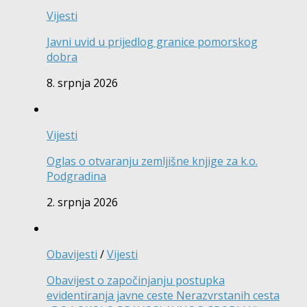
Vijesti
Javni uvid u prijedlog granice pomorskog
dobra
8. srpnja 2026
Vijesti
Oglas o otvaranju zemljišne knjige za k.o.
Podgradina
2. srpnja 2026
Obavijesti
/
Vijesti
Obavijest o započinjanju postupka
evidentiranja javne ceste Nerazvrstanih cesta