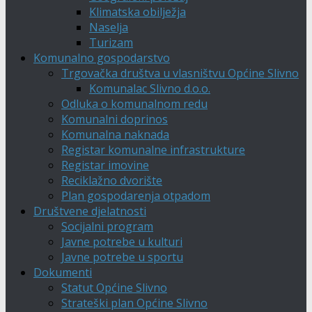
Klimatska obilježja
Naselja
Turizam
Komunalno gospodarstvo
Trgovačka društva u vlasništvu Općine Slivno
Komunalac Slivno d.o.o.
Odluka o komunalnom redu
Komunalni doprinos
Komunalna naknada
Registar komunalne infrastrukture
Registar imovine
Reciklažno dvorište
Plan gospodarenja otpadom
Društvene djelatnosti
Socijalni program
Javne potrebe u kulturi
Javne potrebe u sportu
Dokumenti
Statut Općine Slivno
Strateški plan Općine Slivno