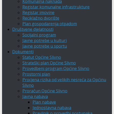
Komunalna naknada
Registar komunalne infrastrukture
Registar imovine
Reciklažno dvorište
Plan gospodarenja otpadom
Društvene djelatnosti
Socijalni program
Javne potrebe u kulturi
Javne potrebe u sportu
Dokumenti
Statut Općine Slivno
Strateški plan Općine Slivno
Provedbeni program Općine Slivno
Prostorni plan
Procjena rizika od velikih nesreća za Općinu
Slivno
Proračun Općine Slivno
Javna nabava
Plan nabave
Jednostavna nabava
Pravilnik o provedbi postupaka