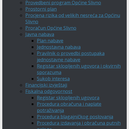
Provedbeni program Općine Slivno
Prostorni plan
Procjena rizika od velikih nesreća za Općinu
Slivno
Proračun Općine Slivno
Javna nabava
Plan nabave
Jednostavna nabava
Pravilnik o provedbi postupaka
jednostavne nabave
Registar sklopljenih ugovora i okvirnih
sporazuma
Sukob interesa
Financijski izvještaji
Fiskalna odgovornost
Registar sklopljenih ugovora
Procedura obračuna i naplate
potraživanja
Procedura blagajničkog poslovanja
Procedura izdavanja i obračuna putnih