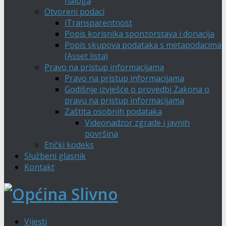
naloga
Otvoreni podaci
iTransparentnost
Popis korisnika sponzorstava i donacija
Popis skupova podataka s metapodacima
(Asset lista)
Pravo na pristup informacijama
Pravo na pristup informacijama
Godišnje izvješće o provedbi Zakona o
pravu na pristup informacijama
Zaštita osobnih podataka
Videonadzor zgrade i javnih
površina
Etički kodeks
Službeni glasnik
Kontakt
Vijesti