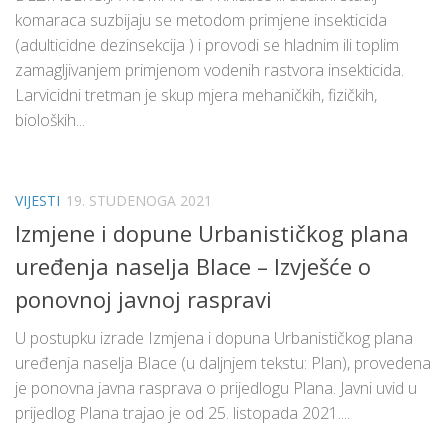
komaraca suzbijaju se metodom primjene insekticida
(adulticidne dezinsekcija ) i provodi se hladnim ili toplim
zamagljivanjem primjenom vodenih rastvora insekticida.
Larvicidni tretman je skup mjera mehaničkih, fizičkih,
bioloških...
VIJESTI
19. STUDENOGA 2021
Izmjene i dopune Urbanističkog plana
uređenja naselja Blace – Izvješće o
ponovnoj javnoj raspravi
U postupku izrade Izmjena i dopuna Urbanističkog plana
uređenja naselja Blace (u daljnjem tekstu: Plan), provedena
je ponovna javna rasprava o prijedlogu Plana. Javni uvid u
prijedlog Plana trajao je od 25. listopada 2021....