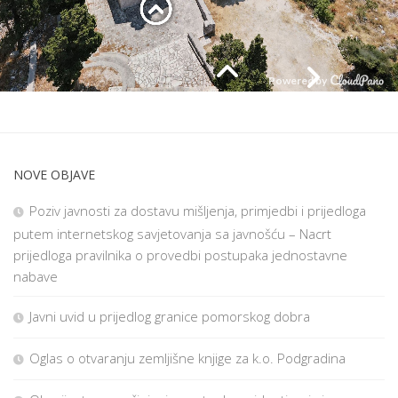
NOVE OBJAVE
Poziv javnosti za dostavu mišljenja, primjedbi i prijedloga
putem internetskog savjetovanja sa javnošću – Nacrt
prijedloga pravilnika o provedbi postupaka jednostavne
nabave
Javni uvid u prijedlog granice pomorskog dobra
Oglas o otvaranju zemljišne knjige za k.o. Podgradina