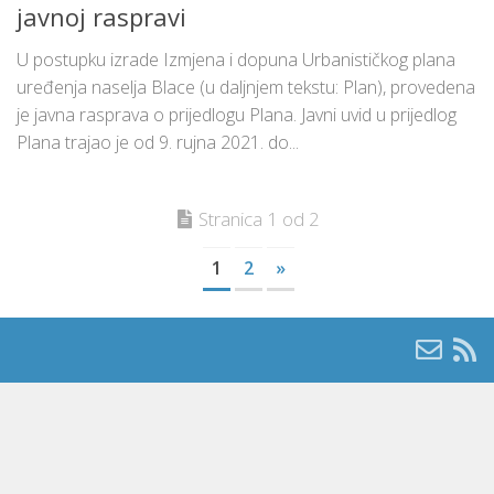
javnoj raspravi
U postupku izrade Izmjena i dopuna Urbanističkog plana
uređenja naselja Blace (u daljnjem tekstu: Plan), provedena
je javna rasprava o prijedlogu Plana. Javni uvid u prijedlog
Plana trajao je od 9. rujna 2021. do...
Stranica 1 od 2
1
2
»