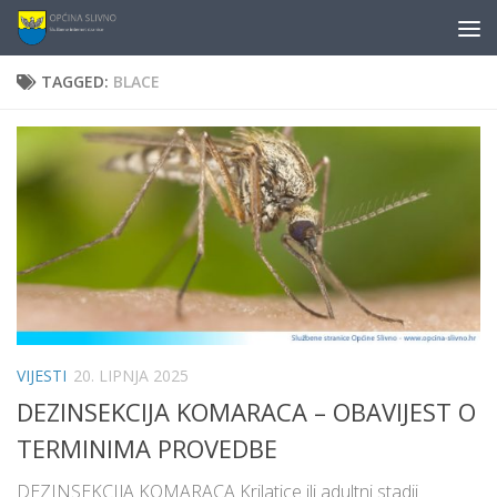
content
Skip to content
TAGGED:
BLACE
VIJESTI
20. LIPNJA 2025
DEZINSEKCIJA KOMARACA – OBAVIJEST O
TERMINIMA PROVEDBE
DEZINSEKCIJA KOMARACA Krilatice ili adultni stadij