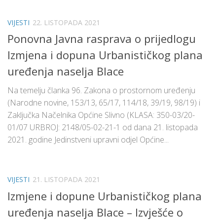
VIJESTI
22. LISTOPADA 2021
Ponovna Javna rasprava o prijedlogu
Izmjena i dopuna Urbanističkog plana
uređenja naselja Blace
Na temelju članka 96. Zakona o prostornom uređenju
(Narodne novine, 153/13, 65/17, 114/18, 39/19, 98/19) i
Zaključka Načelnika Općine Slivno (KLASA: 350-03/20-
01/07 URBROJ: 2148/05-02-21-1 od dana 21. listopada
2021. godine Jedinstveni upravni odjel Općine...
VIJESTI
21. LISTOPADA 2021
Izmjene i dopune Urbanističkog plana
uređenja naselja Blace – Izvješće o