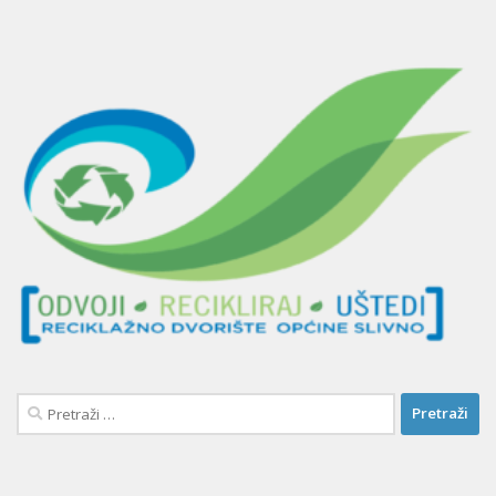
Pretraži: