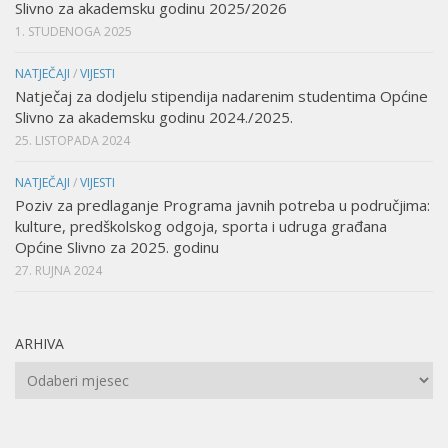
Slivno za akademsku godinu 2025/2026
1. STUDENOGA 2025
NATJEČAJI
/
VIJESTI
Natječaj za dodjelu stipendija nadarenim studentima Općine
Slivno za akademsku godinu 2024./2025.
25. LISTOPADA 2024
NATJEČAJI
/
VIJESTI
Poziv za predlaganje Programa javnih potreba u područjima:
kulture, predškolskog odgoja, sporta i udruga građana
Općine Slivno za 2025. godinu
27. RUJNA 2024
ARHIVA
Arhiva