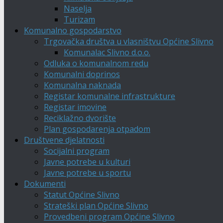
Naselja
Turizam
Komunalno gospodarstvo
Trgovačka društva u vlasništvu Općine Slivno
Komunalac Slivno d.o.o.
Odluka o komunalnom redu
Komunalni doprinos
Komunalna naknada
Registar komunalne infrastrukture
Registar imovine
Reciklažno dvorište
Plan gospodarenja otpadom
Društvene djelatnosti
Socijalni program
Javne potrebe u kulturi
Javne potrebe u sportu
Dokumenti
Statut Općine Slivno
Strateški plan Općine Slivno
Provedbeni program Općine Slivno