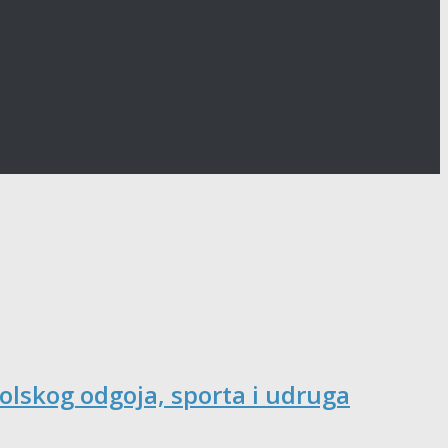
olskog odgoja, sporta i udruga