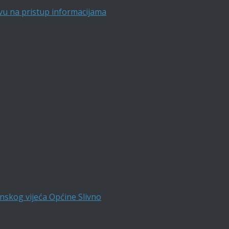
vu na pristup informacijama
nskog vijeća Općine Slivno