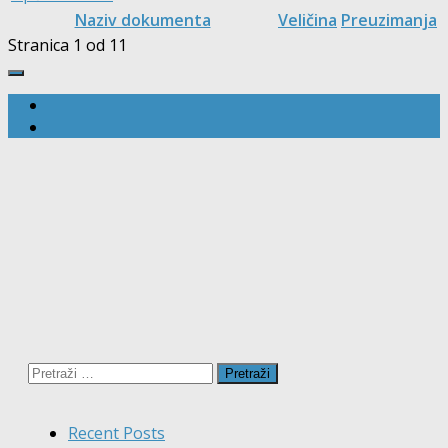
Naziv dokumenta
Veličina
Preuzimanja
Stranica 1 od 1
1
Pretraži:
Recent Posts