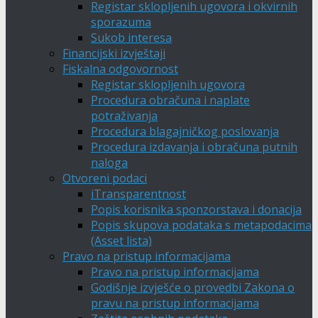
Registar sklopljenih ugovora i okvirnih
sporazuma
Sukob interesa
Financijski izvještaji
Fiskalna odgovornost
Registar sklopljenih ugovora
Procedura obračuna i naplate
potraživanja
Procedura blagajničkog poslovanja
Procedura izdavanja i obračuna putnih
naloga
Otvoreni podaci
iTransparentnost
Popis korisnika sponzorstava i donacija
Popis skupova podataka s metapodacima
(Asset lista)
Pravo na pristup informacijama
Pravo na pristup informacijama
Godišnje izvješće o provedbi Zakona o
pravu na pristup informacijama