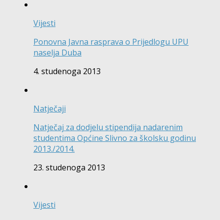
Vijesti
Ponovna Javna rasprava o Prijedlogu UPU
naselja Duba
4. studenoga 2013
Natječaji
Natječaj za dodjelu stipendija nadarenim
studentima Općine Slivno za školsku godinu
2013./2014.
23. studenoga 2013
Vijesti