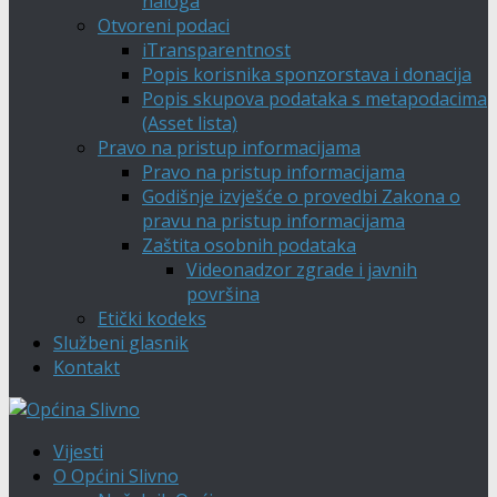
naloga
Otvoreni podaci
iTransparentnost
Popis korisnika sponzorstava i donacija
Popis skupova podataka s metapodacima
(Asset lista)
Pravo na pristup informacijama
Pravo na pristup informacijama
Godišnje izvješće o provedbi Zakona o
pravu na pristup informacijama
Zaštita osobnih podataka
Videonadzor zgrade i javnih
površina
Etički kodeks
Službeni glasnik
Kontakt
Vijesti
O Općini Slivno