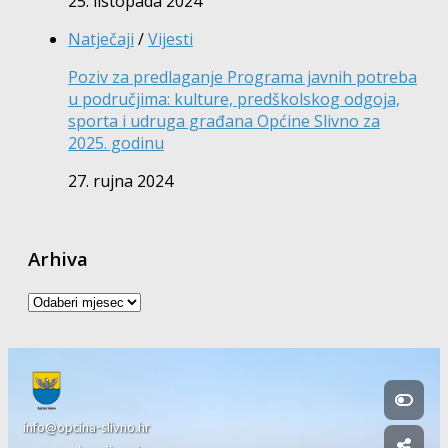
25. listopada 2024
Natječaji
/
Vijesti
Poziv za predlaganje Programa javnih potreba
u područjima: kulture, predškolskog odgoja,
sporta i udruga građana Općine Slivno za
2025. godinu
27. rujna 2024
Arhiva
Arhiva