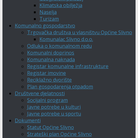
Klimatska obilježja
Naselja
Turizam
Komunalno gospodarstvo
Trgovačka društva u vlasništvu Općine Slivno
Komunalac Slivno d.o.o.
Odluka o komunalnom redu
Komunalni doprinos
Komunalna naknada
Registar komunalne infrastrukture
Registar imovine
Reciklažno dvorište
Plan gospodarenja otpadom
Društvene djelatnosti
Socijalni program
Javne potrebe u kulturi
Javne potrebe u sportu
Dokumenti
Statut Općine Slivno
Strateški plan Općine Slivno