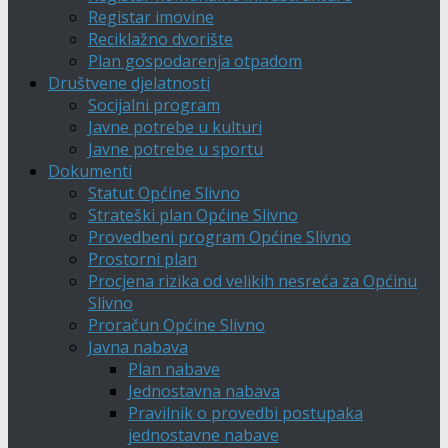
Registar imovine
Reciklažno dvorište
Plan gospodarenja otpadom
Društvene djelatnosti
Socijalni program
Javne potrebe u kulturi
Javne potrebe u sportu
Dokumenti
Statut Općine Slivno
Strateški plan Općine Slivno
Provedbeni program Općine Slivno
Prostorni plan
Procjena rizika od velikih nesreća za Općinu
Slivno
Proračun Općine Slivno
Javna nabava
Plan nabave
Jednostavna nabava
Pravilnik o provedbi postupaka
jednostavne nabave