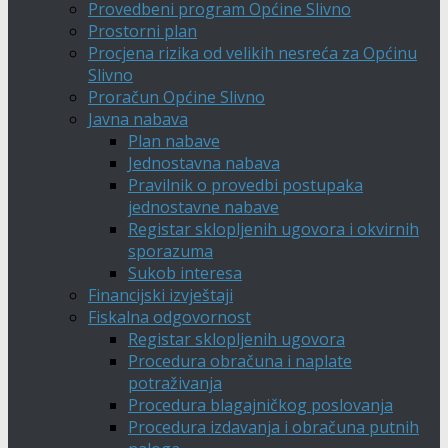
Provedbeni program Općine Slivno
Prostorni plan
Procjena rizika od velikih nesreća za Općinu
Slivno
Proračun Općine Slivno
Javna nabava
Plan nabave
Jednostavna nabava
Pravilnik o provedbi postupaka
jednostavne nabave
Registar sklopljenih ugovora i okvirnih
sporazuma
Sukob interesa
Financijski izvještaji
Fiskalna odgovornost
Registar sklopljenih ugovora
Procedura obračuna i naplate
potraživanja
Procedura blagajničkog poslovanja
Procedura izdavanja i obračuna putnih