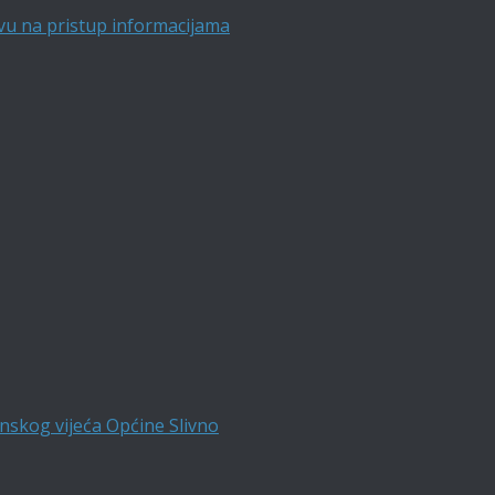
vu na pristup informacijama
nskog vijeća Općine Slivno