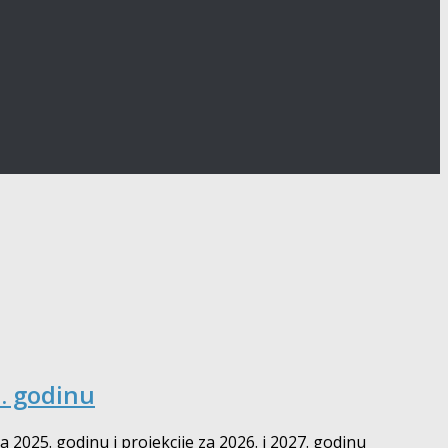
7. godinu
025. godinu i projekcije za 2026. i 2027. godinu