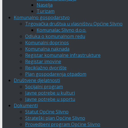
Naselja
Turizam
Komunalno gospodarstvo
Trgovačka društva u vlasništvu Općine Slivno
Komunalac Slivno d.o.o.
Odluka o komunalnom redu
Komunalni doprinos
Komunalna naknada
Registar komunalne infrastrukture
Registar imovine
Reciklažno dvorište
Plan gospodarenja otpadom
Društvene djelatnosti
Socijalni program
Javne potrebe u kulturi
Javne potrebe u sportu
Dokumenti
Statut Općine Slivno
Strateški plan Općine Slivno
Provedbeni program Općine Slivno