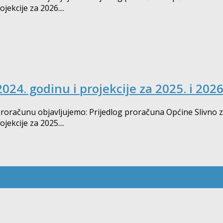
ekcije za 2026....
024. godinu i projekcije za 2025. i 202
ačunu objavljujemo: Prijedlog proračuna Općine Slivno za 2
ekcije za 2025....