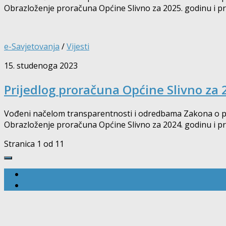
Obrazloženje proračuna Općine Slivno za 2025. godinu i proj
e-Savjetovanja
/
Vijesti
15. studenoga 2023
Prijedlog proračuna Općine Slivno za 2
Vođeni načelom transparentnosti i odredbama Zakona o pror
Obrazloženje proračuna Općine Slivno za 2024. godinu i proj
Stranica 1 od 1
1