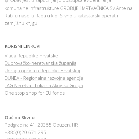
komunalne infrastrukture GROBLJE i MRTVAČNICA Sv.Ante na
Rabi u naselju Raba u k.o. Slivno u katastarski operat i
zemljišnu knjigu
KORISNI LINKOVI
Vlada Republike Hrvatske
Dubrovačko-neretvanska županija
Udruga općina u Republici Hrvatskoj
DUNEA - Regionalna razvojna agencija
LAG Neretva - Lokalna Akcijska Grupa
One stop shop for EU fonds
Općina Slivno
Podgradina 41, 20355 Opuzen, HR
+385(0)20 671 295