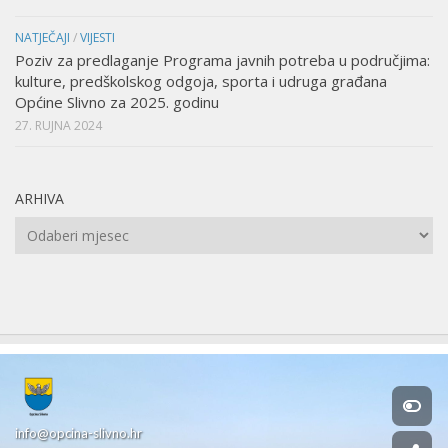
NATJEČAJI
/
VIJESTI
Poziv za predlaganje Programa javnih potreba u područjima:
kulture, predškolskog odgoja, sporta i udruga građana
Općine Slivno za 2025. godinu
27. RUJNA 2024
ARHIVA
Arhiva