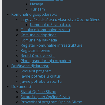
Naselja
Turizam
Komunalno gospodarstvo
Trgovačka društva u vlasništvu Općine Slivno
Komunalac Slivno d.o.o.
Odluka o komunalnom redu
Komunalni doprinos
Komunalna naknada
Registar komunalne infrastrukture
Registar imovine
Reciklažno dvorište
Plan gospodarenja otpadom
Društvene djelatnosti
Socijalni program
Javne potrebe u kulturi
Javne potrebe u sportu
Dokumenti
Statut Općine Slivno
Strateški plan Općine Slivno
Provedbeni program Općine Slivno