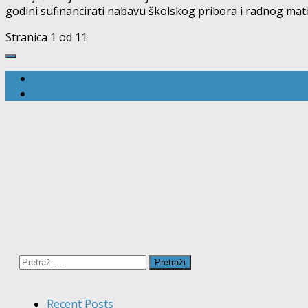
godini sufinancirati nabavu školskog pribora i radnog mater
Stranica 1 od 1
1
Pretraži:
Recent Posts