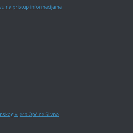
vu na pristup informacijama
nskog vijeća Općine Slivno