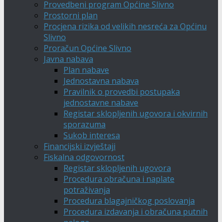
Provedbeni program Općine Slivno
Prostorni plan
Procjena rizika od velikih nesreća za Općinu
Slivno
Proračun Općine Slivno
Javna nabava
Plan nabave
Jednostavna nabava
Pravilnik o provedbi postupaka
jednostavne nabave
Registar sklopljenih ugovora i okvirnih
sporazuma
Sukob interesa
Financijski izvještaji
Fiskalna odgovornost
Registar sklopljenih ugovora
Procedura obračuna i naplate
potraživanja
Procedura blagajničkog poslovanja
Procedura izdavanja i obračuna putnih