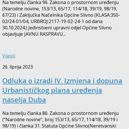
Na temelju članka 96. Zakona o prostornom uređenju
(Narodne novine, 153/13, 65/17, 114/18, 39/19, 98/19,
67/23) i Zaključka Načelnika Općine Slivno (KLASA:350-
02/24-01/04, URBROJ:2117-19-02-24-1 od dana
30.10.2024.) Jedinstveni upravni odjel Općine Slivno
objavljuje JAVNU RASPRAVU...
Vijesti
26. lipnja 2023
Odluka o izradi IV. Izmjena i dopuna
Urbanističkog plana uređenja
naselja Duba
Na temelju članka 86. Zakona o prostornom uređenju
(“Narodne novine”, broj 153/13, 65/17, 114/18, 39/19 i
98/19) i članka 31. Statuta Općine Slivno(Neretvanski