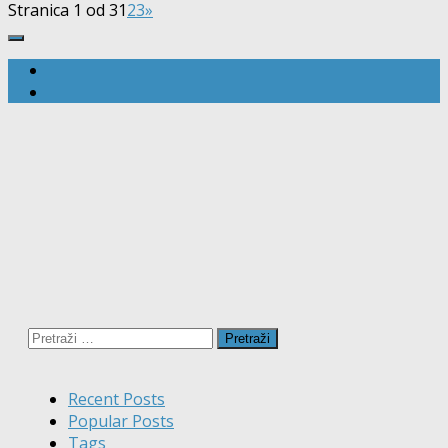
Stranica 1 od 3
1
2
3
»
Pretraži:
Recent Posts
Popular Posts
Tags