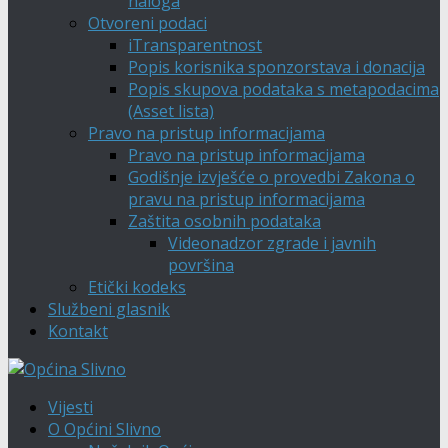
naloga
Otvoreni podaci
iTransparentnost
Popis korisnika sponzorstava i donacija
Popis skupova podataka s metapodacima
(Asset lista)
Pravo na pristup informacijama
Pravo na pristup informacijama
Godišnje izvješće o provedbi Zakona o
pravu na pristup informacijama
Zaštita osobnih podataka
Videonadzor zgrade i javnih
površina
Etički kodeks
Službeni glasnik
Kontakt
Vijesti
O Općini Slivno