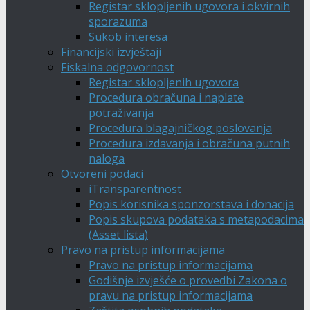
Registar sklopljenih ugovora i okvirnih
sporazuma
Sukob interesa
Financijski izvještaji
Fiskalna odgovornost
Registar sklopljenih ugovora
Procedura obračuna i naplate
potraživanja
Procedura blagajničkog poslovanja
Procedura izdavanja i obračuna putnih
naloga
Otvoreni podaci
iTransparentnost
Popis korisnika sponzorstava i donacija
Popis skupova podataka s metapodacima
(Asset lista)
Pravo na pristup informacijama
Pravo na pristup informacijama
Godišnje izvješće o provedbi Zakona o
pravu na pristup informacijama