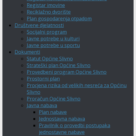
Registar imovine
Reciklažno dvorište
Plan gospodarenja otpadom
Društvene djelatnosti
Socijalni program
Javne potrebe u kulturi
Javne potrebe u sportu
Dokumenti
Statut Općine Slivno
Strateški plan Općine Slivno
Provedbeni program Općine Slivno
Prostorni plan
Procjena rizika od velikih nesreća za Općinu
Slivno
Proračun Općine Slivno
Javna nabava
Plan nabave
Jednostavna nabava
Pravilnik o provedbi postupaka
jednostavne nabave