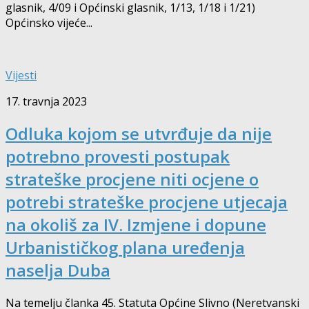
glasnik, 4/09 i Općinski glasnik, 1/13, 1/18 i 1/21)
Općinsko vijeće...
Vijesti
17. travnja 2023
Odluka kojom se utvrđuje da nije
potrebno provesti postupak
strateške procjene niti ocjene o
potrebi strateške procjene utjecaja
na okoliš za IV. Izmjene i dopune
Urbanističkog plana uređenja
naselja Duba
Na temelju članka 45. Statuta Općine Slivno (Neretvanski