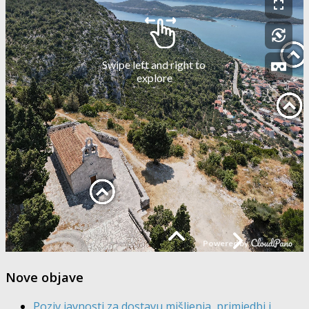
Nove objave
Poziv javnosti za dostavu mišljenja, primjedbi i