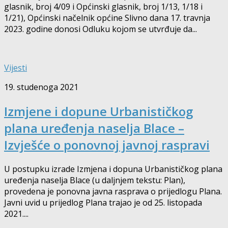
glasnik, broj 4/09 i Općinski glasnik, broj 1/13, 1/18 i
1/21), Općinski načelnik općine Slivno dana 17. travnja
2023. godine donosi Odluku kojom se utvrđuje da...
Vijesti
19. studenoga 2021
Izmjene i dopune Urbanističkog
plana uređenja naselja Blace –
Izvješće o ponovnoj javnoj raspravi
U postupku izrade Izmjena i dopuna Urbanističkog plana
uređenja naselja Blace (u daljnjem tekstu: Plan),
provedena je ponovna javna rasprava o prijedlogu Plana.
Javni uvid u prijedlog Plana trajao je od 25. listopada
2021....