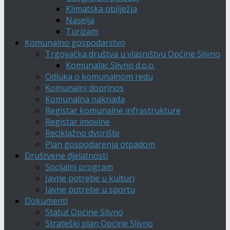
Klimatska obilježja
Naselja
Turizam
Komunalno gospodarstvo
Trgovačka društva u vlasništvu Općine Slivno
Komunalac Slivno d.o.o.
Odluka o komunalnom redu
Komunalni doprinos
Komunalna naknada
Registar komunalne infrastrukture
Registar imovine
Reciklažno dvorište
Plan gospodarenja otpadom
Društvene djelatnosti
Socijalni program
Javne potrebe u kulturi
Javne potrebe u sportu
Dokumenti
Statut Općine Slivno
Strateški plan Općine Slivno