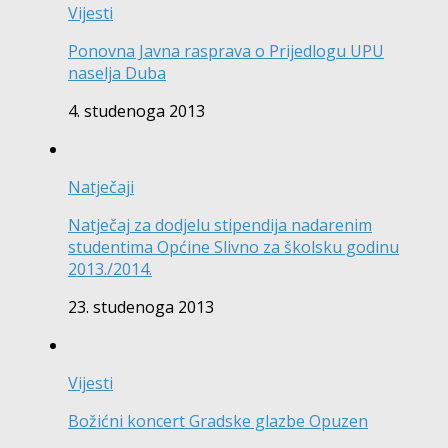
Vijesti
Ponovna Javna rasprava o Prijedlogu UPU
naselja Duba
4. studenoga 2013
Natječaji
Natječaj za dodjelu stipendija nadarenim
studentima Općine Slivno za školsku godinu
2013./2014.
23. studenoga 2013
Vijesti
Božićni koncert Gradske glazbe Opuzen