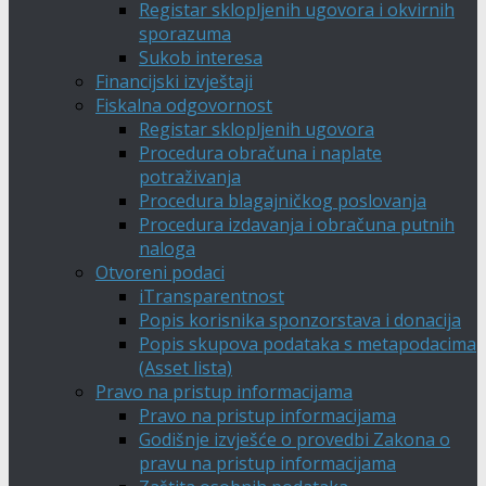
Registar sklopljenih ugovora i okvirnih
sporazuma
Sukob interesa
Financijski izvještaji
Fiskalna odgovornost
Registar sklopljenih ugovora
Procedura obračuna i naplate
potraživanja
Procedura blagajničkog poslovanja
Procedura izdavanja i obračuna putnih
naloga
Otvoreni podaci
iTransparentnost
Popis korisnika sponzorstava i donacija
Popis skupova podataka s metapodacima
(Asset lista)
Pravo na pristup informacijama
Pravo na pristup informacijama
Godišnje izvješće o provedbi Zakona o
pravu na pristup informacijama