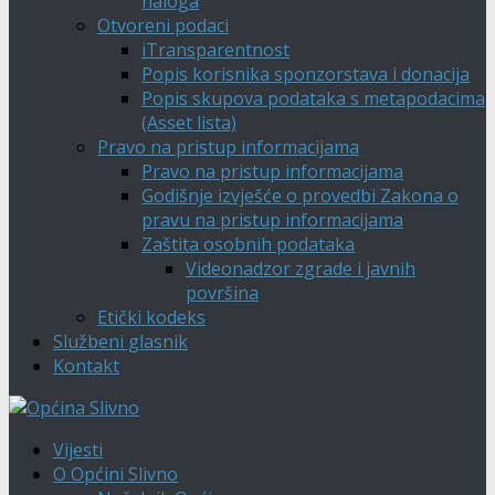
naloga
Otvoreni podaci
iTransparentnost
Popis korisnika sponzorstava i donacija
Popis skupova podataka s metapodacima
(Asset lista)
Pravo na pristup informacijama
Pravo na pristup informacijama
Godišnje izvješće o provedbi Zakona o
pravu na pristup informacijama
Zaštita osobnih podataka
Videonadzor zgrade i javnih
površina
Etički kodeks
Službeni glasnik
Kontakt
Vijesti
O Općini Slivno