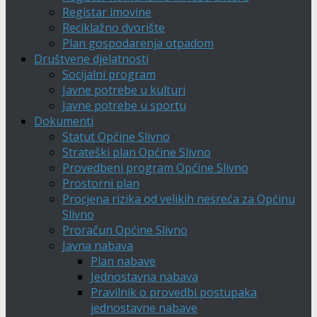
Registar imovine
Reciklažno dvorište
Plan gospodarenja otpadom
Društvene djelatnosti
Socijalni program
Javne potrebe u kulturi
Javne potrebe u sportu
Dokumenti
Statut Općine Slivno
Strateški plan Općine Slivno
Provedbeni program Općine Slivno
Prostorni plan
Procjena rizika od velikih nesreća za Općinu
Slivno
Proračun Općine Slivno
Javna nabava
Plan nabave
Jednostavna nabava
Pravilnik o provedbi postupaka
jednostavne nabave