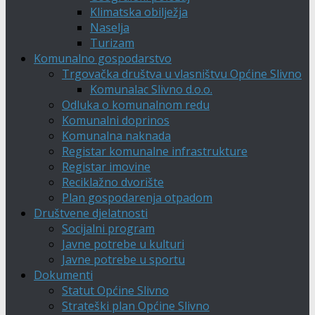
Klimatska obilježja
Naselja
Turizam
Komunalno gospodarstvo
Trgovačka društva u vlasništvu Općine Slivno
Komunalac Slivno d.o.o.
Odluka o komunalnom redu
Komunalni doprinos
Komunalna naknada
Registar komunalne infrastrukture
Registar imovine
Reciklažno dvorište
Plan gospodarenja otpadom
Društvene djelatnosti
Socijalni program
Javne potrebe u kulturi
Javne potrebe u sportu
Dokumenti
Statut Općine Slivno
Strateški plan Općine Slivno