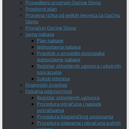
Provedbeni program Općine Slivno
Prostorni plan
Procjena rizika od velikih nesreća za Općinu
Slivno
Proračun Općine Slivno
Javna nabava
Plan nabave
Jednostavna nabava
Pravilnik o provedbi postupaka
jednostavne nabave
Registar sklopljenih ugovora i okvirnih
sporazuma
Sukob interesa
Financijski izvještaji
Fiskalna odgovornost
Registar sklopljenih ugovora
Procedura obračuna i naplate
potraživanja
Procedura blagajničkog poslovanja
Procedura izdavanja i obračuna putnih