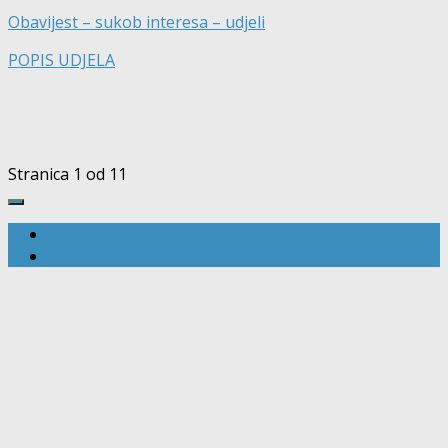
Obavijest – sukob interesa – udjeli
POPIS UDJELA
Stranica 1 od 1
1