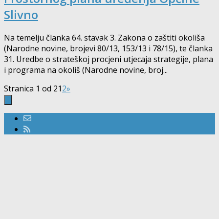
Slivno
Na temelju članka 64. stavak 3. Zakona o zaštiti okoliša
(Narodne novine, brojevi 80/13, 153/13 i 78/15), te članka
31. Uredbe o strateškoj procjeni utjecaja strategije, plana
i programa na okoliš (Narodne novine, broj...
Stranica 1 od 2
1
2
»