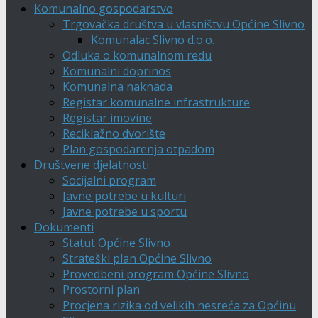
Komunalno gospodarstvo
Trgovačka društva u vlasništvu Općine Slivno
Komunalac Slivno d.o.o.
Odluka o komunalnom redu
Komunalni doprinos
Komunalna naknada
Registar komunalne infrastrukture
Registar imovine
Reciklažno dvorište
Plan gospodarenja otpadom
Društvene djelatnosti
Socijalni program
Javne potrebe u kulturi
Javne potrebe u sportu
Dokumenti
Statut Općine Slivno
Strateški plan Općine Slivno
Provedbeni program Općine Slivno
Prostorni plan
Procjena rizika od velikih nesreća za Općinu