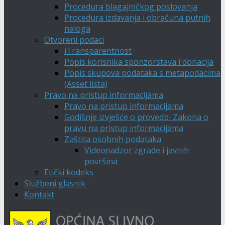
Procedura blagajničkog poslovanja
Procedura izdavanja i obračuna putnih
naloga
Otvoreni podaci
iTransparentnost
Popis korisnika sponzorstava i donacija
Popis skupova podataka s metapodacima
(Asset lista)
Pravo na pristup informacijama
Pravo na pristup informacijama
Godišnje izvješće o provedbi Zakona o
pravu na pristup informacijama
Zaštita osobnih podataka
Videonadzor zgrade i javnih
površina
Etički kodeks
Službeni glasnik
Kontakt