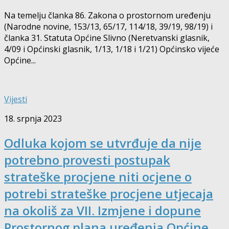
Na temelju članka 86. Zakona o prostornom uređenju
(Narodne novine, 153/13, 65/17, 114/18, 39/19, 98/19) i
članka 31. Statuta Općine Slivno (Neretvanski glasnik,
4/09 i Općinski glasnik, 1/13, 1/18 i 1/21) Općinsko vijeće
Općine...
Vijesti
18. srpnja 2023
Odluka kojom se utvrđuje da nije
potrebno provesti postupak
strateške procjene niti ocjene o
potrebi strateške procjene utjecaja
na okoliš za VII. Izmjene i dopune
Prostornog plana uređenja Općine