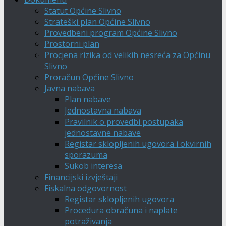
Statut Općine Slivno
Strateški plan Općine Slivno
Provedbeni program Općine Slivno
Prostorni plan
Procjena rizika od velikih nesreća za Općinu
Slivno
Proračun Općine Slivno
Javna nabava
Plan nabave
Jednostavna nabava
Pravilnik o provedbi postupaka
jednostavne nabave
Registar sklopljenih ugovora i okvirnih
sporazuma
Sukob interesa
Financijski izvještaji
Fiskalna odgovornost
Registar sklopljenih ugovora
Procedura obračuna i naplate
potraživanja