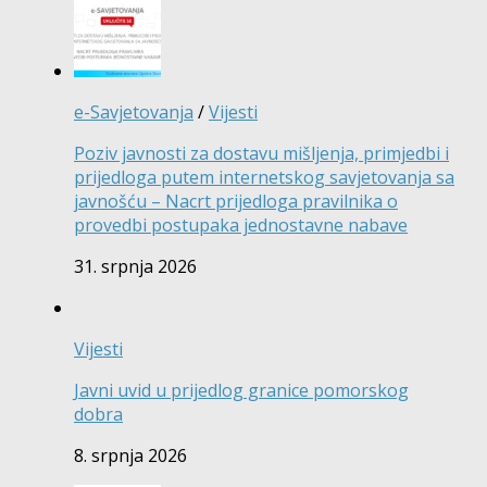
e-Savjetovanja
/
Vijesti
Poziv javnosti za dostavu mišljenja, primjedbi i
prijedloga putem internetskog savjetovanja sa
javnošću – Nacrt prijedloga pravilnika o
provedbi postupaka jednostavne nabave
31. srpnja 2026
Vijesti
Javni uvid u prijedlog granice pomorskog
dobra
8. srpnja 2026