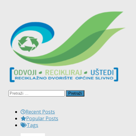
Pretraži:
Recent Posts
Popular Posts
Tags