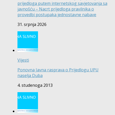
prijedloga putem internetskog savjetovanja sa
javnošću – Nacrt prijedloga pravilnika o
provedbi postupaka jednostavne nabave
31. srpnja 2026
Vijesti
Ponovna Javna rasprava o Prijedlogu UPU
naselja Duba
4. studenoga 2013