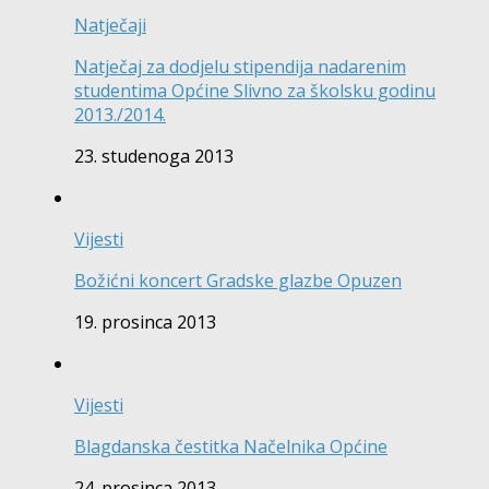
Natječaji
Natječaj za dodjelu stipendija nadarenim
studentima Općine Slivno za školsku godinu
2013./2014.
23. studenoga 2013
Vijesti
Božićni koncert Gradske glazbe Opuzen
19. prosinca 2013
Vijesti
Blagdanska čestitka Načelnika Općine
24. prosinca 2013