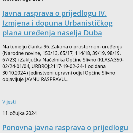
Javna rasprava o prijedlogu IV.
Izmjena i dopuna Urbanističkog
plana uređenja naselja Duba
Na temelju članka 96. Zakona o prostornom uređenju
(Narodne novine, 153/13, 65/17, 114/18, 39/19, 98/19,
67/23) i Zaključka Načelnika Općine Slivno (KLASA:350-
02/24-01/04, URBROJ:2117-19-02-24-1 od dana
30.10.2024.) Jedinstveni upravni odjel Općine Slivno
objavljuje JAVNU RASPRAVU...
Vijesti
11. ožujka 2024
Ponovna javna rasprava o prijedlogu