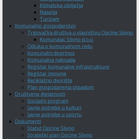
Klimatska obilježja
Naselja
Turizam
Komunalno gospodarstvo
Trgovačka društva u vlasništvu Općine Slivno
Komunalac Slivno d.o.o.
Odluka o komunalnom redu
Komunalni doprinos
Komunalna naknada
Registar komunalne infrastrukture
Registar imovine
Reciklažno dvorište
Plan gospodarenja otpadom
Društvene djelatnosti
Socijalni program
Javne potrebe u kulturi
Javne potrebe u sportu
Dokumenti
Statut Općine Slivno
Strateški plan Općine Slivno