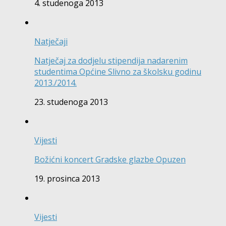
4. studenoga 2013
Natječaji
Natječaj za dodjelu stipendija nadarenim
studentima Općine Slivno za školsku godinu
2013./2014.
23. studenoga 2013
Vijesti
Božićni koncert Gradske glazbe Opuzen
19. prosinca 2013
Vijesti