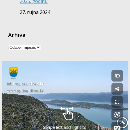
2025. godinu
27. rujna 2024
Arhiva
Arhiva