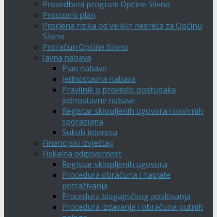
Provedbeni program Općine Slivno
Prostorni plan
Procjena rizika od velikih nesreća za Općinu
Slivno
Proračun Općine Slivno
Javna nabava
Plan nabave
Jednostavna nabava
Pravilnik o provedbi postupaka
jednostavne nabave
Registar sklopljenih ugovora i okvirnih
sporazuma
Sukob interesa
Financijski izvještaji
Fiskalna odgovornost
Registar sklopljenih ugovora
Procedura obračuna i naplate
potraživanja
Procedura blagajničkog poslovanja
Procedura izdavanja i obračuna putnih