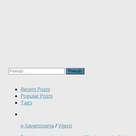
Pretraži:
Recent Posts
Popular Posts
Tags
e-Savjetovanja
/
Vijesti