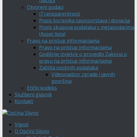
naloga
Otvoreni podaci
iTransparentnost
Popis korisnika sponzorstava i donacija
Popis skupova podataka s metapodacima
(Asset lista)
Pravo na pristup informacijama
Pravo na pristup informacijama
Godišnje izvješće o provedbi Zakona o
pravu na pristup informacijama
Zaštita osobnih podataka
Videonadzor zgrade i javnih
površina
Etički kodeks
Službeni glasnik
Kontakt
Vijesti
O Općini Slivno