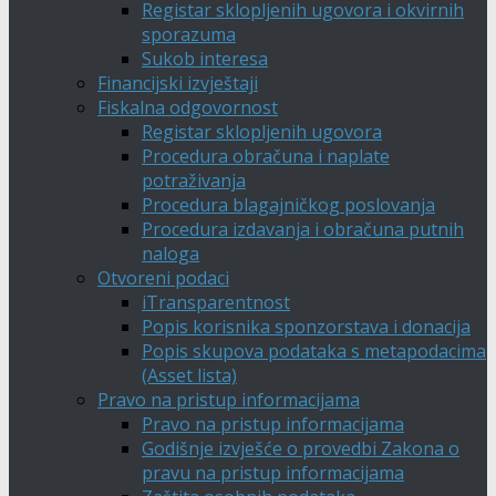
Registar sklopljenih ugovora i okvirnih
sporazuma
Sukob interesa
Financijski izvještaji
Fiskalna odgovornost
Registar sklopljenih ugovora
Procedura obračuna i naplate
potraživanja
Procedura blagajničkog poslovanja
Procedura izdavanja i obračuna putnih
naloga
Otvoreni podaci
iTransparentnost
Popis korisnika sponzorstava i donacija
Popis skupova podataka s metapodacima
(Asset lista)
Pravo na pristup informacijama
Pravo na pristup informacijama
Godišnje izvješće o provedbi Zakona o
pravu na pristup informacijama