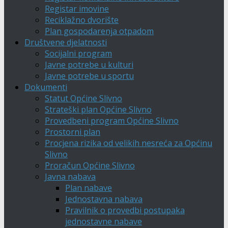
Registar imovine
Reciklažno dvorište
Plan gospodarenja otpadom
Društvene djelatnosti
Socijalni program
Javne potrebe u kulturi
Javne potrebe u sportu
Dokumenti
Statut Općine Slivno
Strateški plan Općine Slivno
Provedbeni program Općine Slivno
Prostorni plan
Procjena rizika od velikih nesreća za Općinu
Slivno
Proračun Općine Slivno
Javna nabava
Plan nabave
Jednostavna nabava
Pravilnik o provedbi postupaka
jednostavne nabave