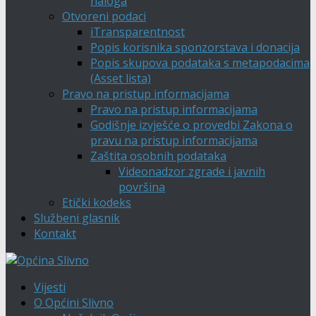
naloga
Otvoreni podaci
iTransparentnost
Popis korisnika sponzorstava i donacija
Popis skupova podataka s metapodacima
(Asset lista)
Pravo na pristup informacijama
Pravo na pristup informacijama
Godišnje izvješće o provedbi Zakona o
pravu na pristup informacijama
Zaštita osobnih podataka
Videonadzor zgrade i javnih
površina
Etički kodeks
Službeni glasnik
Kontakt
Vijesti
O Općini Slivno