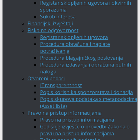
Registar sklopljenih ugovora i okvirnih
sporazuma
Sukob interesa
Financijski izvještaji
Fiskalna odgovornost
Registar sklopljenih ugovora
Procedura obračuna i naplate
potraživanja
Procedura blagajničkog poslovanja
Procedura izdavanja i obračuna putnih
naloga
Otvoreni podaci
iTransparentnost
Popis korisnika sponzorstava i donacija
Popis skupova podataka s metapodacima
(Asset lista)
Pravo na pristup informacijama
Pravo na pristup informacijama
Godišnje izvješće o provedbi Zakona o
pravu na pristup informacijama