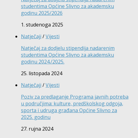
studentima Općine Slivno za akademsku
godinu 2025/2026
1. studenoga 2025
Natječaji
/
Vijesti
Natječaj za dodjelu stipendija nadarenim
studentima Općine Slivno za akademsku
godinu 2024./2025.
25. listopada 2024
Natječaji
/
Vijesti
Poziv za predlaganje Programa javnih potreba
u područjima: kulture, predškolskog odgoja,
sporta i udruga građana Općine Slivno za
2025. godinu
27. rujna 2024