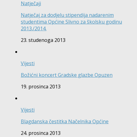
Natječaji
Natječaj za dodjelu stipendija nadarenim
studentima Općine Slivno za školsku godinu
2013./2014.
23. studenoga 2013
Vijesti
Božićni koncert Gradske glazbe Opuzen
19. prosinca 2013
Vijesti
Blagdanska čestitka Načelnika Općine
24. prosinca 2013