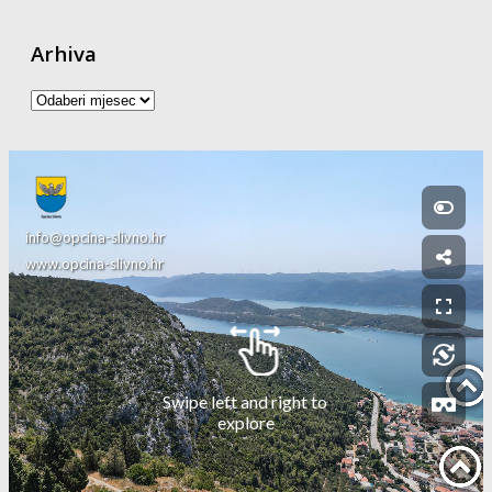
Arhiva
Arhiva