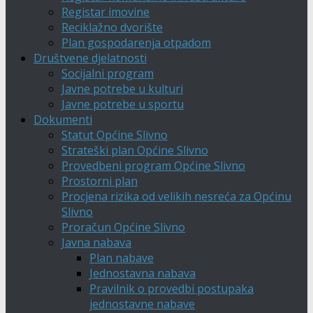
Registar imovine
Reciklažno dvorište
Plan gospodarenja otpadom
Društvene djelatnosti
Socijalni program
Javne potrebe u kulturi
Javne potrebe u sportu
Dokumenti
Statut Općine Slivno
Strateški plan Općine Slivno
Provedbeni program Općine Slivno
Prostorni plan
Procjena rizika od velikih nesreća za Općinu
Slivno
Proračun Općine Slivno
Javna nabava
Plan nabave
Jednostavna nabava
Pravilnik o provedbi postupaka
jednostavne nabave