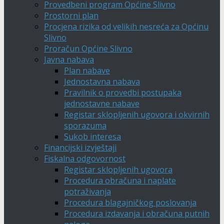
Provedbeni program Općine Slivno
Prostorni plan
Procjena rizika od velikih nesreća za Općinu
Slivno
Proračun Općine Slivno
Javna nabava
Plan nabave
Jednostavna nabava
Pravilnik o provedbi postupaka
jednostavne nabave
Registar sklopljenih ugovora i okvirnih
sporazuma
Sukob interesa
Financijski izvještaji
Fiskalna odgovornost
Registar sklopljenih ugovora
Procedura obračuna i naplate
potraživanja
Procedura blagajničkog poslovanja
Procedura izdavanja i obračuna putnih