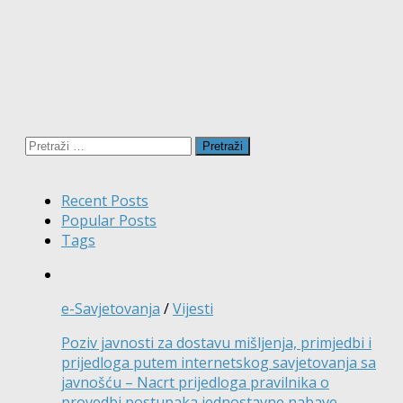
Pretraži:
Recent Posts
Popular Posts
Tags
e-Savjetovanja
/
Vijesti
Poziv javnosti za dostavu mišljenja, primjedbi i
prijedloga putem internetskog savjetovanja sa
javnošću – Nacrt prijedloga pravilnika o
provedbi postupaka jednostavne nabave