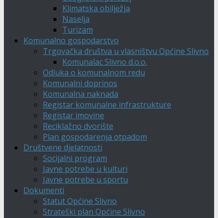
Klimatska obilježja
Naselja
Turizam
Komunalno gospodarstvo
Trgovačka društva u vlasništvu Općine Slivno
Komunalac Slivno d.o.o.
Odluka o komunalnom redu
Komunalni doprinos
Komunalna naknada
Registar komunalne infrastrukture
Registar imovine
Reciklažno dvorište
Plan gospodarenja otpadom
Društvene djelatnosti
Socijalni program
Javne potrebe u kulturi
Javne potrebe u sportu
Dokumenti
Statut Općine Slivno
Strateški plan Općine Slivno