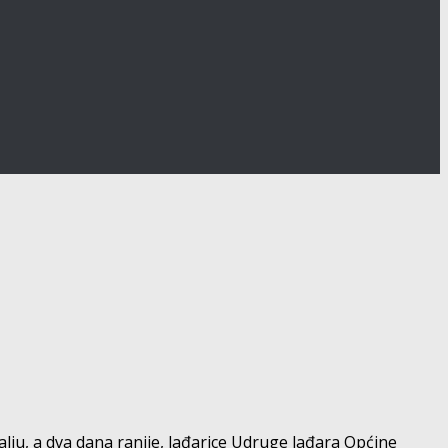
ju, a dva dana ranije, lađarice Udruge lađara Općine