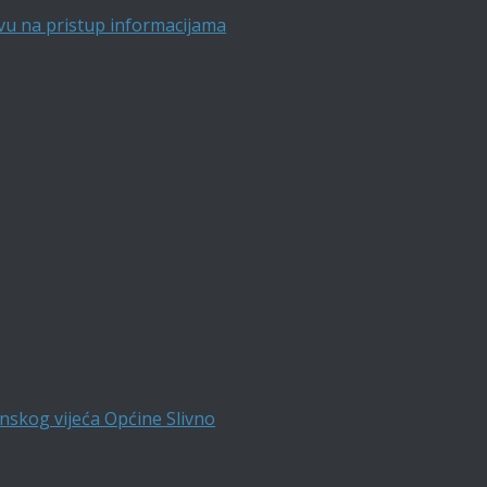
vu na pristup informacijama
nskog vijeća Općine Slivno