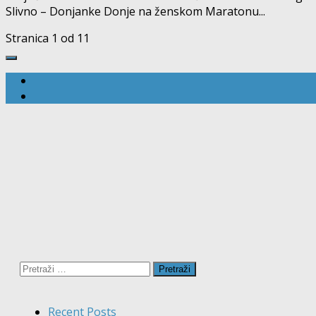
Slivno – Donjanke Donje na ženskom Maratonu...
Stranica 1 od 1
1
Pretraži:
Recent Posts