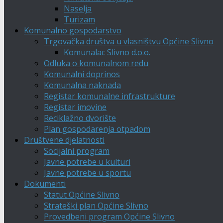
Naselja
Turizam
Komunalno gospodarstvo
Trgovačka društva u vlasništvu Općine Slivno
Komunalac Slivno d.o.o.
Odluka o komunalnom redu
Komunalni doprinos
Komunalna naknada
Registar komunalne infrastrukture
Registar imovine
Reciklažno dvorište
Plan gospodarenja otpadom
Društvene djelatnosti
Socijalni program
Javne potrebe u kulturi
Javne potrebe u sportu
Dokumenti
Statut Općine Slivno
Strateški plan Općine Slivno
Provedbeni program Općine Slivno