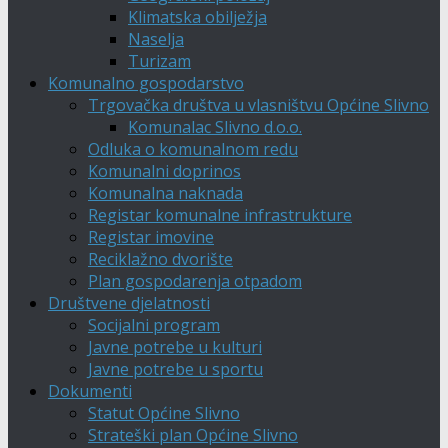
Klimatska obilježja
Naselja
Turizam
Komunalno gospodarstvo
Trgovačka društva u vlasništvu Općine Slivno
Komunalac Slivno d.o.o.
Odluka o komunalnom redu
Komunalni doprinos
Komunalna naknada
Registar komunalne infrastrukture
Registar imovine
Reciklažno dvorište
Plan gospodarenja otpadom
Društvene djelatnosti
Socijalni program
Javne potrebe u kulturi
Javne potrebe u sportu
Dokumenti
Statut Općine Slivno
Strateški plan Općine Slivno