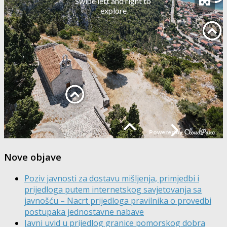
Nove objave
Poziv javnosti za dostavu mišljenja, primjedbi i
prijedloga putem internetskog savjetovanja sa
javnošću – Nacrt prijedloga pravilnika o provedbi
postupaka jednostavne nabave
Javni uvid u prijedlog granice pomorskog dobra