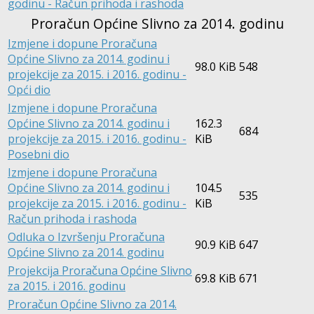
godinu - Račun prihoda i rashoda
Proračun Općine Slivno za 2014. godinu
Izmjene i dopune Proračuna
Općine Slivno za 2014. godinu i
98.0 KiB
548
projekcije za 2015. i 2016. godinu -
Opći dio
Izmjene i dopune Proračuna
Općine Slivno za 2014. godinu i
162.3
684
projekcije za 2015. i 2016. godinu -
KiB
Posebni dio
Izmjene i dopune Proračuna
Općine Slivno za 2014. godinu i
104.5
535
projekcije za 2015. i 2016. godinu -
KiB
Račun prihoda i rashoda
Odluka o Izvršenju Proračuna
90.9 KiB
647
Općine Slivno za 2014. godinu
Projekcija Proračuna Općine Slivno
69.8 KiB
671
za 2015. i 2016. godinu
Proračun Općine Slivno za 2014.