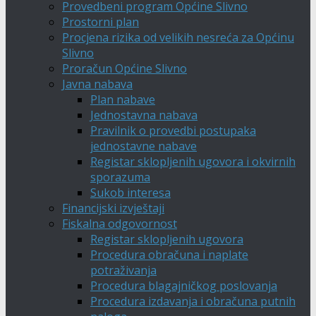
Provedbeni program Općine Slivno
Prostorni plan
Procjena rizika od velikih nesreća za Općinu
Slivno
Proračun Općine Slivno
Javna nabava
Plan nabave
Jednostavna nabava
Pravilnik o provedbi postupaka
jednostavne nabave
Registar sklopljenih ugovora i okvirnih
sporazuma
Sukob interesa
Financijski izvještaji
Fiskalna odgovornost
Registar sklopljenih ugovora
Procedura obračuna i naplate
potraživanja
Procedura blagajničkog poslovanja
Procedura izdavanja i obračuna putnih