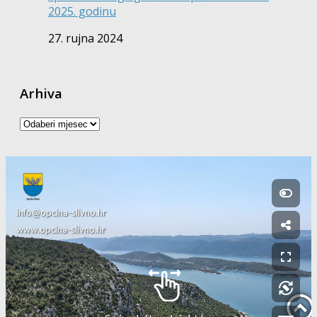
2025. godinu
27. rujna 2024
Arhiva
Arhiva