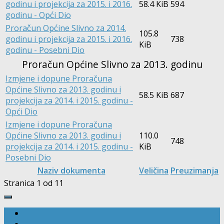
godinu i projekcija za 2015. i 2016.
58.4 KiB
594
godinu - Opći Dio
Proračun Općine Slivno za 2014.
105.8
godinu i projekcija za 2015. i 2016.
738
KiB
godinu - Posebni Dio
Proračun Općine Slivno za 2013. godinu
Izmjene i dopune Proračuna
Općine Slivno za 2013. godinu i
58.5 KiB
687
projekcija za 2014. i 2015. godinu -
Opći Dio
Izmjene i dopune Proračuna
Općine Slivno za 2013. godinu i
110.0
748
projekcija za 2014. i 2015. godinu -
KiB
Posebni Dio
Naziv dokumenta
Veličina
Preuzimanja
Stranica 1 od 1
1