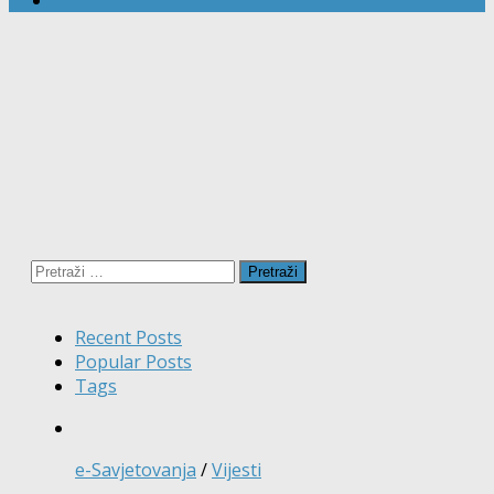
Pretraži:
Recent Posts
Popular Posts
Tags
e-Savjetovanja
/
Vijesti