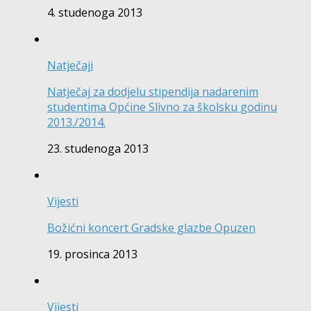
4. studenoga 2013
Natječaji
Natječaj za dodjelu stipendija nadarenim
studentima Općine Slivno za školsku godinu
2013./2014.
23. studenoga 2013
Vijesti
Božićni koncert Gradske glazbe Opuzen
19. prosinca 2013
Vijesti