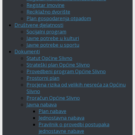
Registar imovine
Reciklažno dvorište
Plan gospodarenja otpadom
Društvene djelatnosti
Socijalni program
Javne potrebe u kulturi
Javne potrebe u sportu
Dokumenti
Statut Općine Slivno
Strateški plan Općine Slivno
Provedbeni program Općine Slivno
Prostorni plan
Procjena rizika od velikih nesreća za Općinu
Slivno
Proračun Općine Slivno
Javna nabava
Plan nabave
Jednostavna nabava
Pravilnik o provedbi postupaka
jednostavne nabave