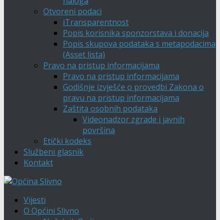
naloga
Otvoreni podaci
iTransparentnost
Popis korisnika sponzorstava i donacija
Popis skupova podataka s metapodacima
(Asset lista)
Pravo na pristup informacijama
Pravo na pristup informacijama
Godišnje izvješće o provedbi Zakona o
pravu na pristup informacijama
Zaštita osobnih podataka
Videonadzor zgrade i javnih
površina
Etički kodeks
Službeni glasnik
Kontakt
Vijesti
O Općini Slivno