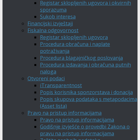
Registar sklopljenih ugovora i okvirnih
sporazuma
Sukob interesa
Financijski izvještaji
Fiskalna odgovornost
Registar sklopljenih ugovora
Procedura obračuna i naplate
potraživanja
Procedura blagajničkog poslovanja
Procedura izdavanja i obračuna putnih
naloga
Otvoreni podaci
iTransparentnost
Popis korisnika sponzorstava i donacija
Popis skupova podataka s metapodacima
(Asset lista)
Pravo na pristup informacijama
Pravo na pristup informacijama
Godišnje izvješće o provedbi Zakona o
pravu na pristup informacijama