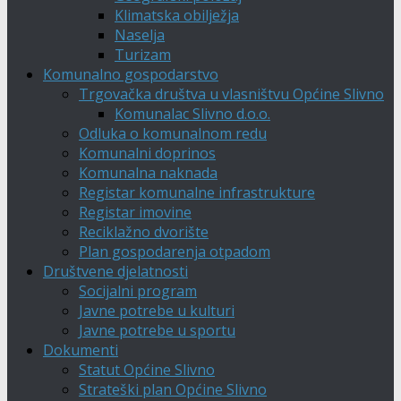
Klimatska obilježja
Naselja
Turizam
Komunalno gospodarstvo
Trgovačka društva u vlasništvu Općine Slivno
Komunalac Slivno d.o.o.
Odluka o komunalnom redu
Komunalni doprinos
Komunalna naknada
Registar komunalne infrastrukture
Registar imovine
Reciklažno dvorište
Plan gospodarenja otpadom
Društvene djelatnosti
Socijalni program
Javne potrebe u kulturi
Javne potrebe u sportu
Dokumenti
Statut Općine Slivno
Strateški plan Općine Slivno