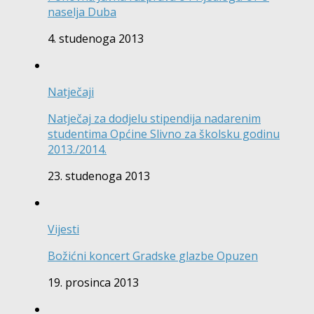
naselja Duba
4. studenoga 2013
Natječaji
Natječaj za dodjelu stipendija nadarenim
studentima Općine Slivno za školsku godinu
2013./2014.
23. studenoga 2013
Vijesti
Božićni koncert Gradske glazbe Opuzen
19. prosinca 2013