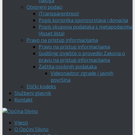
naloga
Otvoreni podaci
iTransparentnost
Popis korisnika sponzorstava i donacija
Popis skupova podataka s metapodacima
(Asset lista)
Pravo na pristup informacijama
Pravo na pristup informacijama
Godišnje izvješće o provedbi Zakona o
pravu na pristup informacijama
Zaštita osobnih podataka
Videonadzor zgrade i javnih
površina
Etički kodeks
Službeni glasnik
Kontakt
Vijesti
O Općini Slivno