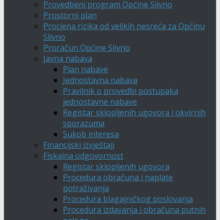
Provedbeni program Općine Slivno
Prostorni plan
Procjena rizika od velikih nesreća za Općinu
Slivno
Proračun Općine Slivno
Javna nabava
Plan nabave
Jednostavna nabava
Pravilnik o provedbi postupaka
jednostavne nabave
Registar sklopljenih ugovora i okvirnih
sporazuma
Sukob interesa
Financijski izvještaji
Fiskalna odgovornost
Registar sklopljenih ugovora
Procedura obračuna i naplate
potraživanja
Procedura blagajničkog poslovanja
Procedura izdavanja i obračuna putnih