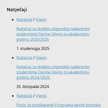
Natječaji
Natječaji
/
Vijesti
Natječaj za dodjelu stipendija nadarenim
studentima Općine Slivno za akademsku
godinu 2025/2026
1. studenoga 2025
Natječaji
/
Vijesti
Natječaj za dodjelu stipendija nadarenim
studentima Općine Slivno za akademsku
godinu 2024./2025.
25. listopada 2024
Natječaji
/
Vijesti
Poziv za predlaganje Programa javnih potreba