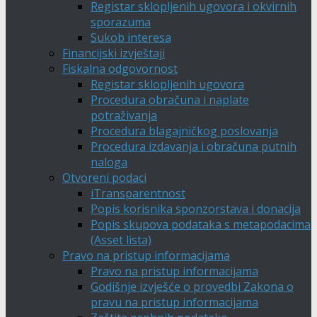
Registar sklopljenih ugovora i okvirnih
sporazuma
Sukob interesa
Financijski izvještaji
Fiskalna odgovornost
Registar sklopljenih ugovora
Procedura obračuna i naplate
potraživanja
Procedura blagajničkog poslovanja
Procedura izdavanja i obračuna putnih
naloga
Otvoreni podaci
iTransparentnost
Popis korisnika sponzorstava i donacija
Popis skupova podataka s metapodacima
(Asset lista)
Pravo na pristup informacijama
Pravo na pristup informacijama
Godišnje izvješće o provedbi Zakona o
pravu na pristup informacijama