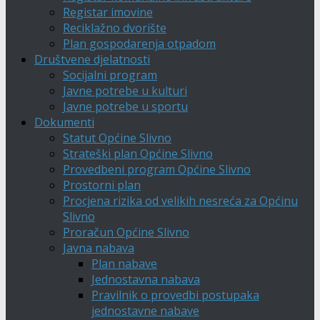
Registar imovine
Reciklažno dvorište
Plan gospodarenja otpadom
Društvene djelatnosti
Socijalni program
Javne potrebe u kulturi
Javne potrebe u sportu
Dokumenti
Statut Općine Slivno
Strateški plan Općine Slivno
Provedbeni program Općine Slivno
Prostorni plan
Procjena rizika od velikih nesreća za Općinu
Slivno
Proračun Općine Slivno
Javna nabava
Plan nabave
Jednostavna nabava
Pravilnik o provedbi postupaka
jednostavne nabave