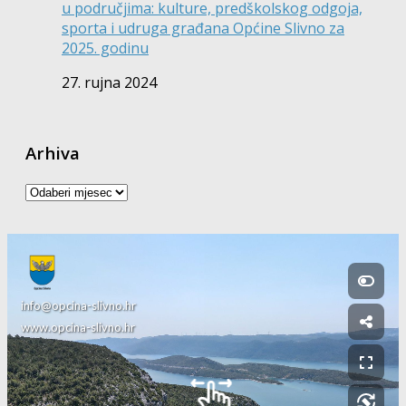
u područjima: kulture, predškolskog odgoja,
sporta i udruga građana Općine Slivno za
2025. godinu
27. rujna 2024
Arhiva
Arhiva