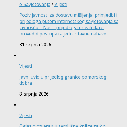
e-Savjetovanja
/
Vijesti
Poziv javnosti za dostavu mišljenja, primjedbi i
prijedloga putem internetskog savjetovanja sa
javnošću – Nacrt prijedloga pravilnika o
provedbi postupaka jednostavne nabave
31. srpnja 2026
Vijesti
Javni uvid u prijedlog granice pomorskog
dobra
8. srpnja 2026
Vijesti
Oglas o otvaranju zemljišne knjige za k.o.