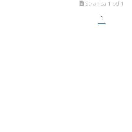
Stranica 1 od 1
1