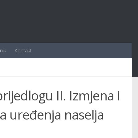
nik
Kontakt
ijedlogu II. Izmjena i
a uređenja naselja