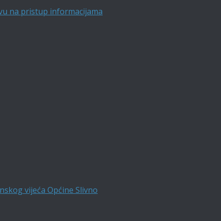
vu na pristup informacijama
nskog vijeća Općine Slivno