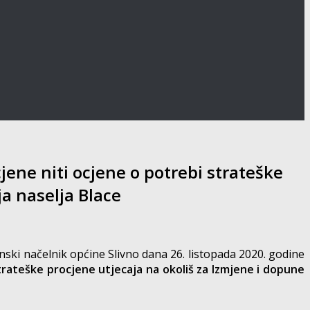
ene niti ocjene o potrebi strateške
a naselja Blace
inski načelnik općine Slivno dana 26. listopada 2020. godine
rateške procjene utjecaja na okoliš za Izmjene i dopune