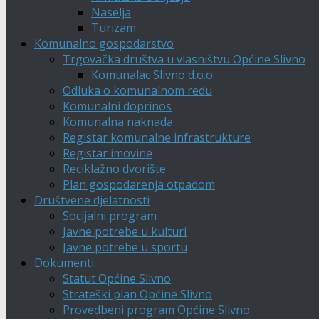
Naselja
Turizam
Komunalno gospodarstvo
Trgovačka društva u vlasništvu Općine Slivno
Komunalac Slivno d.o.o.
Odluka o komunalnom redu
Komunalni doprinos
Komunalna naknada
Registar komunalne infrastrukture
Registar imovine
Reciklažno dvorište
Plan gospodarenja otpadom
Društvene djelatnosti
Socijalni program
Javne potrebe u kulturi
Javne potrebe u sportu
Dokumenti
Statut Općine Slivno
Strateški plan Općine Slivno
Provedbeni program Općine Slivno