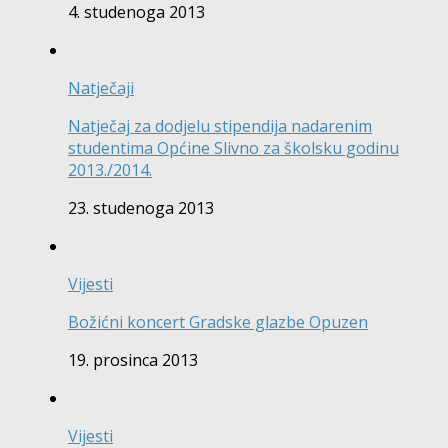
4. studenoga 2013
Natječaji
Natječaj za dodjelu stipendija nadarenim
studentima Općine Slivno za školsku godinu
2013./2014.
23. studenoga 2013
Vijesti
Božićni koncert Gradske glazbe Opuzen
19. prosinca 2013
Vijesti