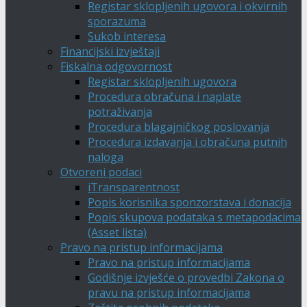
Registar sklopljenih ugovora i okvirnih
sporazuma
Sukob interesa
Financijski izvještaji
Fiskalna odgovornost
Registar sklopljenih ugovora
Procedura obračuna i naplate
potraživanja
Procedura blagajničkog poslovanja
Procedura izdavanja i obračuna putnih
naloga
Otvoreni podaci
iTransparentnost
Popis korisnika sponzorstava i donacija
Popis skupova podataka s metapodacima
(Asset lista)
Pravo na pristup informacijama
Pravo na pristup informacijama
Godišnje izvješće o provedbi Zakona o
pravu na pristup informacijama