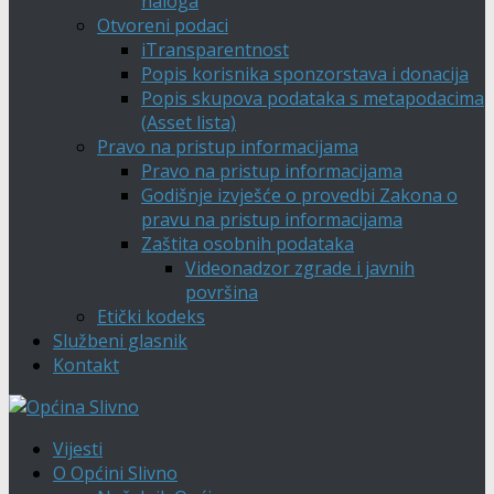
naloga
Otvoreni podaci
iTransparentnost
Popis korisnika sponzorstava i donacija
Popis skupova podataka s metapodacima
(Asset lista)
Pravo na pristup informacijama
Pravo na pristup informacijama
Godišnje izvješće o provedbi Zakona o
pravu na pristup informacijama
Zaštita osobnih podataka
Videonadzor zgrade i javnih
površina
Etički kodeks
Službeni glasnik
Kontakt
Vijesti
O Općini Slivno