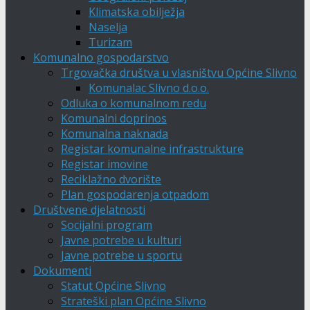
Klimatska obilježja
Naselja
Turizam
Komunalno gospodarstvo
Trgovačka društva u vlasništvu Općine Slivno
Komunalac Slivno d.o.o.
Odluka o komunalnom redu
Komunalni doprinos
Komunalna naknada
Registar komunalne infrastrukture
Registar imovine
Reciklažno dvorište
Plan gospodarenja otpadom
Društvene djelatnosti
Socijalni program
Javne potrebe u kulturi
Javne potrebe u sportu
Dokumenti
Statut Općine Slivno
Strateški plan Općine Slivno