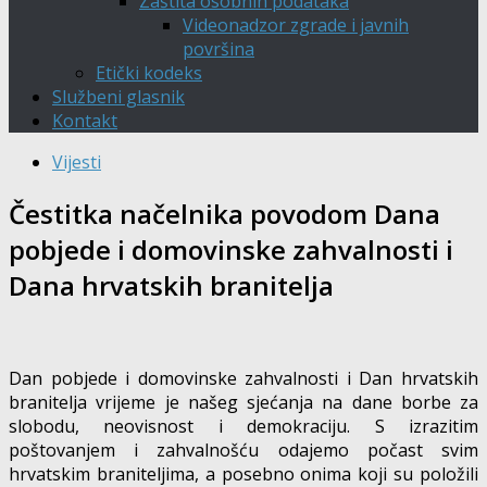
Zaštita osobnih podataka
Videonadzor zgrade i javnih
površina
Etički kodeks
Službeni glasnik
Kontakt
Vijesti
Čestitka načelnika povodom Dana
pobjede i domovinske zahvalnosti i
Dana hrvatskih branitelja
Dan pobjede i domovinske zahvalnosti i Dan hrvatskih
branitelja vrijeme je našeg sjećanja na dane borbe za
slobodu, neovisnost i demokraciju. S izrazitim
poštovanjem i zahvalnošću odajemo počast svim
hrvatskim braniteljima, a posebno onima koji su položili