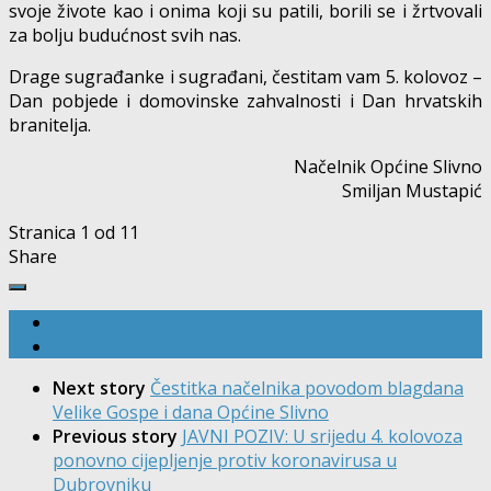
svoje živote kao i onima koji su patili, borili se i žrtvovali
za bolju budućnost svih nas.
Drage sugrađanke i sugrađani, čestitam vam 5. kolovoz –
Dan pobjede i domovinske zahvalnosti i Dan hrvatskih
branitelja.
Načelnik Općine Slivno
Smiljan Mustapić
Stranica 1 od 1
1
Share
Next story
Čestitka načelnika povodom blagdana
Velike Gospe i dana Općine Slivno
Previous story
JAVNI POZIV: U srijedu 4. kolovoza
ponovno cijepljenje protiv koronavirusa u
Dubrovniku