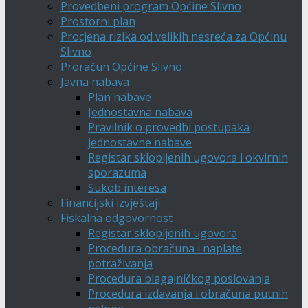
Provedbeni program Općine Slivno
Prostorni plan
Procjena rizika od velikih nesreća za Općinu
Slivno
Proračun Općine Slivno
Javna nabava
Plan nabave
Jednostavna nabava
Pravilnik o provedbi postupaka
jednostavne nabave
Registar sklopljenih ugovora i okvirnih
sporazuma
Sukob interesa
Financijski izvještaji
Fiskalna odgovornost
Registar sklopljenih ugovora
Procedura obračuna i naplate
potraživanja
Procedura blagajničkog poslovanja
Procedura izdavanja i obračuna putnih