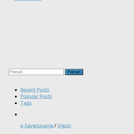
Pretraži:
Recent Posts
Popular Posts
Tags
e-Savjetovanja
/
Vijesti