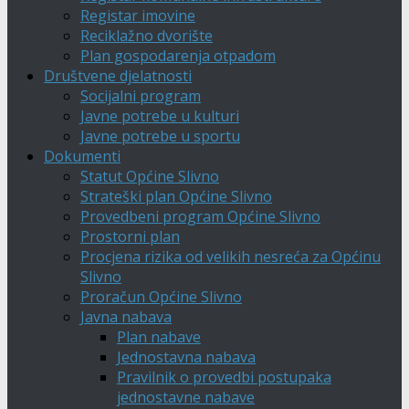
Registar imovine
Reciklažno dvorište
Plan gospodarenja otpadom
Društvene djelatnosti
Socijalni program
Javne potrebe u kulturi
Javne potrebe u sportu
Dokumenti
Statut Općine Slivno
Strateški plan Općine Slivno
Provedbeni program Općine Slivno
Prostorni plan
Procjena rizika od velikih nesreća za Općinu
Slivno
Proračun Općine Slivno
Javna nabava
Plan nabave
Jednostavna nabava
Pravilnik o provedbi postupaka
jednostavne nabave