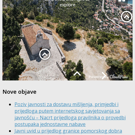
Nove objave
Poziv javnosti za dostavu mišljenja, primjedbi i
prijedloga putem internetskog savjetovanja sa
javnošću – Nacrt prijedloga pravilnika o provedbi
postupaka jednostavne nabave
Javni uvid u prijedlog granice pomorskog dobra