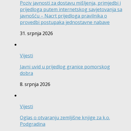
Poziv javnosti za dostavu mišljenja, primjedbi i
prijedloga putem internetskog savjetovanja sa
javnošću – Nacrt prijedloga pravilnika o
provedbi postupaka jednostavne nabave
31. srpnja 2026
Vijesti
Javni uvid u prijedlog granice pomorskog
dobra
8. srpnja 2026
Vijesti
Oglas o otvaranju zemljišne knjige za k.o.
Podgradina