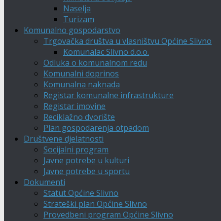
Naselja
Turizam
Komunalno gospodarstvo
Trgovačka društva u vlasništvu Općine Slivno
Komunalac Slivno d.o.o.
Odluka o komunalnom redu
Komunalni doprinos
Komunalna naknada
Registar komunalne infrastrukture
Registar imovine
Reciklažno dvorište
Plan gospodarenja otpadom
Društvene djelatnosti
Socijalni program
Javne potrebe u kulturi
Javne potrebe u sportu
Dokumenti
Statut Općine Slivno
Strateški plan Općine Slivno
Provedbeni program Općine Slivno