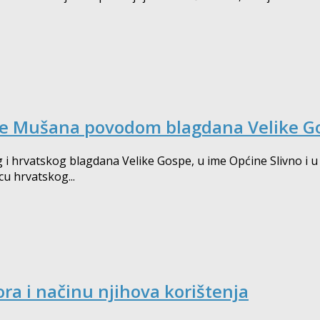
ice Mušana povodom blagdana Velike G
og i hrvatskog blagdana Velike Gospe, u ime Općine Slivno i
u hrvatskog...
bora i načinu njihova korištenja