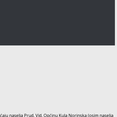
aju naselja Prud, Vid, Općinu Kula Norinska (osim naselja