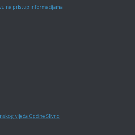
vu na pristup informacijama
nskog vijeća Općine Slivno