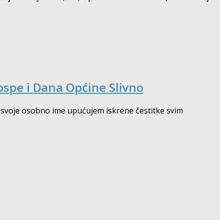
ospe i Dana Općine Slivno
 u svoje osobno ime upućujem iskrene čestitke svim